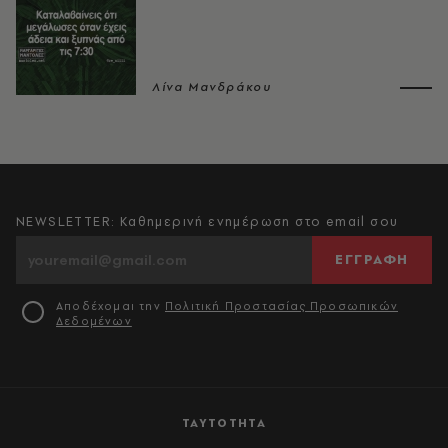
Λίνα Μανδράκου
NEWSLETTER: Καθημερινή ενημέρωση στο email σου
ΕΓΓΡΑΦΗ
Αποδέχομαι την
Πολιτική Προστασίας Προσωπικών
Δεδομένων
ΤΑΥΤΟΤΗΤΑ