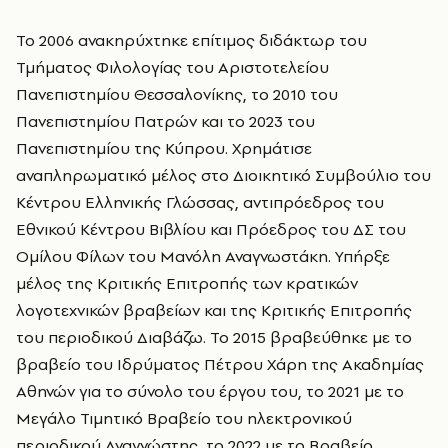
Το 2006 ανακηρύχτηκε επίτιμος διδάκτωρ του
Τμήματος Φιλολογίας του Αριστοτελείου
Πανεπιστημίου Θεσσαλονίκης, το 2010 του
Πανεπιστημίου Πατρών και το 2023 του
Πανεπιστημίου της Κύπρου. Χρημάτισε
αναπληρωματικό μέλος στο Διοικητικό Συμβούλιο του
Κέντρου Ελληνικής Γλώσσας, αντιπρόεδρος του
Εθνικού Κέντρου Βιβλίου και Πρόεδρος του ΔΣ του
Ομίλου Φίλων του Μανόλη Αναγνωστάκη. Υπήρξε
μέλος της Κριτικής Επιτροπής των κρατικών
λογοτεχνικών βραβείων και της Κριτικής Επιτροπής
του περιοδικού Διαβάζω. Το 2015 βραβεύθηκε με το
βραβείο του Ιδρύματος Πέτρου Χάρη της Ακαδημίας
Αθηνών για το σύνολο του έργου του, το 2021 με το
Μεγάλο Τιμητικό Βραβείο του ηλεκτρονικού
περιοδικού Αναγνώστης, το 2022 με το Βραβείο