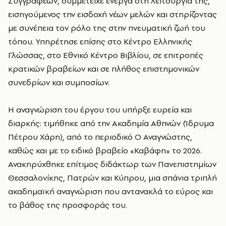
Συγγραφέων, συμμετείχε ενεργά στη λειτουργία της,
εισηγούμενος την εισδοχή νέων μελών και στηρίζοντας
με συνέπεια τον ρόλο της στην πνευματική ζωή του
τόπου. Υπηρέτησε επίσης στο Κέντρο Ελληνικής
Γλώσσας, στο Εθνικό Κέντρο Βιβλίου, σε επιτροπές
κρατικών βραβείων και σε πλήθος επιστημονικών
συνεδρίων και συμποσίων.
Η αναγνώριση του έργου του υπήρξε ευρεία και
διαρκής: τιμήθηκε από την Ακαδημία Αθηνών (Ίδρυμα
Πέτρου Χάρη), από το περιοδικό Ο Αναγνώστης,
καθώς και με το ειδικό βραβείο «Καβάφη» το 2026.
Ανακηρύχθηκε επίτιμος διδάκτωρ των Πανεπιστημίων
Θεσσαλονίκης, Πατρών και Κύπρου, μια σπάνια τριπλή
ακαδημαϊκή αναγνώριση που αντανακλά το εύρος και
το βάθος της προσφοράς του.