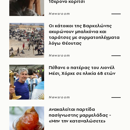
10χρονο κορίτσι
Newsroom
Οι κάτοικοι της Βαρκελώνης
οχυρώνουν μπαλκόνια και
ταράτσες με συρματοπλέγματα
λόγω Θέουτας
Newsroom
Πέθανε ο πατέρας του Λιονέλ
Μέσι, Χόρχε σε ηλικία 68 ετών
Newsroom
Ανακαλείται παρτίδα
πασίγνωστης μαρμελάδας -
«Μην την καταναλώσετε»