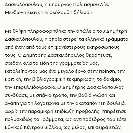
Δασκαλόπουλου, η υπουργός Πολιτισμού Λίνα
Μενδώνη έκανε την ακόλουθη δήλωση:
Με θλίψη πληροφορήθηκα την απώλεια του Δημήτρη
Δασκαλόπουλου, η οποία στερεί τα ελληνικά Γράμματα
από έναν από τους επιφανέστερους εκπροσώπους
τους. Ο Δημήτρης Δασκαλόπουλος θεράπευσε,
σχεδόν, όλα τα είδη της γραμματείας μας,
καταλείποντάς μας ένα μεγάλο έργο στην ποίηση, την
κριτική, την βιβλιογραφική τεκμηρίωση, το δοκίμιο,
την επιφυλλιδογραφία. Ο Δημήτρης Δασκαλόπουλος
συνδύασε, με σπάνιο τρόπο, την βαθιά γνώση και
αγάπη για τη λογοτεχνία με την ακαταπόνητη δουλειά,
χωρίς την παραμικρή επιδίωξη προβολής. Υπηρέτησε
πολυσχιδώς τα Γράμματα, ως αντιπρόεδρος του τότε
Εθνικού Κέντρου Βιβλίου, ως μέλος, επί σειρά ετών,