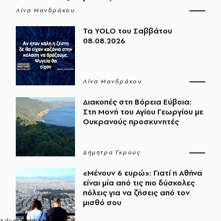
Λίνα Μανδράκου
Τα YOLO του Σαββάτου
08.08.2026
Λίνα Μανδράκου
Διακοπές στη Βόρεια Εύβοια:
Στη Μονή του Αγίου Γεωργίου με
Ουκρανούς προσκυνητές
Δήμητρα Γκρους
«Μένουν 6 ευρώ»: Γιατί η Αθήνα
είναι μία από τις πιο δύσκολες
πόλεις για να ζήσεις από τον
μισθό σου