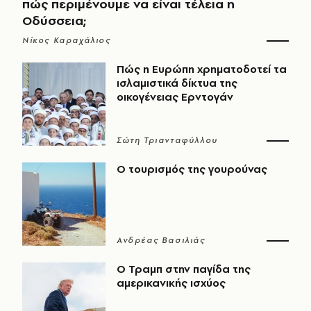
πώς περιμένουμε να είναι τέλεια η
Οδύσσεια;
Νίκος Καραχάλιος
Πώς η Ευρώπη χρηματοδοτεί τα
ισλαμιστικά δίκτυα της
οικογένειας Ερντογάν
Σώτη Τριανταφύλλου
Ο τουρισμός της γουρούνας
Ανδρέας Βασιλιάς
Ο Τραμπ στην παγίδα της
αμερικανικής ισχύος