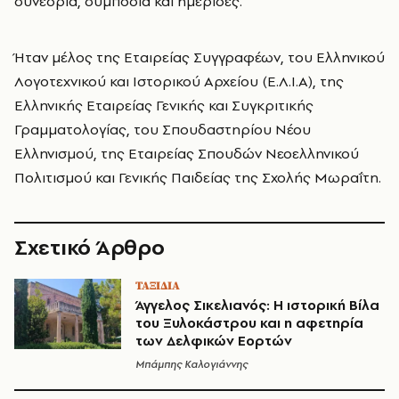
συνέδρια, συμπόσια και ημερίδες.
Ήταν μέλος της Εταιρείας Συγγραφέων, του Ελληνικού
Λογοτεχνικού και Ιστορικού Αρχείου (Ε.Λ.Ι.Α), της
Ελληνικής Εταιρείας Γενικής και Συγκριτικής
Γραμματολογίας, του Σπουδαστηρίου Νέου
Ελληνισμού, της Εταιρείας Σπουδών Νεοελληνικού
Πολιτισμού και Γενικής Παιδείας της Σχολής Μωραΐτη.
Σχετικό Άρθρο
ΤΑΞΙΔΙΑ
Άγγελος Σικελιανός: Η ιστορική Βίλα
του Ξυλοκάστρου και η αφετηρία
των Δελφικών Εορτών
Μπάμπης Καλογιάννης