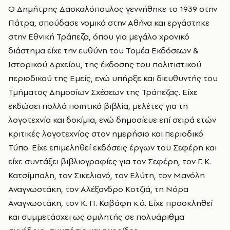
Ο Δημήτρης Δασκαλόπουλος γεννήθηκε το 1939 στην
Πάτρα, σπούδασε νομικά στην Αθήνα και εργάστηκε
στην Εθνική Τράπεζα, όπου για μεγάλο χρονικό
διάστημα είχε την ευθύνη του Τομέα Εκδόσεων &
Ιστορικού Αρχείου, της έκδοσης του πολιτιστικού
περιοδικού της Εμείς, ενώ υπήρξε και διευθυντής του
Τμήματος Δημοσίων Σχέσεων της Τράπεζας. Είχε
εκδώσει πολλά ποιητικά βιβλία, μελέτες για τη
λογοτεχνία και δοκίμια, ενώ δημοσίευε επί σειρά ετών
κριτικές λογοτεχνίας στον ημερήσιο και περιοδικό
Τύπο. Είχε επιμεληθεί εκδόσεις έργων του Σεφέρη και
είχε συντάξει βιβλιογραφίες για τον Σεφέρη, τον Γ. Κ.
Κατσίμπαλη, τον Σικελιανό, τον Ελύτη, τον Μανόλη
Αναγνωστάκη, τον Αλέξανδρο Κοτζιά, τη Νόρα
Αναγνωστάκη, τον Κ. Π. Καβάφη κ.ά. Είχε προσκληθεί
και συμμετάσχει ως ομιλητής σε πολυάριθμα