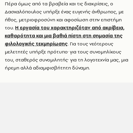
Πέρα όμως από τα βραβεία και τις διακρίσεις, ο
Δασκαλόπουλος υπήρξε ένας ευγενής άνθρωπος, με
ήθος, μετριοφροσύνη και αφοσίωση στην επιστήμη
του.
Η εργασία του χαρακτηριζόταν από ακρίβεια,
καθαρότητα και μια βαθιά πίστη στη σημασία της
φιλολογικής τεκμηρίωσης
. Για τους νεότερους
μελετητές υπήρξε πρότυπο· για τους συνομηλίκους
του, σταθερός συνομιλητής· για τη λογοτεχνία μας, μια
ήρεμη αλλά αδιαμφισβήτητη δύναμη.