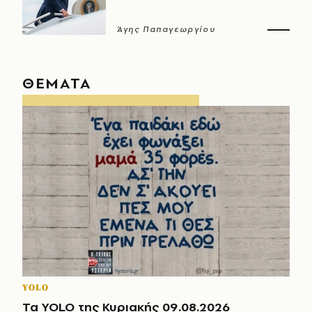
Άγης Παπαγεωργίου
ΘΕΜΑΤΑ
YOLO
Τα YOLO της Κυριακής 09.08.2026