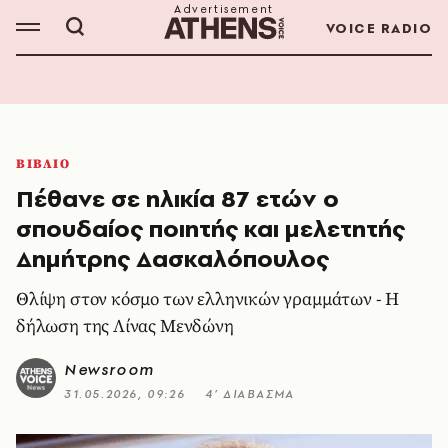
VOICE RADIO
ΒΙΒΛΙΟ
Πέθανε σε ηλικία 87 ετών ο
σπουδαίος ποιητής και μελετητής
Δημήτρης Δασκαλόπουλος
Θλίψη στον κόσμο των ελληνικών γραμμάτων - Η
δήλωση της Λίνας Μενδώνη
Newsroom
31.05.2026, 09:26
4’ ΔΙΑΒΑΣΜΑ