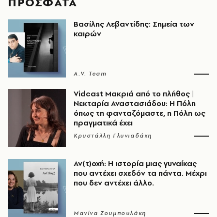
ΠΡΟΣΦΑΤΑ
Βασίλης Λεβαντίδης: Σημεία των
καιρών
A.V. Team
Vidcast Μακριά από το πλήθος |
Νεκταρία Αναστασιάδου: Η Πόλη
όπως τη φανταζόμαστε, η Πόλη ως
πραγματικά έχει
Κρυστάλλη Γλυνιαδάκη
Αν(τ)οχή: Η ιστορία μιας γυναίκας
που αντέχει σχεδόν τα πάντα. Μέχρι
που δεν αντέχει άλλο.
Μανίνα Ζουμπουλάκη