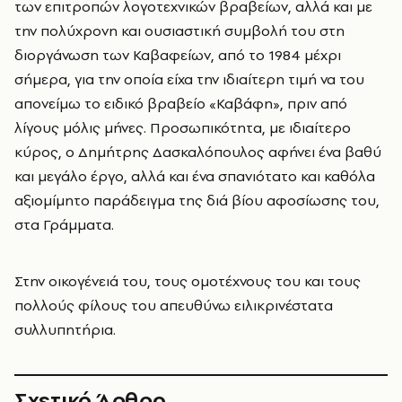
των επιτροπών λογοτεχνικών βραβείων, αλλά και με
την πολύχρονη και ουσιαστική συμβολή του στη
διοργάνωση των Καβαφείων, από το 1984 μέχρι
σήμερα, για την οποία είχα την ιδιαίτερη τιμή να του
απονείμω το ειδικό βραβείο «Καβάφη», πριν από
λίγους μόλις μήνες. Προσωπικότητα, με ιδιαίτερο
κύρος, ο Δημήτρης Δασκαλόπουλος αφήνει ένα βαθύ
και μεγάλο έργο, αλλά και ένα σπανιότατο και καθόλα
αξιομίμητο παράδειγμα της διά βίου αφοσίωσης του,
στα Γράμματα.
Στην οικογένειά του, τους ομοτέχνους του και τους
πολλούς φίλους του απευθύνω ειλικρινέστατα
συλλυπητήρια.
Σχετικό Άρθρο