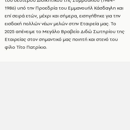
του δεύτερου Διοικητικού της Συμβουλίου (1984-
1986) υπό την Προεδρία του Εμμανουήλ Κάσδαγλη και
επί σειρά ετών, μέχρι και σήμερα, εισηγήθηκε για την
εισδοχή πολλών νέων μελών στην Εταιρεία μας. Το
2025 απένειμε το Μεγάλο Βραβείο Διδώ Σωτηρίου της
Εταιρείας στον σημαντικό μας ποιητή και στενό του
φίλο Τίτο Πατρίκιο.