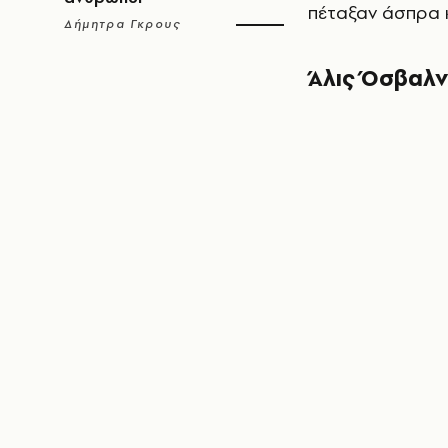
πέταξαν άσπρα κ
Δήμητρα Γκρους
Άλις Όσβαλν