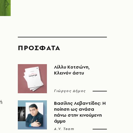
ΠΡΟΣΦΑΤΑ
Λίλλυ Κοτσώνη,
Κλεινόν άστυ
Γιώργος Δήμος
ή
Βασίλης Λεβαντίδης: Η
ποίηση ως ανάσα
πάνω στην κινούμενη
άμμο
A.V. Team