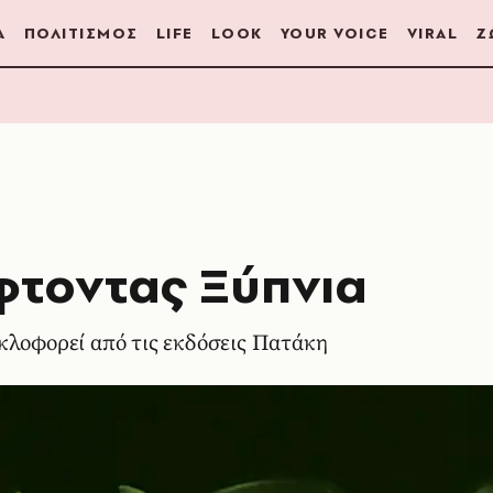
Α
ΠΟΛΙΤΙΣΜΟΣ
LIFE
LOOK
YOUR VOICE
VIRAL
Ζ
φτοντας Ξύπνια
κλοφορεί από τις εκδόσεις Πατάκη