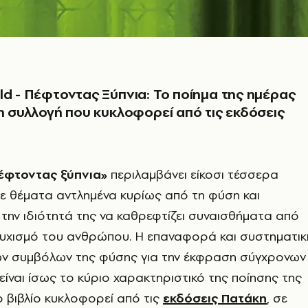
ld - Πέφτοντας Ξύπνια: Το ποίημα της ημέρας
τη συλλογή που κυκλοφορεί από τις εκδόσεις
έφτοντας ξύπνια»
περιλαμβάνει είκοσι τέσσερα
με θέματα αντλημένα κυρίως από τη φύση και
 την ιδιότητά της να καθρεφτίζει συναισθήματα από
υχισμό του ανθρώπου. Η επαναφορά και συστηματικ
ν συμβόλων της φύσης για την έκφραση σύγχρονων
ίναι ίσως το κύριο χαρακτηριστικό της ποίησης της
ο βιβλίο κυκλοφορεί από τις
εκδόσεις Πατάκη
, σε