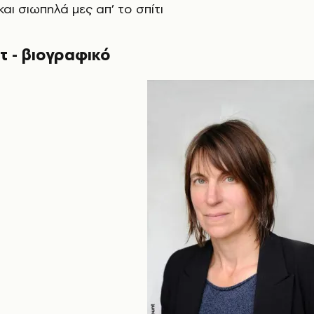
αι σιωπηλά μες απ’ το σπίτι
τ - βιογραφικό