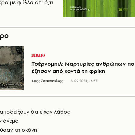
ερο με φύλλα απ’ ό,τι
θρο
ΒΙΒΛΙΟ
Τσέρνομπιλ: Μαρτυρίες ανθρώπων πο
έζησαν από κοντά τη φρίκη
Άρης Σφακιανάκης
11.09.2024, 16:33
 αποδείξουν ότι είχαν λάθος
ν άνεμο
ύσαν τη σκόνη