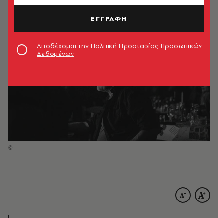
ΕΓΓΡΑΦΗ
Αποδέχομαι την
Πολιτική Προστασίας Προσωπικών
Δεδομένων
©