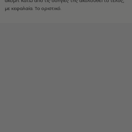
ακόμη. Κάτω από τις οδηγίες της ακολουθεί το τέλος,
με κεφαλαία. Το οριστικό.