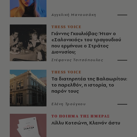
Αγγελική Μανουσάκη
THESS VOICE
Γιάννης Γκουλιόβας: Ήταν ο
«Σαλονικιός» του τραγουδιού
που ερμήνευε ο Στράτος
Διονυσίου;
Στέφανος Τσιτσόπουλος
THESS VOICE
Τα διατηρητέα της Βαλαωρίτου:
το παρελθόν, η ιστορία, το
παρόν τους
Ελένη Τρούγκου
ΤΟ ΠΟΙΗΜΑ ΤΗΣ ΗΜΕΡΑΣ
Λίλλυ Κοτσώνη, Κλεινόν άστυ