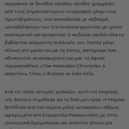
σεργιάνισε σε δεκάδες χιλιάδες σελίδες γραμμένες
από τους σημαντικότερους συγγραφείς μέχρι τους
πρωτόβγαλτους, που αποκαλούσε με σεβασμό,
«συναδέλφους» του. Στη συνέχεια φρόντισε με τρόπο
συστηματικό και προφητικό (;) να δώσει σχεδόν όλα τα
βιβλία της απέραντης συλλογής του. Πιστός μέχρι
τέλους στη μανία του με τις λίστες, κατέγραψε όσα
αδυνατούσε να αποχωριστεί και μας τα άφησε
παρακαταθήκη, «The Meskulian Chronicles: A
selection». Όλος ο Φύσσας σε έναν τίτλο.
Από τις τόσες ιστορίες γυναικών, αυτή της Μαρίκας
της άστεγης σημάδεψε και το δικό μου έργο. Η Μαρίκα
ξεπήδησε από ένα κείμενο μόλις οκτακοσίων λέξεων,
αφιερωμένο στη Σταυρούλα Παναγιωτάκη, με τίτλο
«Νυχτερινά δρομολόγια» και υπότιτλο «Όπου μία