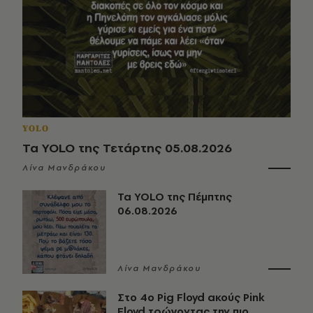
YOLO
Τα YOLO της Τετάρτης 05.08.2026
Λίνα Μανδράκου
Τα YOLO της Πέμπτης
06.08.2026
Λίνα Μανδράκου
Στο 4ο Pig Floyd ακούς Pink
Floyd τρώγοντας την πιο