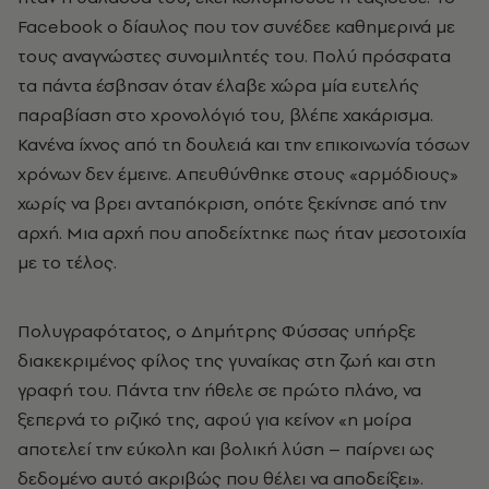
Facebook ο δίαυλος που τον συνέδεε καθημερινά με
τους αναγνώστες συνομιλητές του. Πολύ πρόσφατα
τα πάντα έσβησαν όταν έλαβε χώρα μία ευτελής
παραβίαση στο χρονολόγιό του, βλέπε χακάρισμα.
Κανένα ίχνος από τη δουλειά και την επικοινωνία τόσων
χρόνων δεν έμεινε. Απευθύνθηκε στους «αρμόδιους»
χωρίς να βρει ανταπόκριση, οπότε ξεκίνησε από την
αρχή. Μια αρχή που αποδείχτηκε πως ήταν μεσοτοιχία
με το τέλος.
Πολυγραφότατος, ο Δημήτρης Φύσσας υπήρξε
διακεκριμένος φίλος της γυναίκας στη ζωή και στη
γραφή του. Πάντα την ήθελε σε πρώτο πλάνο, να
ξεπερνά το ριζικό της, αφού για κείνον «η μοίρα
αποτελεί την εύκολη και βολική λύση – παίρνει ως
δεδομένο αυτό ακριβώς που θέλει να αποδείξει».