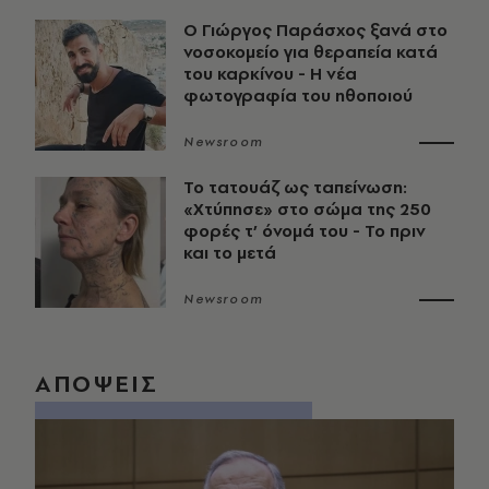
O Γιώργος Παράσχος ξανά στο
νοσοκομείο για θεραπεία κατά
του καρκίνου - Η νέα
φωτογραφία του ηθοποιού
Newsroom
Το τατουάζ ως ταπείνωση:
«Χτύπησε» στο σώμα της 250
φορές τ’ όνομά του - Το πριν
και το μετά
Newsroom
ΑΠΟΨΕΙΣ