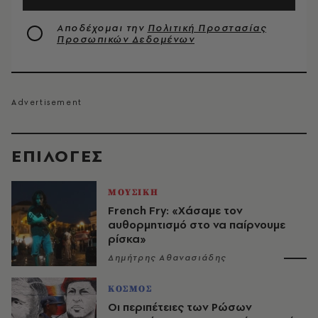
Αποδέχομαι την
Πολιτική Προστασίας
Προσωπικών Δεδομένων
EΠΙΛΟΓΈΣ
ΜΟΥΣΙΚΗ
French Fry: «Χάσαμε τον
αυθορμητισμό στο να παίρνουμε
ρίσκα»
Δημήτρης Αθανασιάδης
ΚΟΣΜΟΣ
Οι περιπέτειες των Ρώσων