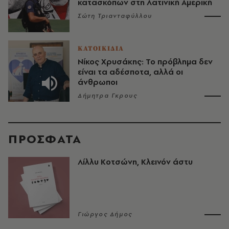
κατασκόπων στη Λατινική Αμερική
Σώτη Τριανταφύλλου
ΚΑΤΟΙΚΙΔΙΑ
Νίκος Χρυσάκης: Το πρόβλημα δεν
είναι τα αδέσποτα, αλλά οι
άνθρωποι
Δήμητρα Γκρους
ΠΡΟΣΦΑΤΑ
Λίλλυ Κοτσώνη, Κλεινόν άστυ
Γιώργος Δήμος