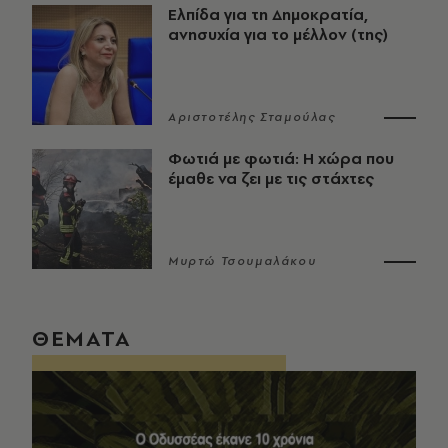
Ελπίδα για τη Δημοκρατία,
ανησυχία για το μέλλον (της)
Αριστοτέλης Σταμούλας
Φωτιά με φωτιά: Η χώρα που
έμαθε να ζει με τις στάχτες
Μυρτώ Τσουμαλάκου
ΘΕΜΑΤΑ