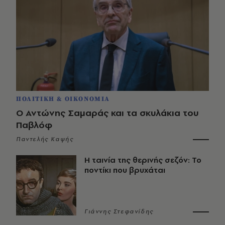
ΠΟΛΙΤΙΚΗ & ΟΙΚΟΝΟΜΙΑ
Ο Αντώνης Σαμαράς και τα σκυλάκια του
Παβλόφ
Παντελής Καψής
Η ταινία της θερινής σεζόν: Το
ποντίκι που βρυχάται
Γιάννης Στεφανίδης