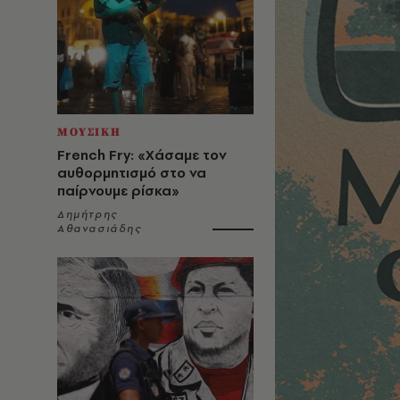
ΜΟΥΣΙΚΗ
French Fry: «Χάσαμε τον
αυθορμητισμό στο να
παίρνουμε ρίσκα»
Δημήτρης
Αθανασιάδης