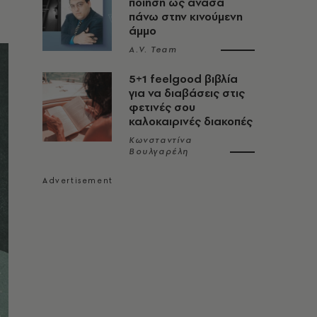
ποίηση ως ανάσα
πάνω στην κινούμενη
άμμο
A.V. Team
5+1 feelgood βιβλία
για να διαβάσεις στις
φετινές σου
καλοκαιρινές διακοπές
Κωνσταντίνα
Βουλγαρέλη