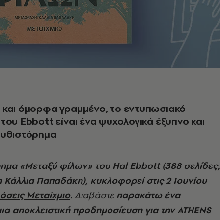
 και όμορφα γραμμένο, το εντυπωσιακό
του Ebbott είναι ένα ψυχολογικά έξυπνο και
μυθιστόρημα
ημα «Μεταξύ φίλων» του Hal Ebbott (388 σελίδες,
Κάλλια Παπαδάκη), κυκλοφορεί στις 2 Ιουνίου
όσεις Μεταίχμιο
.
Διαβάστε
παρακάτω ένα
ια αποκλειστική προδημοσίευση για την
ATHENS