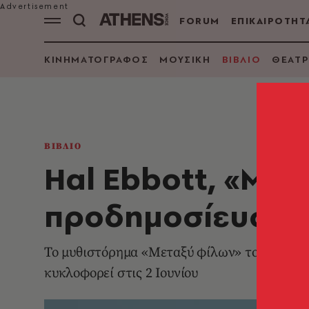
FORUM
ΕΠΙΚΑΙΡΟΤΗΤ
ΚΙΝΗΜΑΤΟΓΡΑΦΟΣ
ΜΟΥΣΙΚΗ
ΒΙΒΛΙΟ
ΘΕΑΤΡ
ΒΙΒΛΙΟ
Hal Ebbott, «Μετ
προδημοσίευση
Το μυθιστόρημα «Μεταξύ φίλων» του Hal Eb
κυκλοφορεί στις 2 Ιουνίου