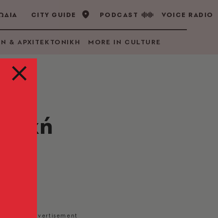
ΩΔΙΑ
CITY GUIDE
PODCAST
VOICE RADIO
GN & ΑΡΧΙΤΕΚΤΟΝΙΚΗ
MORE IN CULTURE
στική
ίχμιο),