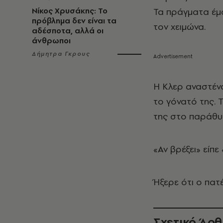
Νίκος Χρυσάκης: Το
Τα πράγματα έμο
πρόβλημα δεν είναι τα
τον χειμώνα.
αδέσποτα, αλλά οι
άνθρωποι
Δήμητρα Γκρους
Η Κλερ αναστέναξ
το γόνατό της. Τ
της στο παράθυρ
«Αν βρέξει» είπε
Ήξερε ότι ο πατ
Σχετικό Άρ