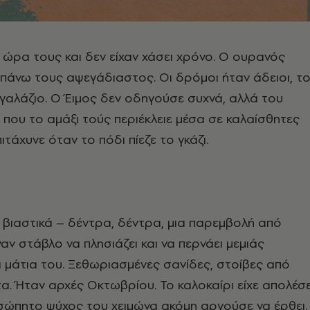
ν ώρα τους και δεν είχαν χάσει χρόνο. Ο ουρανός
πάνω τους αψεγάδιαστος. Οι δρόμοι ήταν άδειοι, τ
αλάζιο. Ο Έιμος δεν οδηγούσε συχνά, αλλά του
που το αμάξι τούς περιέκλειε μέσα σε καλαίσθητες
ιτάχυνε όταν το πόδι πίεζε το γκάζι.
βιαστικά – δέντρα, δέντρα, μια παρεμβολή από
αν στάβλο να πλησιάζει και να περνάει μεμιάς
μάτια του. Ξεθωριασμένες σανίδες, στοίβες από
α. Ήταν αρχές Οκτωβρίου. Το καλοκαίρι είχε απολέσε
σώπητο ψύχος του χειμώνα ακόμη αργούσε να έρθει.