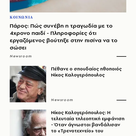
ΚΟΙΝΩΝΙΑ
Πάρος: Πώς συνέβη η τραγωδία με το
4χρονο παιδί - Πληροφορίες ότι
εργαζόμενος βούτηξε στην πισίνα να το
σώσει
Newsroom
Πέθανε ο σπουδαίος ηθοποιός
Νίκος Καλογερόπουλος
Newsroom
Νίκος Καλογερόπουλος: Η
τελευταία τηλεοπτική εμφάνιση
- Όταν άγνωστοι βανδάλισαν
το «Τρενοτεχνείο» του