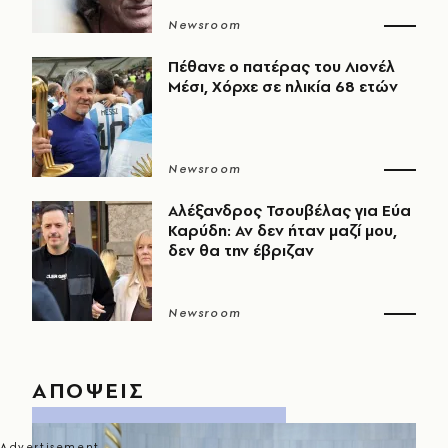
Newsroom
Πέθανε ο πατέρας του Λιονέλ
Μέσι, Χόρχε σε ηλικία 68 ετών
Newsroom
Αλέξανδρος Τσουβέλας για Εύα
Καρύδη: Αν δεν ήταν μαζί μου,
δεν θα την έβριζαν
Newsroom
ΑΠΟΨΕΙΣ