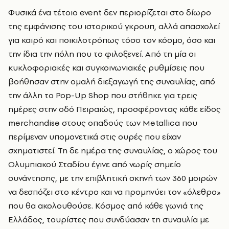
Φυσικά ένα τέτοιο event δεν περιορίζεται στο δίωρο
της εμφάνισης του ιστορικού γκρουπ, αλλά απασχολεί
για καιρό και ποικιλοτρόπως τόσο τον κόσμο, όσο και
την ίδια την πόλη που το φιλοξενεί. Από τη μία οι
κυκλοφοριακές και συγκοινωνιακές ρυθμίσεις που
βοήθησαν στην ομαλή διεξαγωγή της συναυλίας, από
την άλλη το Pop-Up Shop που στήθηκε για τρεις
ημέρες στην οδό Πειραιώς, προσφέροντας κάθε είδος
merchandise στους οπαδούς των Metallica που
περίμεναν υπομονετικά στις ουρές που είχαν
σχηματιστεί. Τη δε ημέρα της συναυλίας, ο χώρος του
Ολυμπιακού Σταδίου έγινε από νωρίς σημείο
συνάντησης, με την επιβλητική σκηνή των 360 μοιρών
να δεσπόζει στο κέντρο και να προμηνύει τον «όλεθρο»
που θα ακολουθούσε. Κόσμος από κάθε γωνιά της
Ελλάδος, τουρίστες που συνδύασαν τη συναυλία με