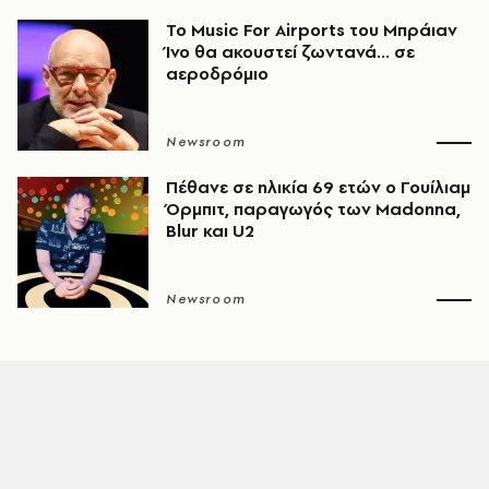
Το Music For Airports του Μπράιαν
Ίνο θα ακουστεί ζωντανά... σε
αεροδρόμιο
Newsroom
Πέθανε σε ηλικία 69 ετών ο Γουίλιαμ
Όρμπιτ, παραγωγός των Madonna,
Blur και U2
Newsroom