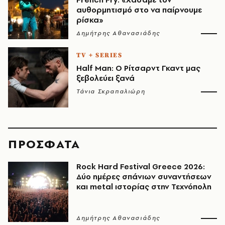
αυθορμητισμό στο να παίρνουμε
ρίσκα»
Δημήτρης Αθανασιάδης
TV + SERIES
Half Man: Ο Ρίτσαρντ Γκαντ μας
ξεβολεύει ξανά
Τάνια Σκραπαλιώρη
ΠΡΟΣΦΑΤΑ
Rock Hard Festival Greece 2026:
Δύο ημέρες σπάνιων συναντήσεων
και metal ιστορίας στην Τεχνόπολη
Δημήτρης Αθανασιάδης