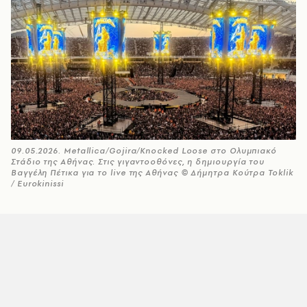
09.05.2026. Metallica/Gojira/Knocked Loose στο Ολυμπιακό
Στάδιο της Αθήνας. Στις γιγαντοοθόνες, η δημιουργία του
Βαγγέλη Πέτικα για το live της Αθήνας © Δήμητρα Κούτρα Toklik
/ Eurokinissi