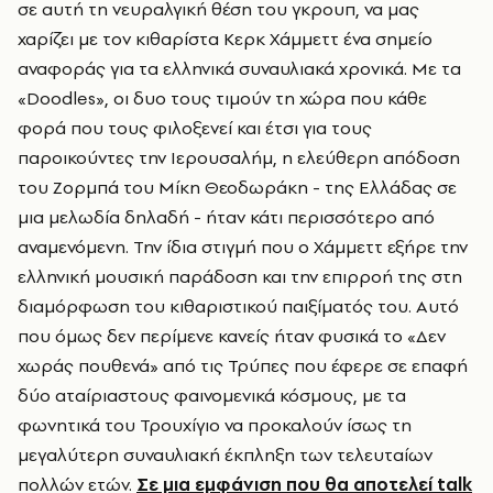
σε αυτή τη νευραλγική θέση του γκρουπ, να μας
χαρίζει με τον κιθαρίστα Κερκ Χάμμεττ ένα σημείο
αναφοράς για τα ελληνικά συναυλιακά χρονικά. Με τα
«Doodles», οι δυο τους τιμούν τη χώρα που κάθε
φορά που τους φιλοξενεί και έτσι για τους
παροικούντες την Ιερουσαλήμ, η ελεύθερη απόδοση
του Ζορμπά του Μίκη Θεοδωράκη - της Ελλάδας σε
μια μελωδία δηλαδή - ήταν κάτι περισσότερο από
αναμενόμενη. Την ίδια στιγμή που ο Χάμμεττ εξήρε την
ελληνική μουσική παράδοση και την επιρροή της στη
διαμόρφωση του κιθαριστικού παιξίματός του. Αυτό
που όμως δεν περίμενε κανείς ήταν φυσικά το «Δεν
χωράς πουθενά» από τις Τρύπες που έφερε σε επαφή
δύο αταίριαστους φαινομενικά κόσμους, με τα
φωνητικά του Τρουχίγιο να προκαλούν ίσως τη
μεγαλύτερη συναυλιακή έκπληξη των τελευταίων
πολλών ετών.
Σε μια εμφάνιση που θα αποτελεί talk