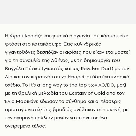
Η ώρα πλησίαζε και φυσικά η αγωνία του κόσμου είχε
φτάσει στο κατακόρυφο. Στις κυλινδρικές
γιγαντοθόνες δεσπόζαν οι αφίσες που είχαν ετοιμαστεί
για τη συναυλία της Αθήνας, με τη δημιουργία του
Βαγγέλη Πέτικα (γνωστός και ως Revolver Dart) με τον
Δία και τον κεραυνό του να θεωρείται ήδη ένα κλασικό
σχέδιο. Το It's a long way to the top των AC/DC, μαζί
με τη θρυλική μελωδία του Ecstasy of Gold από τον
Ένιο Μορικόνε έδωσαν το σύνθημα και οι τέσσερις
πρωταγωνιστές της βραδιάς ανέβηκαν στη σκηνή, με
την αναμονή πολλών μηνών να φτάνει σε ένα
ονειρεμένο τέλος.