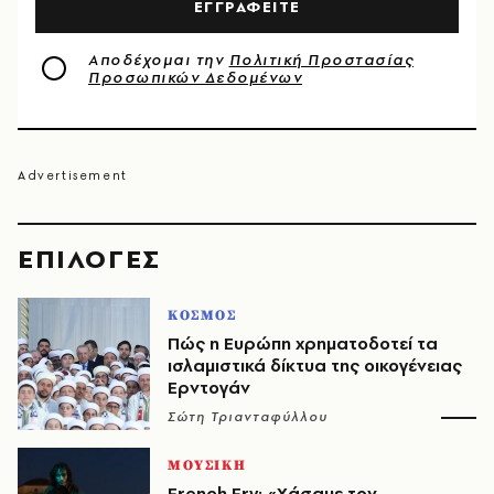
ΕΓΓΡΑΦΕΙΤΕ
Αποδέχομαι την
Πολιτική Προστασίας
Προσωπικών Δεδομένων
EΠΙΛΟΓΈΣ
ΚΟΣΜΟΣ
Πώς η Ευρώπη χρηματοδοτεί τα
ισλαμιστικά δίκτυα της οικογένειας
Ερντογάν
Σώτη Τριανταφύλλου
ΜΟΥΣΙΚΗ
French Fry: «Χάσαμε τον