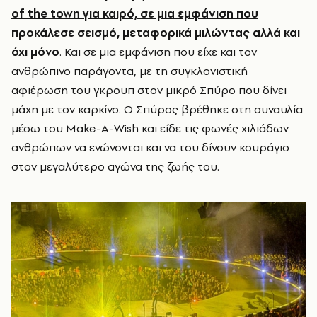
of the town για καιρό, σε μια εμφάνιση που
προκάλεσε σεισμό, μεταφορικά μιλώντας αλλά και
όχι μόνο
. Και σε μια εμφάνιση που είχε και τον
ανθρώπινο παράγοντα, με τη συγκλονιστική
αφιέρωση του γκρουπ στον μικρό Σπύρο που δίνει
μάχη με τον καρκίνο. Ο Σπύρος βρέθηκε στη συναυλία
μέσω του Make-A-Wish και είδε τις φωνές χιλιάδων
ανθρώπων να ενώνονται και να του δίνουν κουράγιο
στον μεγαλύτερο αγώνα της ζωής του.