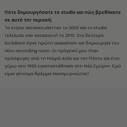
Πότε δημιουργήσατε το
studio
και πώς βρεθήκατε
σε αυτή την περιοχή;
Το κτίριο κατασκευάστηκε το 2005 και το studio
τελείωσε σαν κατασκευή το 2010. Στo δεύτερο
lockdown
έγινε πρώτη ανακαίνιση και δημιουργία του
νέου
recording room. Οι πρόγονοί μου ήταν
πρόσφυγες από τη Μικρά Ασία και τον Πόντο και έτσι
γύρω στο 1950 εγκαταστάθηκαν στη Νέα Σμύρνη. Εγώ
είμαι γέννημα θρέμμα Νεοσμυρνιώτης!