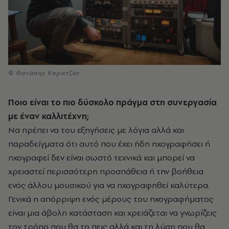
© Θανάσης Καρατζάς
Ποιο είναι το πιο δύσκολο πράγμα στη συνεργασία
με έναν καλλιτέχνη;
Να πρέπει να του εξηγήσεις με λόγια αλλά και
παραδείγματα ότι αυτό που έχει ήδη ηχογραφήσει ή
ηχογραφεί δεν είναι σωστό τεχνικά και μπορεί να
χρειαστεί περισσότερη προσπάθεια ή την βοήθεια
ενός άλλου μουσικού για να ηχογραφηθεί καλύτερα.
Γενικά η απόρριψη ενός μέρους του ηχογραφήματος
είναι μια άβολη κατάσταση και χρειάζεται να γνωρίζεις
τον τρόπο που θα το πεις αλλά και τη λύση που θα