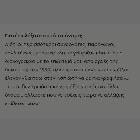
Γιατί επιλέξατε αυτό το όνομα;
Διότι οι περισσότεροι συνεργάτες, παράγωγοι,
καλλιτέχνες, μπάντες κλπ με γνώριζαν ήδη από τη
δισκογραφία με το επώνυμό μου από αρχές της
δεκαετίας του 1990, αλλά και από αλλά studios. Όλοι
έλεγαν «θα πάω στον Ασπιώτη να με ηχογραφήσει»…
όποτε δεν χρειάστηκε να ψάξω για κάποιο άλλο
όνομα… άλλωστε πού να τρέχεις τώρα να αλλάζεις
επίθετο… χαχά!