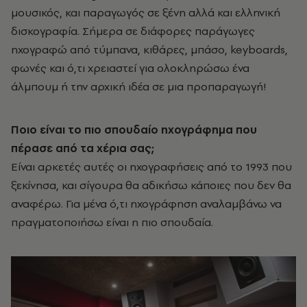
μουσικός, και παραγωγός σε ξένη αλλά και ελληνική
δισκογραφία. Σήμερα σε διάφορες παράγωγες
ηχογραφώ από τύμπανα, κιθάρες, μπάσο, keyboards,
φωνές και ό,τι χρειαστεί για ολοκληρώσω ένα
άλμπουμ ή την αρχική ιδέα σε μια προπαραγωγή!
Ποιο είναι το πιο σπουδαίο ηχογράφημα που
πέρασε από τα χέρια σας;
Είναι αρκετές αυτές οι ηχογραφήσεις από το 1993 που
ξεκίνησα, και σίγουρα θα αδικήσω κάποιες που δεν θα
αναφέρω. Για μένα ό,τι ηχογράφηση αναλαμβάνω να
πραγματοποιήσω είναι η πιο σπουδαία.