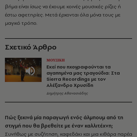
βήμα είναι ίσως να έχουμε κοινές μουσικές ρίζες ή
έστω αφετηρίες. Μετά έρχονται όλα μόνα τους με
μαγικό τρόπο.
Σχετικό Άρθρο
ΜΟΥΣΙΚΗ
Εκεί που ηχογραφούνται τα
αγαπημένα μας τραγούδια: Στα
Sierra Recordings με τον
Αλέξανδρο Χρυσίδη
Δημήτρης Αθανασιάδης
Πώς ξεκινά μία παραγωγή ενός άλμπουμ από τη
στιγμή που θα βρεθείτε με έναν καλλιτέχνη;
Συνήθως με συζήτηση, καφεδάκι και μια κιθάρα παρέα