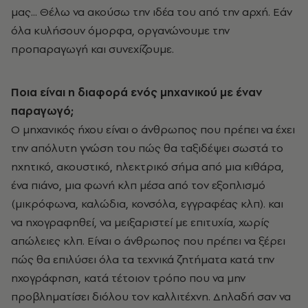
μας... Θέλω να ακούσω την ιδέα του από την αρχή. Εάν
όλα κυλήσουν όμορφα, οργανώνουμε την
προπαραγωγή και συνεχίζουμε.
Ποια είναι η διαφορά ενός μηχανικού με έναν
παραγωγό;
Ο μηχανικός ήχου είναι ο άνθρωπος που πρέπει να έχει
την απόλυτη γνώση του πώς θα ταξιδέψει σωστά το
ηχητικό, ακουστικό, ηλεκτρικό σήμα από μια κιθάρα,
ένα πιάνο, μια φωνή κλπ μέσα από τον εξοπλισμό
(μικρόφωνα, καλώδια, κονσόλα, εγγραφέας κλπ). και
να ηχογραφηθεί, να μειξαριστεί με επιτυχία, χωρίς
απώλειες κλπ. Είναι ο άνθρωπος που πρέπει να ξέρει
πώς θα επιλύσει όλα τα τεχνικά ζητήματα κατά την
ηχογράφηση, κατά τέτοιον τρόπο που να μην
προβληματίσει διόλου τον καλλιτέχνη. Δηλαδή σαν να