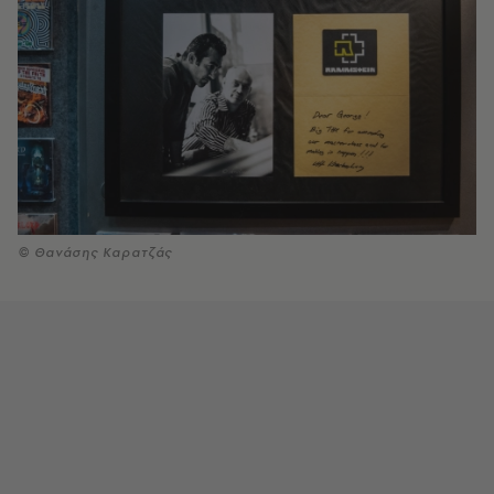
© Θανάσης Καρατζάς