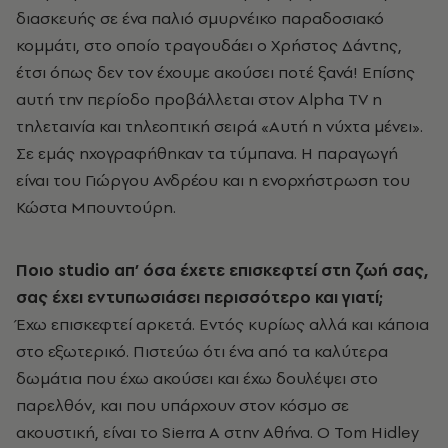
διασκευής σε ένα παλιό σμυρνέικο παραδοσιακό
κομμάτι, στο οποίο τραγουδάει ο Χρήστος Δάντης,
έτσι όπως δεν τον έχουμε ακούσει ποτέ ξανά! Επίσης
αυτή την περίοδο προβάλλεται στον Alpha TV η
τηλεταινία και τηλεοπτική σειρά «Αυτή η νύχτα μένει».
Σε εμάς ηχογραφήθηκαν τα τύμπανα. Η παραγωγή
είναι του Γιώργου Ανδρέου και η ενορχήστρωση του
Κώστα Μπουντούρη.
Ποιο
studio
απ’ όσα έχετε επισκεφτεί στη ζωή σας,
σας έχει εντυπωσιάσει περισσότερο και γιατί;
Έχω επισκεφτεί αρκετά. Εντός κυρίως αλλά και κάποια
στο εξωτερικό. Πιστεύω ότι ένα από τα καλύτερα
δωμάτια που έχω ακούσει και έχω δουλέψει στο
παρελθόν, και που υπάρχουν στον κόσμο σε
ακουστική, είναι το Sierra A στην Αθήνα. Ο Tom Hidley