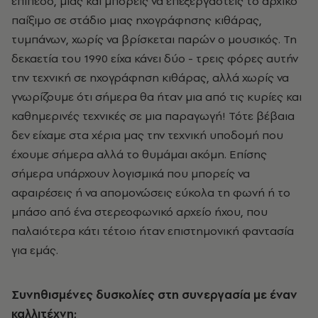
επίπεδο, μιας και μπορείς να επεξεργαστείς το αρχικό
παίξιμο σε στάδιο μιας ηχογράφησης κιθάρας,
τυμπάνων, χωρίς να βρίσκεται παρών ο μουσικός. Τη
δεκαετία του 1990 είχα κάνει δύο - τρεις φόρες αυτήν
την τεχνική σε ηχογράφηση κιθάρας, αλλά χωρίς να
γνωρίζουμε ότι σήμερα θα ήταν μια από τις κυρίες και
καθημερινές τεχνικές σε μια παραγωγή! Τότε βέβαια
δεν είχαμε στα χέρια μας την τεχνική υποδομή που
έχουμε σήμερα αλλά το θυμάμαι ακόμη. Επίσης
σήμερα υπάρχουν λογισμικά που μπορείς να
αφαιρέσεις ή να απομονώσεις εύκολα τη φωνή ή το
μπάσο από ένα στερεοφωνικό αρχείο ήχου, που
παλαιότερα κάτι τέτοιο ήταν επιστημονική φαντασία
για εμάς.
Συνηθισμένες δυσκολίες στη συνεργασία με έναν
καλλιτέχνη;