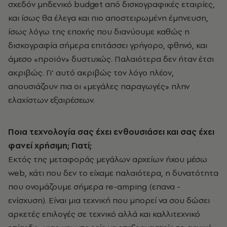
σχεδόν μηδενικό budget
από δισκογραφικές εταιρίες,
και ίσως θα έλεγα και πιο αποστειρωμένη έμπνευση,
ίσως λόγω της εποχής που διανύουμε καθώς η
δισκογραφία σήμερα επιτάσσει γρήγορο, φθηνό, και
άμεσο «προϊόν» δυστυχώς. Παλαιότερα δεν ήταν έτσι
ακριβώς. Γι’ αυτό ακριβώς τον λόγο πλέον,
απουσιάζουν πια οι «μεγάλες παραγωγές» πλην
ελαχίστων εξαιρέσεων.
Ποια τεχνολογία σας έχει ενθουσιάσει και σας έχει
φανεί χρήσιμη; Γιατί;
Εκτός της μεταφοράς μεγάλων αρχείων ήχου μέσω
web, κάτι που δεν το είχαμε παλαιότερα, η δυνατότητα
που ονομάζουμε σήμερα re-amping (επανα -
ενίσχυση). Είναι μια τεχνική που μπορεί να σου δώσει
αρκετές επιλογές σε τεχνικό αλλά και καλλιτεχνικό