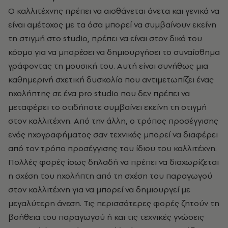
Ο καλλιτέχνης πρέπει να αισθάνεται άνετα και γενικά να
είναι αμέτοχος με τα όσα μπορεί να συμβαίνουν εκείνη
τη στιγμή στο studio, πρέπει να είναι στον δικό του
κόσμο για να μπορέσει να δημιουργήσει το συναίσθημα
γράφοντας τη μουσική του. Αυτή είναι συνήθως μια
καθημερινή σχετική δυσκολία που αντιμετωπίζει ένας
ηχολήπτης σε ένα pro studio που δεν πρέπει να
μεταφέρει το οτιδήποτε συμβαίνει εκείνη τη στιγμή
στον καλλιτέχνη. Από την άλλη, ο τρόπος προσέγγισης
ενός ηχογραφήματος σαν τεχνικός μπορεί να διαφέρει
από τον τρόπο προσέγγισης του ίδιου του καλλιτέχνη.
Πολλές φορές ίσως δηλαδή να πρέπει να διαχωρίζεται
η σχέση του ηχολήπτη από τη σχέση του παραγωγού
στον καλλιτέχνη για να μπορεί να δημιουργεί με
μεγαλύτερη άνεση. Τις περισσότερες φορές ζητούν τη
βοήθεια του παραγωγού ή και τις τεχνικές γνώσεις