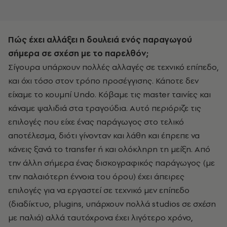
Πώς έχει αλλάξει η δουλειά ενός παραγωγού
σήμερα σε σχέση με το παρελθόν;
Σίγουρα υπάρχουν πολλές αλλαγές σε τεχνικό επίπεδο,
και όχι τόσο στον τρόπο προσέγγισης. Κάποτε δεν
είχαμε το κουμπί Undo. Κόβαμε τις master ταινίες και
κάναμε ψαλιδιά στα τραγούδια. Αυτό περιόριζε τις
επιλογές που είχε ένας παράγωγος στο τελικό
αποτέλεσμα, διότι γίνονταν και λάθη και έπρεπε να
κάνεις ξανά το transfer ή και ολόκληρη τη μείξη. Από
την άλλη σήμερα ένας δισκογραφικός παράγωγος (με
την παλαιότερη έννοια του όρου) έχει άπειρες
επιλογές για να εργαστεί σε τεχνικό μεν επίπεδο
(διαδίκτυο, plugins, υπάρχουν πολλά studios σε σχέση
με παλιά) αλλά ταυτόχρονα έχει λιγότερο χρόνο,