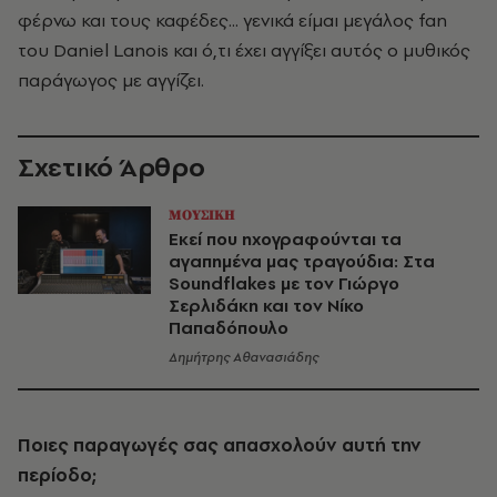
φέρνω και τους καφέδες... γενικά είμαι μεγάλος fan
του Daniel Lanois και ό,τι έχει αγγίξει αυτός ο μυθικός
παράγωγος με αγγίζει.
Σχετικό Άρθρο
ΜΟΥΣΙΚΗ
Εκεί που ηχογραφούνται τα
αγαπημένα μας τραγούδια: Στα
Soundflakes με τον Γιώργο
Σερλιδάκη και τον Νίκο
Παπαδόπουλο
Δημήτρης Αθανασιάδης
Ποιες παραγωγές σας απασχολούν αυτή την
περίοδο;