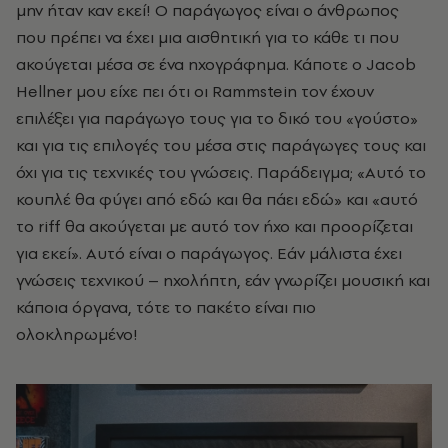
μην ήταν καν εκεί! Ο παράγωγος είναι ο άνθρωπος
που πρέπει να έχει μια αισθητική για το κάθε τι που
ακούγεται μέσα σε ένα ηχογράφημα. Κάποτε ο Jacob
Hellner μου είχε πει ότι οι Rammstein τον έχουν
επιλέξει για παράγωγο τους για το δικό του «γούστο»
και για τις επιλογές του μέσα στις παράγωγες τους και
όχι για τις τεχνικές του γνώσεις. Παράδειγμα; «Αυτό το
κουπλέ θα φύγει από εδώ και θα πάει εδώ» και «αυτό
το riff θα ακούγεται με αυτό τον ήχο και προορίζεται
για εκεί». Αυτό είναι ο παράγωγος. Εάν μάλιστα έχει
γνώσεις τεχνικού – ηχολήπτη, εάν γνωρίζει μουσική και
κάποια όργανα, τότε το πακέτο είναι πιο
ολοκληρωμένο!