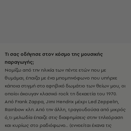
Τι σας οδήγησε στον κόσμο της μουσικής
παραγωγής;
Νομίζω από την ηλικία των πέντε ετών που με
θυμάμαι, έπαιζα με ένα μπομπινόφωνo που υπήρχε
κάποια στιγμή στο εφηβικό δωμάτιο των θείων μου, οι
οποίοι άκουγαν κλασικό rock τη δεκαετία του 1970.
Από Frank Zappa, Jimi Hendrix μέχρι Led Zeppelin,
Rainbow κλπ. Από την άλλη, τραγουδούσα από μικρός
ό,τι μελωδία έπαιζε στις διαφημίσεις στην τηλεόραση
και κυρίως στο ραδιόφωνο... (εννοείται έκανα τις