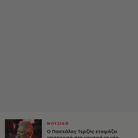
ΜΟΥΣΙΚΗ
Ο Πασχάλης Τερζής ετοιμάζει
επιστροφή στη μουσική με νέο