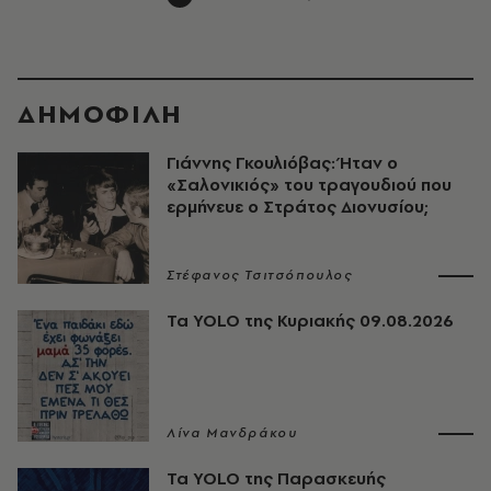
ΔΗΜΟΦΙΛΗ
Γιάννης Γκουλιόβας: Ήταν ο
«Σαλονικιός» του τραγουδιού που
ερμήνευε ο Στράτος Διονυσίου;
Στέφανος Τσιτσόπουλος
Τα YOLO της Κυριακής 09.08.2026
Λίνα Μανδράκου
Τα YOLO της Παρασκευής