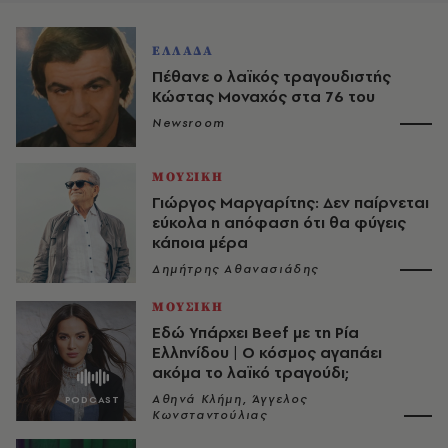
ΕΛΛΑΔΑ
Πέθανε ο λαϊκός τραγουδιστής
Κώστας Μοναχός στα 76 του
Newsroom
ΜΟΥΣΙΚΗ
Γιώργος Μαργαρίτης: Δεν παίρνεται
εύκολα η απόφαση ότι θα φύγεις
κάποια μέρα
Δημήτρης Αθανασιάδης
ΜΟΥΣΙΚΗ
Εδώ Υπάρχει Beef με τη Ρία
Ελληνίδου | Ο κόσμος αγαπάει
ακόμα το λαϊκό τραγούδι;
Αθηνά Κλήμη, Άγγελος
Κωνσταντούλιας