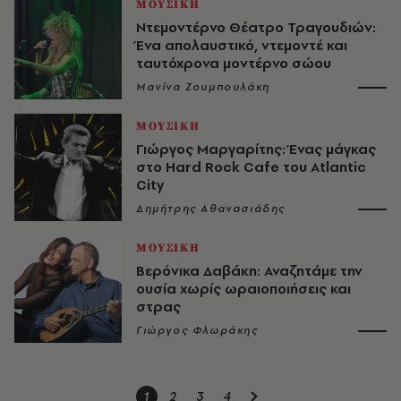
ΜΟΥΣΙΚΗ
Ντεμοντέρνο Θέατρο Τραγουδιών:
Ένα απολαυστικό, ντεμοντέ και
ταυτόχρονα μοντέρνο σώου
Μανίνα Ζουμπουλάκη
ΜΟΥΣΙΚΗ
Γιώργος Μαργαρίτης: Ένας μάγκας
στο Hard Rock Cafe του Atlantic
City
Δημήτρης Αθανασιάδης
ΜΟΥΣΙΚΗ
Βερόνικα Δαβάκη: Αναζητάμε την
ουσία χωρίς ωραιοποιήσεις και
στρας
Γιώργος Φλωράκης
1
2
3
4