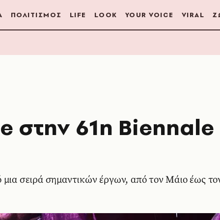
Α
ΠΟΛΙΤΙΣΜΟΣ
LIFE
LOOK
YOUR VOICE
VIRAL
Ζ
re στην 61η Biennale
 μια σειρά σημαντικών έργων, από τον Μάιο έως το