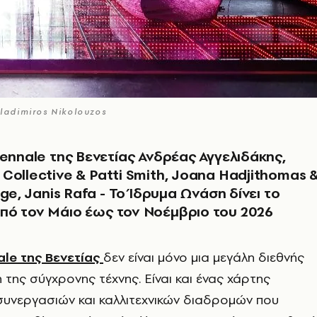
Vladimiros Nikolouzos
iennale της Βενετίας Ανδρέας Αγγελιδάκης,
Collective & Patti Smith, Joana Hadjithomas 
ige, Janis Rafa - Το Ίδρυμα Ωνάση δίνει το
πό τον Μάιο έως τον Νοέμβριο του 2026
ale της Βενετίας
δεν είναι μόνο μια μεγάλη διεθνής
της σύγχρονης τέχνης. Είναι και ένας χάρτης
συνεργασιών και καλλιτεχνικών διαδρομών που