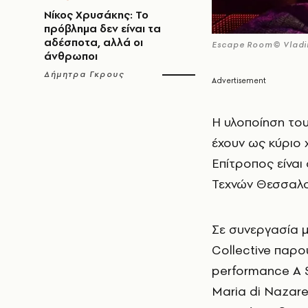
Νίκος Χρυσάκης: Το
πρόβλημα δεν είναι τα
αδέσποτα, αλλά οι
Escape Room© Vladim
άνθρωποι
Δήμητρα Γκρους
Η υλοποίηση του
έχουν ως κύριο 
Επίτροπος είνα
Τεχνών Θεσσαλο
Σε συνεργασία μ
Collective παρου
performance A S
Maria di Nazare