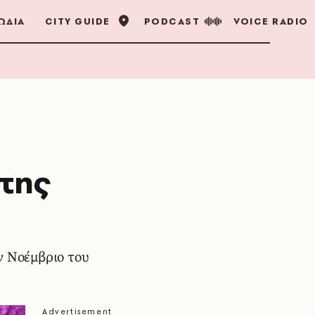
ΩΔΙΑ
CITY GUIDE
PODCAST
VOICE RADIO
 της
ν Νοέμβριο του