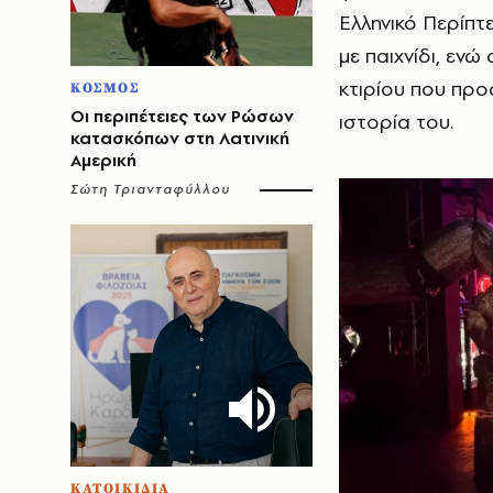
Ελληνικό Περίπτ
με παιχνίδι, εν
κτιρίου που προ
ΚΟΣΜΟΣ
Οι περιπέτειες των Ρώσων
ιστορία του.
κατασκόπων στη Λατινική
Αμερική
Σώτη Τριανταφύλλου
ΚΑΤΟΙΚΙΔΙΑ