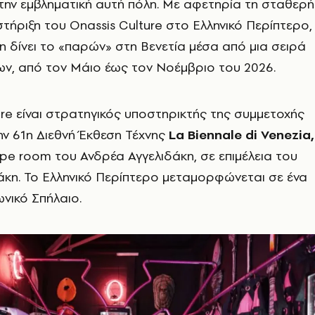
την εμβληματική αυτή πόλη. Με αφετηρία τη σταθερή
τήριξη του Onassis Culture στο Ελληνικό Περίπτερο,
 δίνει το «παρών» στη Βενετία μέσα από μια σειρά
ν, από τον Μάιο έως τον Νοέμβριο του 2026.
ure είναι στρατηγικός υποστηρικτής της συμμετοχής
ν 61η Διεθνή Έκθεση Τέχνης
La Biennale di Venezia,
pe room του Ανδρέα Αγγελιδάκη, σε επιμέλεια του
κη. Το Ελληνικό Περίπτερο μεταμορφώνεται σε ένα
νικό Σπήλαιο.