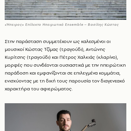
«Ήπειρος» Επίλεκτο Ηπειρωτικό Ensemble – Βασίλης Κώστας
Στην παράσταση συμμετέχουν ως καλεσμένοι οι
μουσικοί Κώστας Τζίμας (τραγούδι), Αντώνης
Κυρίτσης (τραγούδι) και Πέτρος Χαλκιάς (κλαρίνο),
μορφές που συνδέονται ουσιαστικά με την ηπειρώτικη
παράδοση και εμφανίζονται σε επιλεγμένα κομμάτια,
ενισχύοντας με τη δική τους παρουσία τον διαγενεακό
χαρακτήρα του αφιερώματος.