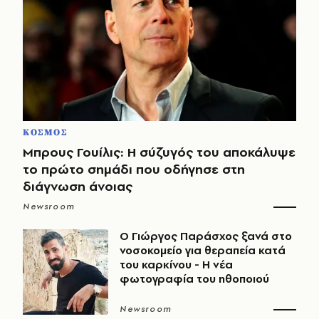
ΚΟΣΜΟΣ
Μπρους Γουίλις: Η σύζυγός του αποκάλυψε
το πρώτο σημάδι που οδήγησε στη
διάγνωση άνοιας
Newsroom
O Γιώργος Παράσχος ξανά στο
νοσοκομείο για θεραπεία κατά
του καρκίνου - Η νέα
φωτογραφία του ηθοποιού
Newsroom