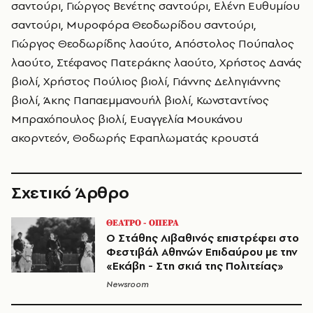
σαντούρι, Γιώργος Βενέτης σαντούρι, Ελένη Ευθυμίου
σαντούρι, Μυροφόρα Θεοδωρίδου σαντούρι,
Γιώργος Θεοδωρίδης λαούτο, Απόστολος Πούπαλος
λαούτο, Στέφανος Πατεράκης λαούτο, Χρήστος Δανάς
βιολί, Χρήστος Πούλιος βιολί, Γιάννης Δεληγιάννης
βιολί, Άκης Παπαεμμανουήλ βιολί, Κωνσταντίνος
Μπραχόπουλος βιολί, Ευαγγελία Μουκάνου
ακορντεόν, Θοδωρής Εφαπλωματάς κρουστά
Σχετικό Άρθρο
ΘΕΑΤΡΟ - ΟΠΕΡΑ
Ο Στάθης Λιβαθινός επιστρέφει στο
Φεστιβάλ Αθηνών Επιδαύρου με την
«Εκάβη - Στη σκιά της Πολιτείας»
Newsroom