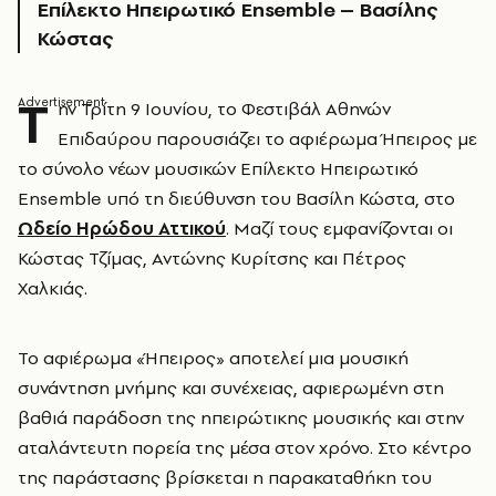
Επίλεκτο Ηπειρωτικό Ensemble – Βασίλης
Κώστας
Τ
ην Τρίτη 9 Ιουνίου, το Φεστιβάλ Αθηνών
Επιδαύρου παρουσιάζει το αφιέρωμα Ήπειρος με
το σύνολο νέων μουσικών Επίλεκτο Ηπειρωτικό
Ensemble υπό τη διεύθυνση του Βασίλη Κώστα, στο
Ωδείο Ηρώδου Αττικού
. Μαζί τους εμφανίζονται οι
Κώστας Τζίμας, Αντώνης Κυρίτσης και Πέτρος
Χαλκιάς.
Το αφιέρωμα «Ήπειρος» αποτελεί μια μουσική
συνάντηση μνήμης και συνέχειας, αφιερωμένη στη
βαθιά παράδοση της ηπειρώτικης μουσικής και στην
αταλάντευτη πορεία της μέσα στον χρόνο. Στο κέντρο
της παράστασης βρίσκεται η παρακαταθήκη του