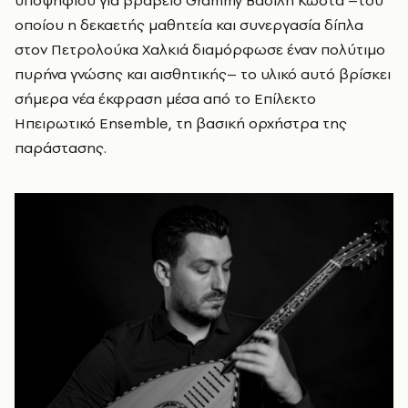
υποψηφίου για βραβείο Grammy Βασίλη Κώστα –του
οποίου η δεκαετής μαθητεία και συνεργασία δίπλα
στον Πετρολούκα Χαλκιά διαμόρφωσε έναν πολύτιμο
πυρήνα γνώσης και αισθητικής– το υλικό αυτό βρίσκει
σήμερα νέα έκφραση μέσα από το Επίλεκτο
Ηπειρωτικό Ensemble, τη βασική ορχήστρα της
παράστασης.