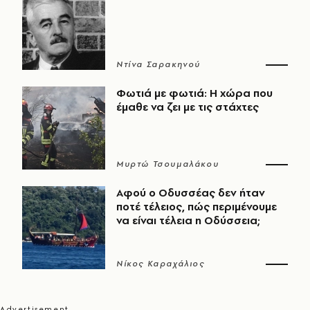
Ντίνα Σαρακηνού
Φωτιά με φωτιά: Η χώρα που
έμαθε να ζει με τις στάχτες
Μυρτώ Τσουμαλάκου
Αφού ο Οδυσσέας δεν ήταν
ποτέ τέλειος, πώς περιμένουμε
να είναι τέλεια η Οδύσσεια;
Νίκος Καραχάλιος