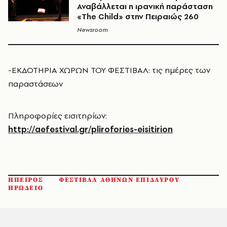
Αναβάλλεται η ιρανική παράσταση
«The Child» στην Πειραιώς 260
Newsroom
-ΕΚΔΟΤΗΡΙΑ ΧΩΡΩΝ ΤΟΥ ΦΕΣΤΙΒΑΛ: τις ημέρες των
παραστάσεων
Πληροφορίες εισιτηρίων:
http://aefestival.gr/plirofories-eisitirion
ΗΠΕΙΡΟΣ
ΦΕΣΤΙΒΑΛ ΑΘΗΝΩΝ ΕΠΙΔΑΥΡΟΥ
ΗΡΩΔΕΙΟ