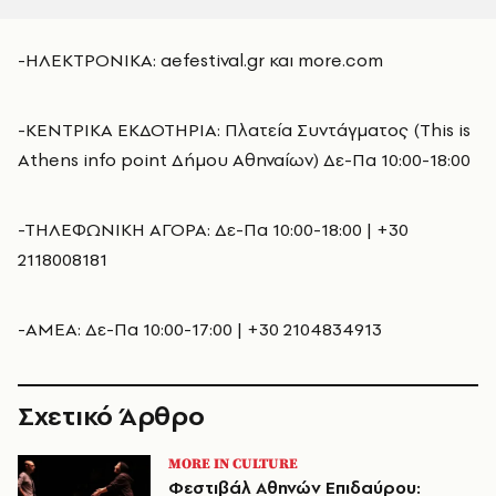
-ΗΛΕΚΤΡΟΝΙΚΑ: aefestival.gr και more.com
-ΚΕΝΤΡΙΚΑ ΕΚΔΟΤΗΡΙΑ: Πλατεία Συντάγματος (This is
Athens info point Δήμου Αθηναίων) Δε-Πα 10:00-18:00
-ΤΗΛΕΦΩΝΙΚΗ ΑΓΟΡΑ: Δε-Πα 10:00-18:00 | +30
2118008181
-ΑΜΕΑ: Δε-Πα 10:00-17:00 | +30 2104834913
Σχετικό Άρθρο
MORE IN CULTURE
Φεστιβάλ Αθηνών Επιδαύρου: