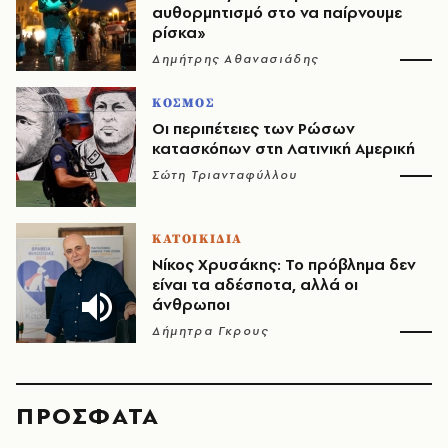
αυθορμητισμό στο να παίρνουμε
ρίσκα»
Δημήτρης Αθανασιάδης
ΚΟΣΜΟΣ
Οι περιπέτειες των Ρώσων
κατασκόπων στη Λατινική Αμερική
Σώτη Τριανταφύλλου
ΚΑΤΟΙΚΙΔΙΑ
Νίκος Χρυσάκης: Το πρόβλημα δεν
είναι τα αδέσποτα, αλλά οι
άνθρωποι
Δήμητρα Γκρους
ΠΡΟΣΦΑΤΑ