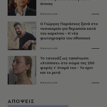
άνοιας
Newsroom
O Γιώργος Παράσχος ξανά στο
νοσοκομείο για θεραπεία κατά
του καρκίνου - Η νέα
φωτογραφία του ηθοποιού
Newsroom
Το τατουάζ ως ταπείνωση:
«Χτύπησε» στο σώμα της 250
φορές τ’ όνομά του - Το πριν
και το μετά
Newsroom
ΑΠΟΨΕΙΣ