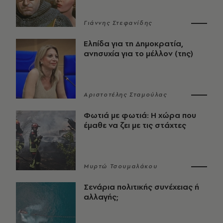
Γιάννης Στεφανίδης
Ελπίδα για τη Δημοκρατία,
ανησυχία για το μέλλον (της)
Αριστοτέλης Σταμούλας
Φωτιά με φωτιά: Η χώρα που
έμαθε να ζει με τις στάχτες
Μυρτώ Τσουμαλάκου
Σενάρια πολιτικής συνέχειας ή
αλλαγής;