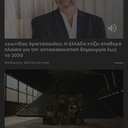
Λεωνίδας Χριστόπουλος: Η Ελλάδα χτίζει σταθερό
πλαίσιο για την οπτικοακουστική δημιουργία έως
το 2030
Μπάμπης Καλογιάννης