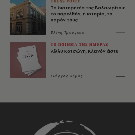
THESS VOICE
Τα διατηρητέα της Βαλαωρίτου:
το παρελθόν, η ιστορία, το
παρόν τους
Ελένη Τρούγκου
ΤΟ ΠΟΙΗΜΑ ΤΗΣ ΗΜΕΡΑΣ
Λίλλυ Κοτσώνη, Κλεινόν άστυ
Γιώργος Δήμος