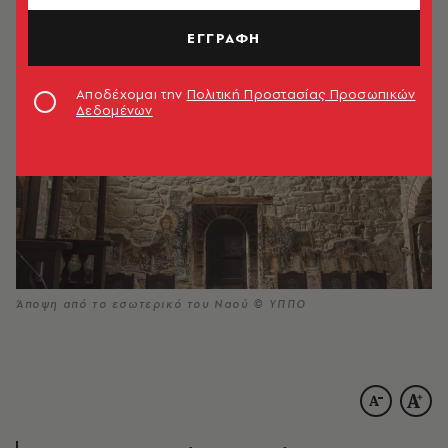
ΕΓΓΡΑΦΗ
Αποδέχομαι την
Πολιτική Προστασίας Προσωπικών
Δεδομένων
Άποψη από το εσωτερικό του Ναού © ΥΠΠΟ