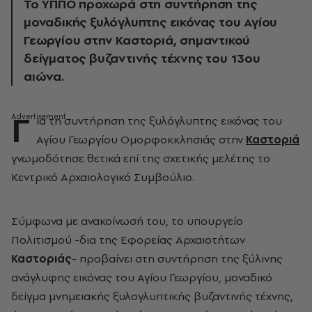
Το ΥΠΠΟ προχωρά στη συντήρηση της
μοναδικής ξυλόγλυπτης εικόνας του Αγίου
Γεωργίου στην Καστοριά, σημαντικού
δείγματος βυζαντινής τέχνης του 13ου
αιώνα.
Γ
ια τη συντήρηση της ξυλόγλυπτης εικόνας του
Αγίου Γεωργίου Ομορφοκκλησιάς στην
Καστοριά
γνωμοδότησε θετικά επί της σχετικής μελέτης το
Κεντρικό Αρχαιολογικό Συμβούλιο.
Σύμφωνα με ανακοίνωσή του, το υπουργείο
Πολιτισμού -δια της Εφορείας Αρχαιοτήτων
Καστοριάς
- προβαίνει στη συντήρηση της ξύλινης
ανάγλυφης εικόνας του Αγίου Γεωργίου, μοναδικό
δείγμα μνημειακής ξυλογλυπτικής βυζαντινής τέχνης,