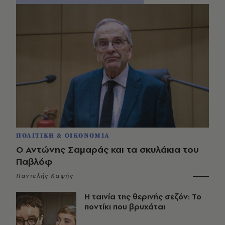
ΠΟΛΙΤΙΚΗ & ΟΙΚΟΝΟΜΙΑ
Ο Αντώνης Σαμαράς και τα σκυλάκια του
Παβλόφ
Παντελής Καψής
Η ταινία της θερινής σεζόν: Το
ποντίκι που βρυχάται