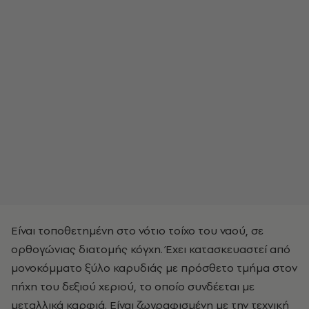
Είναι τοποθετημένη στο νότιο τοίχο του ναού, σε
ορθογώνιας διατομής κόγχη. Έχει κατασκευαστεί από
μονοκόμματο ξύλο καρυδιάς με πρόσθετο τμήμα στον
πήχη του δεξιού χεριού, το οποίο συνδέεται με
μεταλλικά καρφιά. Είναι ζωγραφισμένη με την τεχνική