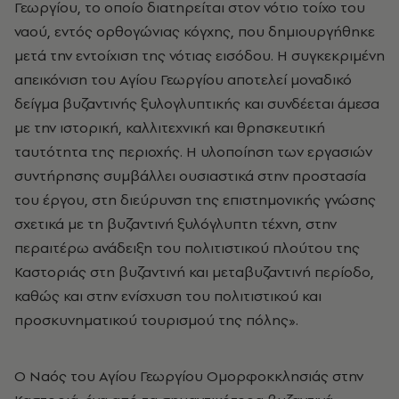
Γεωργίου, το οποίο διατηρείται στον νότιο τοίχο του
ναού, εντός ορθογώνιας κόγχης, που δημιουργήθηκε
μετά την εντοίχιση της νότιας εισόδου. Η συγκεκριμένη
απεικόνιση του Αγίου Γεωργίου αποτελεί μοναδικό
δείγμα βυζαντινής ξυλογλυπτικής και συνδέεται άμεσα
με την ιστορική, καλλιτεχνική και θρησκευτική
ταυτότητα της περιοχής. Η υλοποίηση των εργασιών
συντήρησης συμβάλλει ουσιαστικά στην προστασία
του έργου, στη διεύρυνση της επιστημονικής γνώσης
σχετικά με τη βυζαντινή ξυλόγλυπτη τέχνη, στην
περαιτέρω ανάδειξη του πολιτιστικού πλούτου της
Καστοριάς στη βυζαντινή και μεταβυζαντινή περίοδο,
καθώς και στην ενίσχυση του πολιτιστικού και
προσκυνηματικού τουρισμού της πόλης».
Ο Ναός του Αγίου Γεωργίου Ομορφοκκλησιάς στην