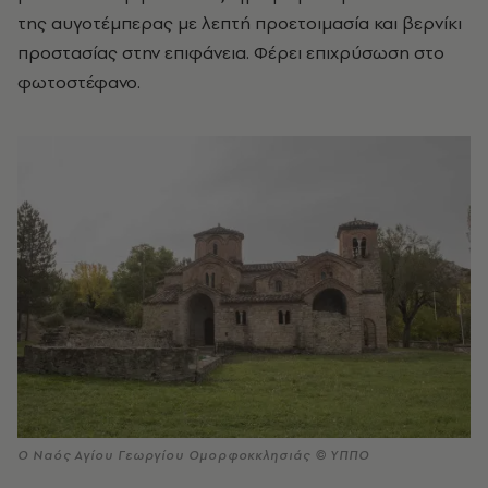
της αυγοτέμπερας με λεπτή προετοιμασία και βερνίκι
προστασίας στην επιφάνεια. Φέρει επιχρύσωση στο
φωτοστέφανο.
Ο Ναός Αγίου Γεωργίου Ομορφοκκλησιάς © ΥΠΠΟ