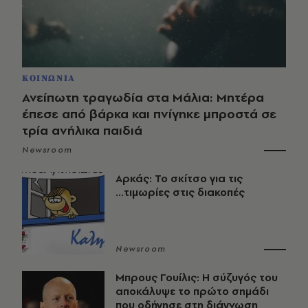
ΚΟΙΝΩΝΙΑ
Ανείπωτη τραγωδία στα Μάλια: Μητέρα
έπεσε από βάρκα και πνίγηκε μπροστά σε
τρία ανήλικα παιδιά
Newsroom
Αρκάς: Το σκίτσο για τις
...τιμωρίες στις διακοπές
Newsroom
Μπρους Γουίλις: Η σύζυγός του
αποκάλυψε το πρώτο σημάδι
που οδήγησε στη διάγνωση