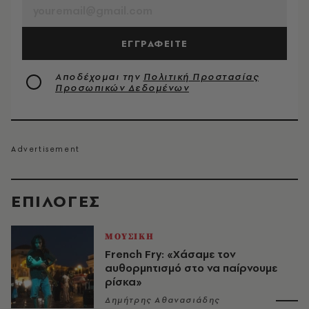
ΕΓΓΡΑΦΕΙΤΕ
Αποδέχομαι την
Πολιτική Προστασίας
Προσωπικών Δεδομένων
EΠΙΛΟΓΈΣ
ΜΟΥΣΙΚΗ
French Fry: «Χάσαμε τον
αυθορμητισμό στο να παίρνουμε
ρίσκα»
Δημήτρης Αθανασιάδης