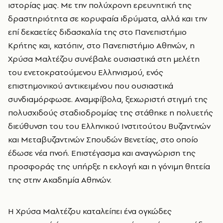
ιστορίας μας. Με την πολύχρονη ερευνητική της
δραστηριότητα σε κορυφαία ιδρύματα, αλλά και την
επί δεκαετίες διδασκαλία της στο Πανεπιστήμιο
Κρήτης και, κατόπιν, στο Πανεπιστήμιο Αθηνών, η
Χρύσα Μαλτέζου συνέβαλε ουσιαστικά στη μελέτη
του ενετοκρατούμενου Ελληνισμού, ενός
επιστημονικού αντικειμένου που ουσιαστικά
συνδιαμόρφωσε. Αναμφίβολα, ξεχωριστή στιγμή της
πολυσχιδούς σταδιοδρομίας της στάθηκε η πολυετής
διεύθυνση του του Ελληνικού Ινστιτούτου Βυζαντινών
και Μεταβυζαντινών Σπουδών Βενετίας, στο οποίο
έδωσε νέα πνοή. Επιστέγασμα και αναγνώριση της
προσφοράς της υπήρξε η εκλογή και η γόνιμη θητεία
της στην Ακαδημία Αθηνών.
Η Χρύσα Μαλτέζου καταλείπει ένα ογκώδες