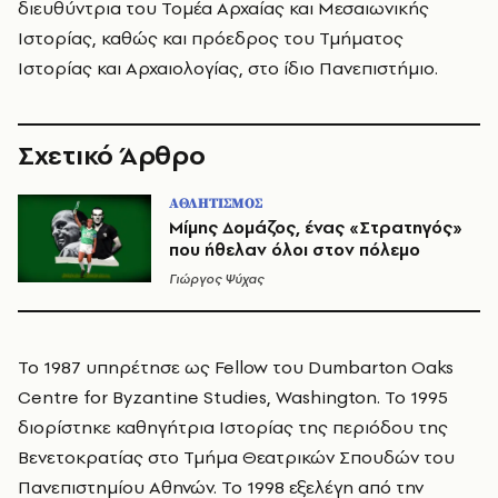
διευθύντρια του Τομέα Αρχαίας και Μεσαιωνικής
Ιστορίας, καθώς και πρόεδρος του Τμήματος
Ιστορίας και Αρχαιολογίας, στο ίδιο Πανεπιστήμιο.
Σχετικό Άρθρο
ΑΘΛΗΤΙΣΜΟΣ
Μίμης Δομάζος, ένας «Στρατηγός»
που ήθελαν όλοι στον πόλεμο
Γιώργος Ψύχας
Το 1987 υπηρέτησε ως Fellow του Dumbarton Oaks
Centre for Byzantine Studies, Washington. Το 1995
διορίστηκε καθηγήτρια Ιστορίας της περιόδου της
Βενετοκρατίας στο Τμήμα Θεατρικών Σπουδών του
Πανεπιστημίου Αθηνών. Το 1998 εξελέγη από την