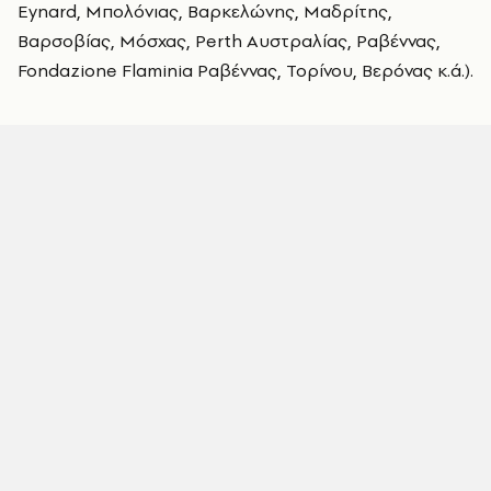
Eynard, Μπολόνιας, Βαρκελώνης, Μαδρίτης,
Βαρσοβίας, Μόσχας, Perth Αυστραλίας, Ραβέννας,
Fondazione Flaminia Ραβέννας, Τορίνου, Bερόνας κ.ά.).