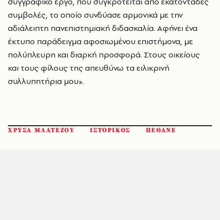
συγγραφικό έργο, που συγκροτείται από εκατοντάδες
συμβολές, το οποίο συνδύασε αρμονικά με την
αδιάλειπτη πανεπιστημιακή διδασκαλία. Αφήνει ένα
έκτυπο παράδειγμα αφοσιωμένου επιστήμονα, με
πολύπλευρη και διαρκή προσφορά. Στους οικείους
και τους φίλους της απευθύνω τα ειλικρινή
συλλυπητήρια μου».
ΧΡΥΣΑ ΜΑΛΤΕΖΟΥ
ΙΣΤΟΡΙΚΟΣ
ΠΕΘΑΝΕ