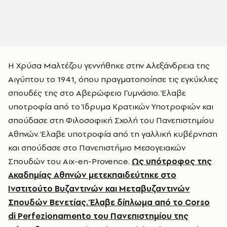
Η Χρύσα Μαλτέζου γεννήθηκε στην Αλεξάνδρεια της
Αιγύπτου το 1941, όπου πραγματοποίησε τις εγκύκλιες
σπουδές της στο Αβερώφειο Γυμνάσιο. Έλαβε
υποτροφία από το Ίδρυμα Κρατικών Υποτροφιών και
σπούδασε στη Φιλοσοφική Σχολή του Πανεπιστημίου
Αθηνών. Έλαβε υποτροφία από τη γαλλική κυβέρνηση
και σπούδασε στο Πανεπιστήμιο Μεσογειακών
Σπουδών του Aix-en-Provence.
Ως υπότροφος της
Ακαδημίας Αθηνών μετεκπαιδεύτηκε στο
Ινστιτούτο Βυζαντινών και Μεταβυζαντινών
Σπουδών Βενετίας. Έλαβε δίπλωμα από το Corso
di Perfezionamento του Πανεπιστημίου της