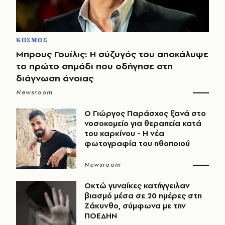
ΚΟΣΜΟΣ
Μπρους Γουίλις: Η σύζυγός του αποκάλυψε
το πρώτο σημάδι που οδήγησε στη
διάγνωση άνοιας
Newsroom
O Γιώργος Παράσχος ξανά στο
νοσοκομείο για θεραπεία κατά
του καρκίνου - Η νέα
φωτογραφία του ηθοποιού
Newsroom
Οκτώ γυναίκες κατήγγειλαν
βιασμό μέσα σε 20 ημέρες στη
Ζάκυνθο, σύμφωνα με την
ΠΟΕΔΗΝ