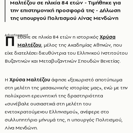
Μαλτέζου σε ηλικία 84 ετών - Τιμήθηκε για
την επιστημονική προσφορά της - Δήλωση
της υπουργού Πολιτισμού Λίνας Μενδώνη
Π
έθανε σε ηλικία 84 ετών η ιστορικός
Χρύσα
Μαλτέζου
, μέλος της Ακαδημίας Αθηνών, που
είχε διατελέσει διευθύντρια του Ελληνικού Ινστιτούτου
Βυζαντινών και Μεταβυζαντινών Σπουδών Βενετίας.
Η
Χρύσα Μαλτέζου
άφησε «ξεχωριστό αποτύπωμα
στη μελέτη της μεσαιωνικής ιστορίας μας», ενώ με την
πολύχρονη ερευνητική της δραστηριότητα
«συνέβαλε ουσιαστικά στη μελέτη του
ενετοκρατούμενου Ελληνισμού», ανέφερε στο
συλλυπητήριο μήνυμά της, η υπουργός Πολιτισμού,
Λίνα Μενδώνη.