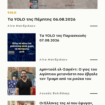
YOLO
Τα YOLO της Πέμπτης 06.08.2026
Λίνα Μανδράκου
Τα YOLO της Παρασκευής
07.08.2026
Λίνα Μανδράκου
Αμπντούλ ελ-Σαγιέντ: Ο γιος του
Αιγύπτιου μετανάστη που έβγαλε
τον Τραμπ από τα ρούχα του
Λουκάς Βελιδάκης
Οι Έλληνες της ΑΙ που έφυγαν,