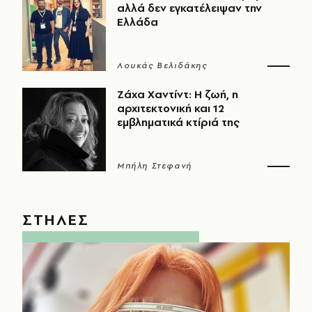
αλλά δεν εγκατέλειψαν την
Ελλάδα
Λουκάς Βελιδάκης
Ζάχα Χαντίντ: Η ζωή, η
αρχιτεκτονική και 12
εμβληματικά κτίριά της
Μπήλη Στεφανή
ΣΤΗΛΕΣ