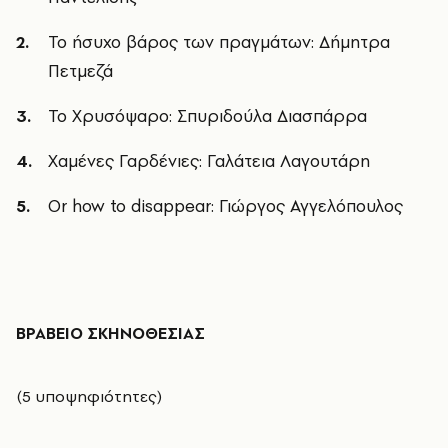
Το ήσυχο βάρος των πραγμάτων: Δήμητρα
Πετμεζά
Το Χρυσόψαρο: Σπυριδούλα Διασπάρρα
Χαμένες Γαρδένιες: Γαλάτεια Λαγουτάρη
Or how to disappear:
Γιώργος Αγγελόπουλος
ΒΡΑΒΕΙΟ ΣΚΗΝΟΘΕΣΙΑΣ
(5 υποψηφιότητες)