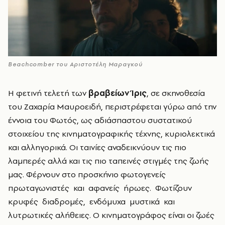
Beachcomber του Αριστοτέλη Μαραγκού
Η φετινή τελετή των
βραβείων Ίρις
, σε σκηνοθεσία
του Ζαχαρία Μαυροειδή, περιστρέφεται γύρω από την
έννοια του Φωτός, ως αδιάσπαστου συστατικού
στοιχείου της κινηματογραφικής τέχνης, κυριολεκτικά
και αλληγορικά. Οι ταινίες αναδεικνύουν τις πιο
λαμπερές αλλά και τις πιο ταπεινές στιγμές της ζωής
μας. Φέρνουν στο προσκήνιο φωτογενείς
πρωταγωνιστές και αφανείς ήρωες. Φωτίζουν
κρυφές διαδρομές, ενδόμυχα μυστικά και
λυτρωτικές αλήθειες. Ο κινηματογράφος είναι οι ζωές