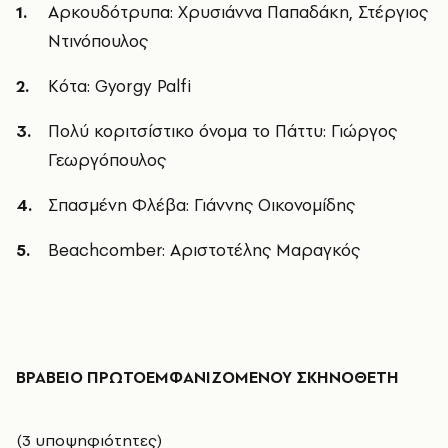
Αρκουδότρυπα: Χρυσιάννα Παπαδάκη, Στέργιος
Ντινόπουλος
Κότα: Gyorgy Palfi
Πολύ κοριτσίστικο όνομα το Πάττυ: Γιώργος
Γεωργόπουλος
Σπασμένη Φλέβα: Γιάννης Οικονομίδης
Beachcomber: Αριστοτέλης Μαραγκός
ΒΡΑΒΕΙΟ ΠΡΩΤΟΕΜΦΑΝΙΖΟΜΕΝΟΥ ΣΚΗΝΟΘΕΤΗ
(3 υποψηφιότητες)