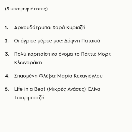
(5 υποψηφιότητες)
Αρκουδότρυπα: Χαρά Κυριαζή
Οι άγριες μέρες μας: Δάφνη Πατακιά
Πολύ κοριτσίστικο όνομα το Πάττυ: Μορτ
Κλωναράκη
Σπασμένη Φλέβα: Μαρία Κεχαγιόγλου
Life in a Beat (Μικρές Ανάσες): Ελίνα
Τσιορμπατζή