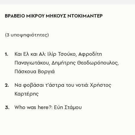
ΒΡΑΒΕΙΟ ΜΙΚΡΟΥ ΜΗΚΟΥΣ ΝΤΟΚΙΜΑΝΤΕΡ
(3 υποψηφιότητες)
Και Ελ και Αλ: Ιλίρ Τσούκο, Αφροδίτη
Παναγιωτάκου, Δημήτρης Θεοδωρόπουλος,
Πάσκουα Βοργιά
Να φοβάσαι τ’άστρα του νοτιά: Χρήστος
Καρτέρης
Who was here?: Εύη Στάμου