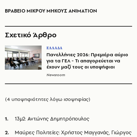
ΒΡΑΒΕΙΟ ΜΙΚΡΟΥ ΜΗΚΟΥΣ ANIMATION
Σχετικό Άρθρο
ΕΛΛΑΔΑ
Πανελλήνιες 2026: Πρεμιέρα αύριο
για τα ΓΕΛ - Τι απαγορεύεται να
έχουν μαζί τους οι υποψήφιοι
Newsroom
(4 υποψηφιότητες λόγω ισοψηφίας)
13μ2: Αντώνης Δημητρόπουλος
Μαύρες Πολιτείες: Χρήστος Μαγγανάς, Γιώργος