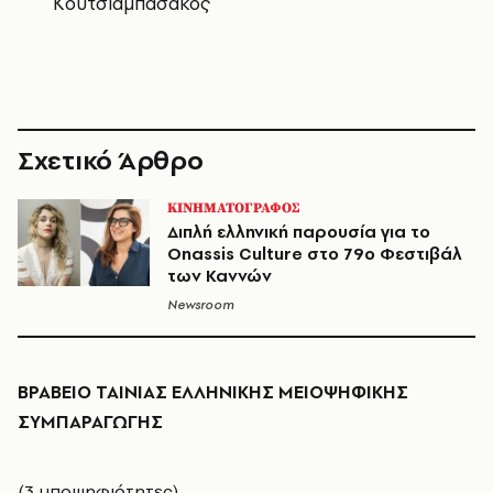
Κουτσιαμπασάκος
Σχετικό Άρθρο
ΚΙΝΗΜΑΤΟΓΡΑΦΟΣ
Διπλή ελληνική παρουσία για το
Onassis Culture στο 79ο Φεστιβάλ
των Καννών
Newsroom
ΒΡΑΒΕΙΟ ΤΑΙΝΙΑΣ EΛΛΗΝΙΚΗΣ ΜΕΙΟΨΗΦΙΚΗΣ
ΣΥΜΠΑΡΑΓΩΓΗΣ
(3 υποψηφιότητες)