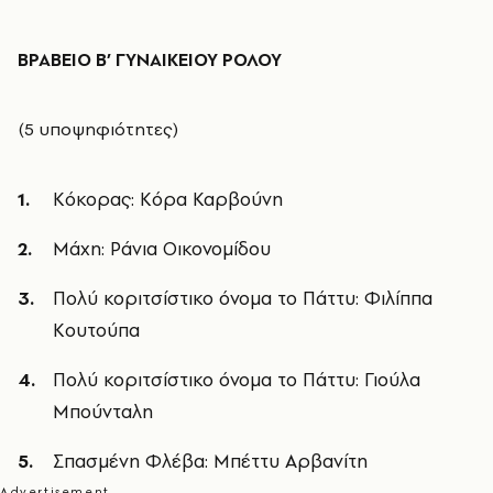
ΒΡΑΒΕΙΟ Β’ ΓΥΝΑΙΚΕΙΟΥ ΡΟΛΟΥ
(5 υποψηφιότητες)
Κόκορας: Κόρα Καρβούνη
Μάχη: Ράνια Οικονομίδου
Πολύ κοριτσίστικο όνομα το Πάττυ: Φιλίππα
Κουτούπα
Πολύ κοριτσίστικο όνομα το Πάττυ: Γιούλα
Μπούνταλη
Σπασμένη Φλέβα: Μπέττυ Αρβανίτη