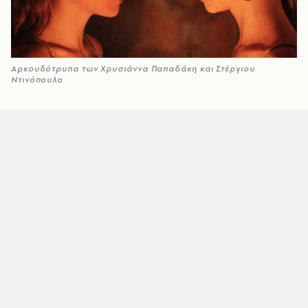
Αρκουδότρυπα των Χρυσιάννα Παπαδάκη και Στέργιου
Ντινόπουλο