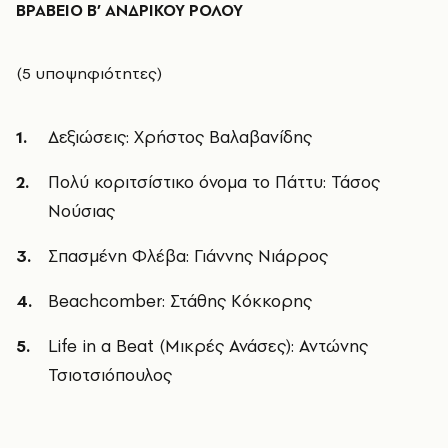
ΒΡΑΒΕΙΟ Β’ ΑΝΔΡΙΚΟΥ ΡΟΛΟΥ
(5 υποψηφιότητες)
Δεξιώσεις: Χρήστος Βαλαβανίδης
Πολύ κοριτσίστικο όνομα το Πάττυ: Τάσος
Νούσιας
Σπασμένη Φλέβα: Γιάννης Νιάρρος
Beachcomber: Στάθης Κόκκορης
Life in a Beat (Μικρές Ανάσες): Αντώνης
Τσιοτσιόπουλος