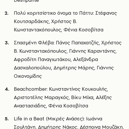
Πολύ κοριτσίστικο όνομα το Πάττυ: Στέφανος
Κουτσαρδάκης, Χρήστος Β.
Κωνσταντακόπουλος, Φένια Κοσοβίτσα
Σπασμένη Φλέβα: Πάνος Παπαχατζής, Χρήστος
Β. Κωνσταντακόπουλος, Γιάννης Καραντάνης,
Αφροδίτη Παναγιωτάκου, Αλεξάνδρα
Δασκαλοπούλου, Δημήτρης Μάρης, Γιάννης
Οικονομίδης
Beachcomber: Κωνσταντίνος Κουκουλής,
Αριστοτέλης Μαραγκός, Βίκυ Μίχα, Αλέξης
Αναστασιάδης, Φένια Κοσοβίτσα
Life in a Beat (Μικρές Ανάσες): Ιωάννα
Σουλτάνη, Δημήτρης Νάκος, Δέσποινα Μουζάκη,