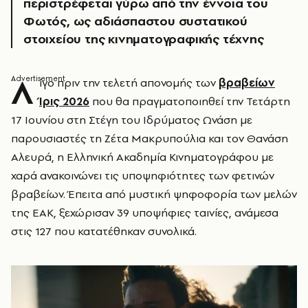
περιστρέφεται γύρω από την έννοια του
Φωτός, ως αδιάσπαστου συστατικού
στοιχείου της κινηματογραφικής τέχνης
Λ
ίγο πριν την τελετή απονομής των
βραβείων
Ίρις 2026
που θα πραγματοποιηθεί την Τετάρτη
17 Ιουνίου στη Στέγη του Ιδρύματος Ωνάση με
παρουσιαστές τη Ζέτα Μακρυπούλια και τον Θανάση
Αλευρά, η Ελληνική Ακαδημία Κινηματογράφου με
χαρά ανακοινώνει τις υποψηφιότητες των φετινών
βραβείων. Έπειτα από μυστική ψηφοφορία των μελών
της ΕΑΚ, ξεχώρισαν 39 υποψήφιες ταινίες, ανάμεσα
στις 127 που κατατέθηκαν συνολικά.