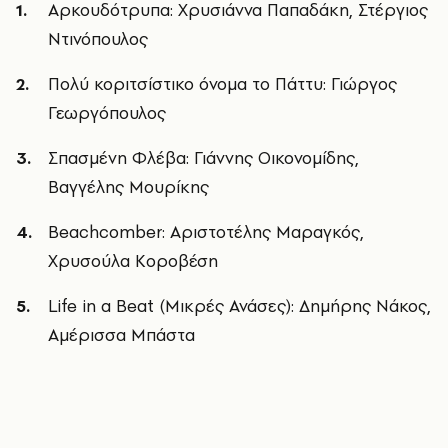
Αρκουδότρυπα: Χρυσιάννα Παπαδάκη, Στέργιος
Ντινόπουλος
Πολύ κοριτσίστικο όνομα το Πάττυ: Γιώργος
Γεωργόπουλος
Σπασμένη Φλέβα: Γιάννης Οικονομίδης,
Βαγγέλης Μουρίκης
Beachcomber: Αριστοτέλης Μαραγκός,
Χρυσούλα Κοροβέση
Life in a Beat (Μικρές Ανάσες): Δημήρης Νάκος,
Αμέρισσα Μπάστα