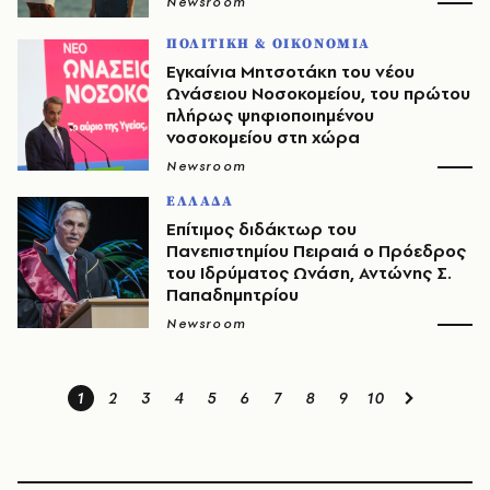
Newsroom
ΠΟΛΙΤΙΚΗ & ΟΙΚΟΝΟΜΙΑ
Εγκαίνια Μητσοτάκη του νέου
Ωνάσειου Νοσοκομείου, του πρώτου
πλήρως ψηφιοποιημένου
νοσοκομείου στη χώρα
Newsroom
ΕΛΛΑΔΑ
Επίτιμος διδάκτωρ του
Πανεπιστημίου Πειραιά ο Πρόεδρος
του Ιδρύματος Ωνάση, Αντώνης Σ.
Παπαδημητρίου
Newsroom
1
2
3
4
5
6
7
8
9
10