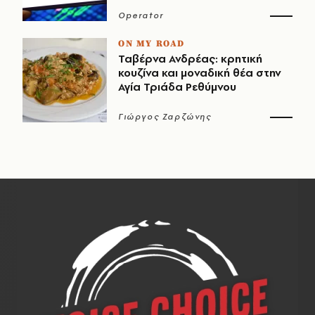
Operator
ON MY ROAD
Ταβέρνα Ανδρέας: κρητική
κουζίνα και μοναδική θέα στην
Αγία Τριάδα Ρεθύμνου
Γιώργος Ζαρζώνης