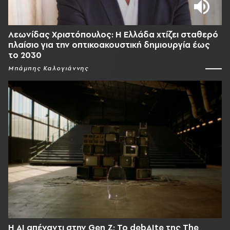
Λεωνίδας Χριστόπουλος: Η Ελλάδα χτίζει σταθερό
πλαίσιο για την οπτικοακουστική δημιουργία έως
το 2030
Μπάμπης Καλογιάννης
Η AI απέναντι στην Gen Z; Το debAIte της The