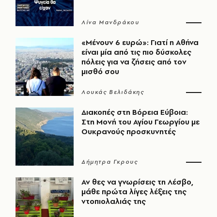
Λίνα Μανδράκου
«Μένουν 6 ευρώ»: Γιατί η Αθήνα
είναι μία από τις πιο δύσκολες
πόλεις για να ζήσεις από τον
μισθό σου
Λουκάς Βελιδάκης
Διακοπές στη Βόρεια Εύβοια:
Στη Μονή του Αγίου Γεωργίου με
Ουκρανούς προσκυνητές
Δήμητρα Γκρους
Αν θες να γνωρίσεις τη Λέσβο,
μάθε πρώτα λίγες λέξεις της
ντοπιολαλιάς της