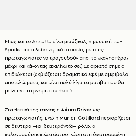
Μιας και το Annette είναι μιούζικαλ, η μουσική των
Sparks αποτελεί κεντρικό στοιχείο, με τους
πρωταγωνιστές να τραγουδούν από το «καλησπέρα»
μέχρι και κάνοντας αχαλίνωτο σεξ. Σε αρκετά σημεία
επιδιώκεται (εκβιάζεται;) δραματικό εφέ με αμφίβολα
αποτελέσματα, και είναι πολύ λίγα τα μοτίβα που θα
μείνουν στη μνήμη του θεατή.
Στα θετικά της ταινίας ο
Adam Driver
ως
πρωταγωνιστής. Ενώ η
Marion Cotillard
περιορίζεται
σε δεύτερο –και δευτεράντζα– ρόλο, ο
«αλογομούρης» έχει άστρο, χάρη στη διεστραμμένη