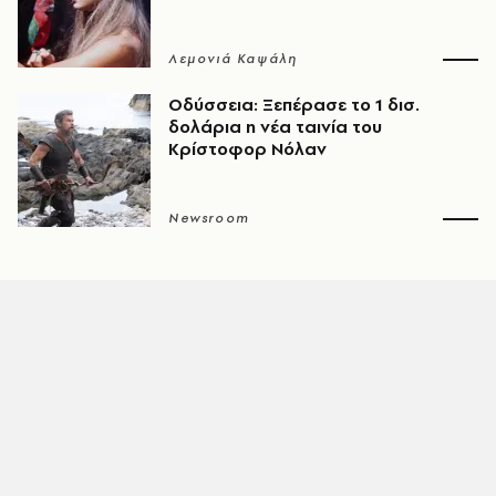
Λεμονιά Καψάλη
Οδύσσεια: Ξεπέρασε το 1 δισ.
δολάρια η νέα ταινία του
Κρίστοφορ Νόλαν
Newsroom