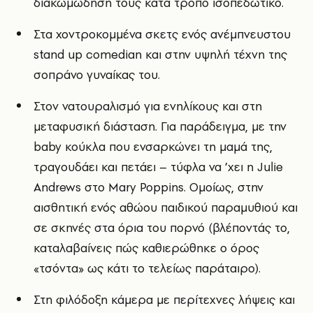
διακωμώδησή τους κατά τρόπο ισοπεδωτικό.
Στα χοντροκομμένα σκετς ενός ανέμπνευστου
stand up comedian και στην υψηλή τέχνη της
σοπράνο γυναίκας του.
Στον νατουραλισμό για ενηλίκους και στη
μεταφυσική διάσταση. Για παράδειγμα, με την
baby κούκλα που ενσαρκώνει τη μαμά της,
τραγουδάει και πετάει – τύφλα να ’χει η Julie
Andrews στο Mary Poppins. Ομοίως, στην
αισθητική ενός αθώου παιδικού παραμυθιού και
σε σκηνές στα όρια του πορνό (βλέποντάς το,
καταλαβαίνεις πώς καθιερώθηκε ο όρος
«τσόντα» ως κάτι το τελείως παράταιρο).
Στη φιλόδοξη κάμερα με περίτεχνες λήψεις και