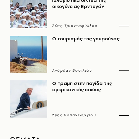
ισλαμιστικά δίκτυα της
οικογένειας Ερντογάν
Σώτη Τριανταφύλλου
Ο τουρισμός της γουρούνας
Ανδρέας Βασιλιάς
Ο Τραμπ στην παγίδα της
αμερικανικής ισχύος
Άγης Παπαγεωργίου