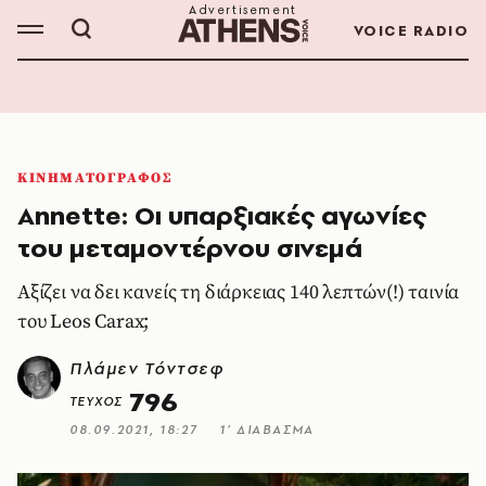
VOICE RADIO
ΚΙΝΗΜΑΤΟΓΡΑΦΟΣ
Annette: Οι υπαρξιακές αγωνίες
του μεταμοντέρνου σινεμά
Αξίζει να δει κανείς τη διάρκειας 140 λεπτών(!) ταινία
του Leos Carax;
Πλάμεν Τόντσεφ
796
ΤΕΥΧΟΣ
08.09.2021, 18:27
1’ ΔΙΑΒΑΣΜΑ