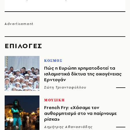
EΠΙΛΟΓΈΣ
ΚΟΣΜΟΣ
Πώς η Ευρώπη χρηματοδοτεί τα
ισλαμιστικά δίκτυα της οικογένειας
Ερντογάν
Σώτη Τριανταφύλλου
ΜΟΥΣΙΚΗ
French Fry: «Χάσαμε τον
αυθορμητισμό στο να παίρνουμε
ρίσκα»
Δημήτρης Αθανασιάδης