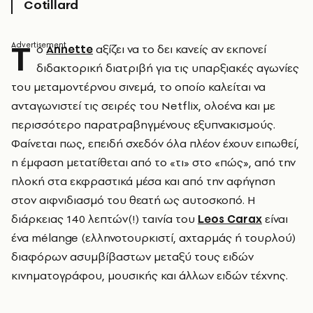
Cotillard
Τ
ο
Annette
αξίζει να το δει κανείς αν εκπονεί
διδακτορική διατριβή για τις υπαρξιακές αγωνίες
του μεταμοντέρνου σινεμά, το οποίο καλείται να
ανταγωνιστεί τις σειρές του Netflix, ολοένα και με
περισσότερο παρατραβηγμένους εξυπνακισμούς.
Φαίνεται πως, επειδή σχεδόν όλα πλέον έχουν ειπωθεί,
η έμφαση μετατίθεται από το «τι» στο «πώς», από την
πλοκή στα εκφραστικά μέσα και από την αφήγηση
στον αιφνιδιασμό του θεατή ως αυτοσκοπό. Η
διάρκειας 140 λεπτών(!) ταινία του
Leos Carax
είναι
ένα mélange (ελληνοτουρκιστί, αχταρμάς ή τουρλού)
διαφόρων ασυμβίβαστων μεταξύ τους ειδών
κινηματογράφου, μουσικής και άλλων ειδών τέχνης.