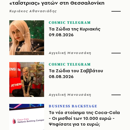
«ταΐστριας» γατών στη Θεσσαλονίκη
Κυριάκος Αθανασιάδης
COSMIC TELEGRAM
Τα Ζώδια της Κυριακής
09.08.2026
Αγγελική Μανουσάκη
COSMIC TELEGRAM
Τα Ζώδια του Σαββάτου
08.08.2026
Αγγελική Μανουσάκη
BUSINESS BACKSTAGE
Το νέο στοίχημα της Coca-Cola
- Οι μισθοί των 10.000 ευρώ -
Ψηφίσατε για το ευρώ;