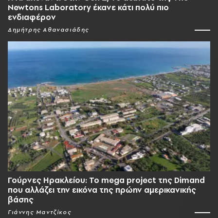
Newtons Laboratory έκανε κάτι πολύ πιο
ενδιαφέρον
Δημήτρης Αθανασιάδης
Γούρνες Ηρακλείου: To mega project της Dimand
που αλλάζει την εικόνα της πρώην αμερικανικής
βάσης
Γιάννης Μαντζίκος