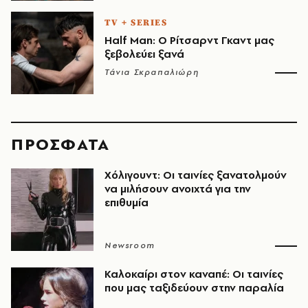
TV + SERIES
Half Man: Ο Ρίτσαρντ Γκαντ μας
ξεβολεύει ξανά
Τάνια Σκραπαλιώρη
ΠΡΟΣΦΑΤΑ
Χόλιγουντ: Οι ταινίες ξανατολμούν
να μιλήσουν ανοιχτά για την
επιθυμία
Newsroom
Καλοκαίρι στον καναπέ: Οι ταινίες
που μας ταξιδεύουν στην παραλία