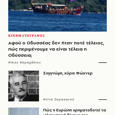
ΚΙΝΗΜΑΤΟΓΡΑΦΟΣ
Αφού ο Οδυσσέας δεν ήταν ποτέ τέλειος,
πώς περιμένουμε να είναι τέλεια η
Οδύσσεια;
Νίκος Καραχάλιος
Συγγνώμη, κύριε Φώκνερ
Ντίνα Σαρακηνού
Πώς η Ευρώπη χρηματοδοτεί τα