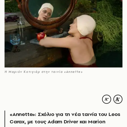
Η Μαριόν Κοτιγιάρ στην ταινία «Annette»
«Annette»: Σχόλιο για τη νέα ταινία του Leos
Carax, με τους Adam Driver και Marion