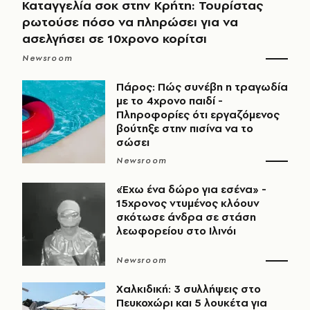
Καταγγελία σοκ στην Κρήτη: Τουρίστας
ρωτούσε πόσο να πληρώσει για να
ασελγήσει σε 10χρονο κορίτσι
Newsroom
Πάρος: Πώς συνέβη η τραγωδία
με το 4χρονο παιδί -
Πληροφορίες ότι εργαζόμενος
βούτηξε στην πισίνα να το
σώσει
Newsroom
«Έχω ένα δώρο για εσένα» -
15χρονος ντυμένος κλόουν
σκότωσε άνδρα σε στάση
λεωφορείου στο Ιλινόι
Newsroom
Χαλκιδική: 3 συλλήψεις στο
Πευκοχώρι και 5 λουκέτα για