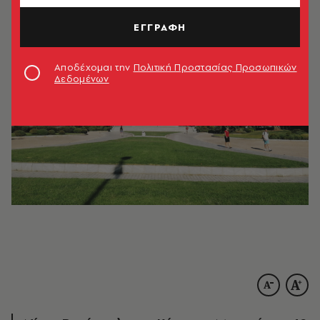
ΑΚΟΥΣΕ ΤΟ
ΕΓΓΡΑΦΗ
Αποδέχομαι την
Πολιτική Προστασίας Προσωπικών
Δεδομένων