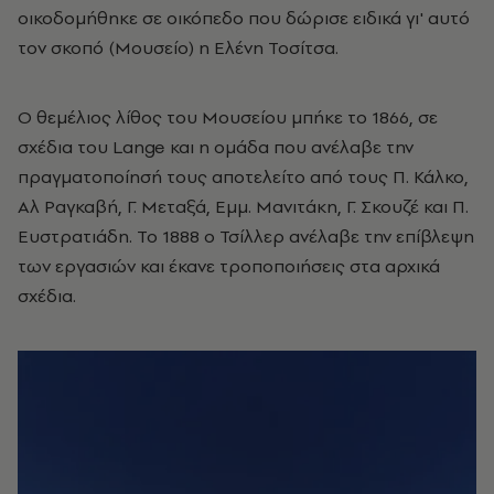
οικοδομήθηκε σε οικόπεδο που δώρισε ειδικά γι' αυτό
τον σκοπό (Μουσείο) η Ελένη Τοσίτσα.
Ο θεμέλιος λίθος του Μουσείου μπήκε το 1866, σε
σχέδια του Lange και η ομάδα που ανέλαβε την
πραγματοποίησή τους αποτελείτο από τους Π. Κάλκο,
Αλ Ραγκαβή, Γ. Μεταξά, Εμμ. Μανιτάκη, Γ. Σκουζέ και Π.
Ευστρατιάδη. Το 1888 ο Τσίλλερ ανέλαβε την επίβλεψη
των εργασιών και έκανε τροποποιήσεις στα αρχικά
σχέδια.