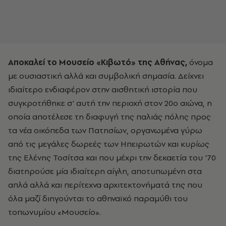
Αποκαλεί το Μουσείο «Κιβωτό» της Αθήνας,
όνομα
με ουσιαστική αλλά και συμβολική σημασία. Δείχνει
ιδιαίτερο ενδιαφέρον στην αισθητική ιστορία που
συγκροτήθηκε σ' αυτή την περιοχή στον 20ο αιώνα, η
οποία αποτέλεσε τη διαφυγή της παλιάς πόλης προς
τα νέα οικόπεδα των Πατησίων, οργανωμένα γύρω
από τις μεγάλες δωρεές των Ηπειρωτών και κυρίως
της Ελένης Τοσίτσα και που μέχρι την δεκαετία του '70
διατηρούσε μία ιδιαίτερη αίγλη, αποτυπωμένη στα
απλά αλλά και περίτεχνα αρχιτεκτονήματά της που
όλα μαζί διηγούνται το αθηναϊκό παραμύθι του
τοπωνυμίου «Μουσείο».