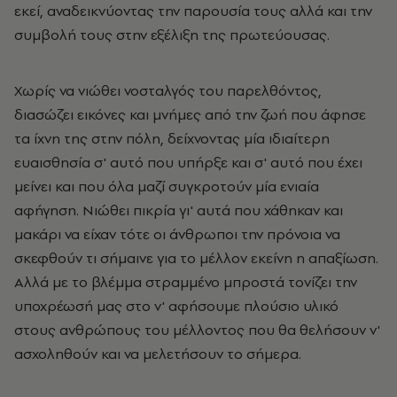
εκεί, αναδεικνύοντας την παρουσία τους αλλά και την
συμβολή τους στην εξέλιξη της πρωτεύουσας.
Χωρίς να νιώθει νοσταλγός του παρελθόντος,
διασώζει εικόνες και μνήμες από την ζωή που άφησε
τα ίχνη της στην πόλη, δείχνοντας μία ιδιαίτερη
ευαισθησία σ' αυτό που υπήρξε και σ' αυτό που έχει
μείνει και που όλα μαζί συγκροτούν μία ενιαία
αφήγηση. Νιώθει πικρία γι' αυτά που χάθηκαν και
μακάρι να είχαν τότε οι άνθρωποι την πρόνοια να
σκεφθούν τι σήμαινε για το μέλλον εκείνη η απαξίωση.
Αλλά με το βλέμμα στραμμένο μπροστά τονίζει την
υποχρέωσή μας στο ν' αφήσουμε πλούσιο υλικό
στους ανθρώπους του μέλλοντος που θα θελήσουν ν'
ασχοληθούν και να μελετήσουν το σήμερα.