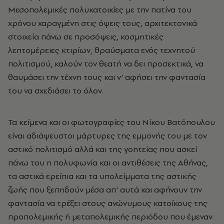
Μεσοπολεμικές πολυκατοικίες με την πατίνα του
χρόνου χαραγμένη στις όψεις τους, αρχιτεκτονικά
στοιχεία πάνω σε προσόψεις, κοσμητικές
λεπτομέρειες κτιρίων, θραύσματα ενός τεχνητού
πολιτισμού, καλούν τον θεατή να δει προσεκτικά, να
θαυμάσει την τέχνη τους και ν' αφήσει την φαντασία
του να σχεδιάσει το όλον.
Τα κείμενα και οι φωτογραφίες του Νίκου Βατόπουλου
είναι αδιάψευστοι μάρτυρες της εμμονής του με τον
αστικό πολιτισμό αλλά και της γοητείας που ασκεί
πάνω του η πολυφωνία και οι αντιθέσεις της Αθήνας,
τα αστικά ερείπια και τα υπολείμματα της αστικής
ζωής που ξεπηδούν μέσα απ' αυτά και αφήνουν την
φαντασία να τρέξει στους ανώνυμους κατοίκους της
προπολεμικής ή μεταπολεμικής περιόδου που έμεναν