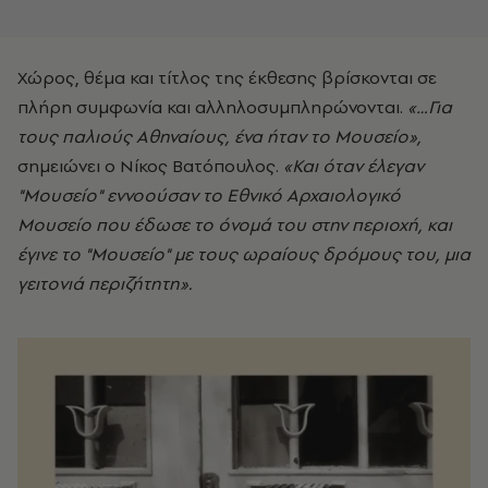
Χώρος, θέμα και τίτλος της έκθεσης βρίσκονται σε
πλήρη συμφωνία και αλληλοσυμπληρώνονται.
«…Για
τους παλιούς Αθηναίους, ένα ήταν το Μουσείο»,
σημειώνει ο Νίκος Βατόπουλος.
«Και όταν έλεγαν
"Μουσείο" εννοούσαν το Εθνικό Αρχαιολογικό
Μουσείο που έδωσε το όνομά του στην περιοχή, και
έγινε το "Μουσείο" με τους ωραίους δρόμους του, μια
γειτονιά περιζήτητη».