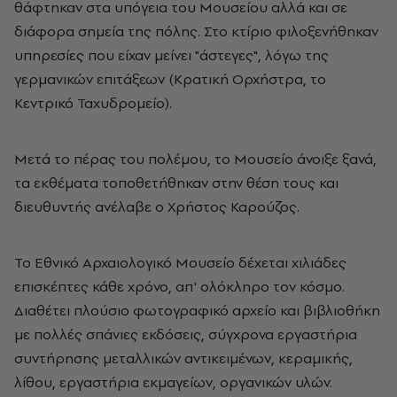
θάφτηκαν στα υπόγεια του Μουσείου αλλά και σε
διάφορα σημεία της πόλης. Στο κτίριο φιλοξενήθηκαν
υπηρεσίες που είχαν μείνει "άστεγες", λόγω της
γερμανικών επιτάξεων (Κρατική Ορχήστρα, το
Κεντρικό Ταχυδρομείο).
Μετά το πέρας του πολέμου, το Μουσείο άνοιξε ξανά,
τα εκθέματα τοποθετήθηκαν στην θέση τους και
διευθυντής ανέλαβε ο Χρήστος Καρούζος.
Το Εθνικό Αρχαιολογικό Μουσείο δέχεται χιλιάδες
επισκέπτες κάθε χρόνο, απ' ολόκληρο τον κόσμο.
Διαθέτει πλούσιο φωτογραφικό αρχείο και βιβλιοθήκη
με πολλές σπάνιες εκδόσεις, σύγχρονα εργαστήρια
συντήρησης μεταλλικών αντικειμένων, κεραμικής,
λίθου, εργαστήρια εκμαγείων, οργανικών υλών.