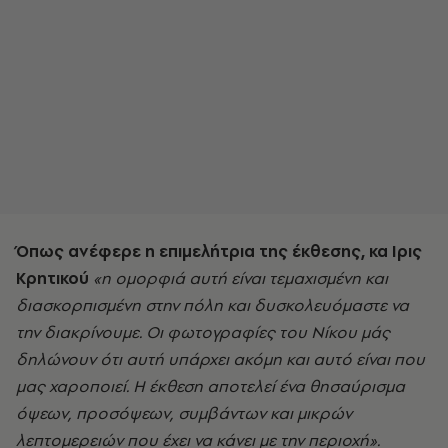
Όπως ανέφερε η επιμελήτρια της έκθεσης, κα Ιρις
Κρητικού
«η ομορφιά αυτή είναι τεμαχισμένη και
διασκορπισμένη στην πόλη και δυσκολευόμαστε να
την διακρίνουμε. Οι φωτογραφίες του Νίκου μάς
δηλώνουν ότι αυτή υπάρχει ακόμη και αυτό είναι που
μας χαροποιεί. Η έκθεση αποτελεί ένα θησαύρισμα
όψεων, προσόψεων, συμβάντων και μικρών
λεπτομερειών που έχει να κάνει με την περιοχή».