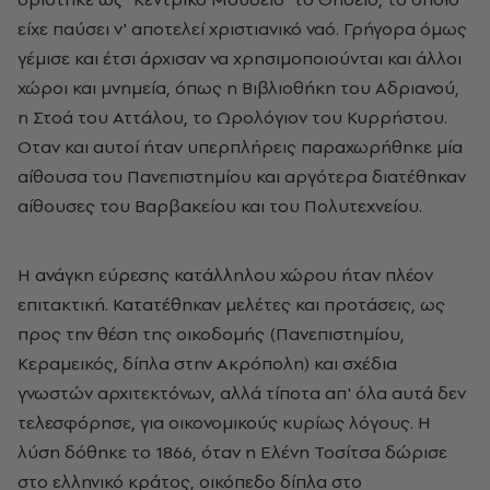
είχε παύσει ν' αποτελεί χριστιανικό ναό. Γρήγορα όμως
γέμισε και έτσι άρχισαν να χρησιμοποιούνται και άλλοι
χώροι και μνημεία, όπως η Βιβλιοθήκη του Αδριανού,
η Στοά του Αττάλου, το Ωρολόγιον του Κυρρήστου.
Οταν και αυτοί ήταν υπερπλήρεις παραχωρήθηκε μία
αίθουσα του Πανεπιστημίου και αργότερα διατέθηκαν
αίθουσες του Βαρβακείου και του Πολυτεχνείου.
Η ανάγκη εύρεσης κατάλληλου χώρου ήταν πλέον
επιτακτική. Κατατέθηκαν μελέτες και προτάσεις, ως
προς την θέση της οικοδομής (Πανεπιστημίου,
Κεραμεικός, δίπλα στην Ακρόπολη) και σχέδια
γνωστών αρχιτεκτόνων, αλλά τίποτα απ' όλα αυτά δεν
τελεσφόρησε, για οικονομικούς κυρίως λόγους. Η
λύση δόθηκε το 1866, όταν η Ελένη Τοσίτσα δώρισε
στο ελληνικό κράτος, οικόπεδο δίπλα στο