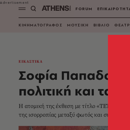
FORUM
ΕΠΙΚΑΙΡΟΤΗΤ
ΚΙΝΗΜΑΤΟΓΡΑΦΟΣ
ΜΟΥΣΙΚΗ
ΒΙΒΛΙΟ
ΘΕΑΤΡ
ΕΙΚΑΣΤΙΚΑ
Σοφία Παπαδοπού
πολιτική και ταυ
Η ατομική της έκθεση με τίτλο «ΤΕΤΡΑΚΤΥΣ»
της ισορροπίας μεταξύ φωτός και σκοταδιού