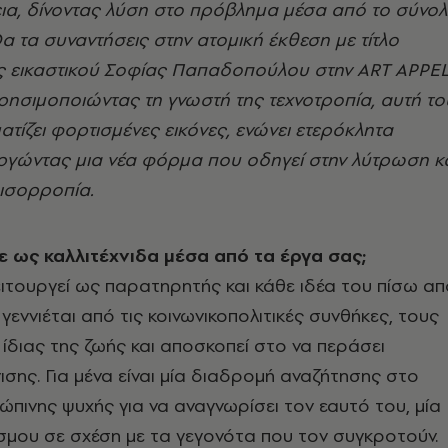
ια, δίνοντας λύση στο πρόβλημα μέσα από το σύνο
α τα συναντήσεις στην ατομική έκθεση με τίτλο
ς εικαστικού Σοφίας Παπαδοπούλου στην ART APPE
, χρησιμοποιώντας τη γνωστή της τεχνοτροπία, αυτή το
ατίζει φορτισμένες εικόνες, ενώνει ετερόκλητα
υργώντας μια νέα φόρμα που οδηγεί στην λύτρωση κ
 ισορροπία.
 ως καλλιτέχνιδα μέσα από τα έργα σας;
ειτουργεί ως παρατηρητής και κάθε ιδέα του πίσω απ
γεννιέται από τις κοινωνικοπολιτικές συνθήκες, τους
ίδιας της ζωής και αποσκοπεί στο να περάσει
σης. Για μένα είναι μία διαδρομή αναζήτησης στο
πινης ψυχής για να αναγνωρίσει τον εαυτό του, μία
σμου σε σχέση με τα γεγονότα που τον συγκροτούν.