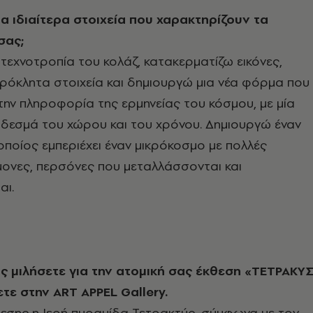
α ιδιαίτερα στοιχεία που χαρακτηρίζουν τα
σας;
τεχνοτροπία του κολάζ, κατακερματίζω εικόνες,
ρόκλητα στοιχεία και δημιουργώ μια νέα φόρμα που
την πληροφορία της ερμηνείας του κόσμου, με μία
 δεσμά του χώρου και του χρόνου. Δημιουργώ έναν
ποίος εμπεριέχει έναν μικρόκοσμο με πολλές
μονες, περσόνες που μεταλλάσσονται και
ι.
ς μιλήσετε για την ατομική σας έκθεση «ΤΕΤΡΑΚΥ
τε στην ART APPEL Gallery.
θεσης η Ιερή πυραμίδα Τετρακτύς, σύμφωνα με τον