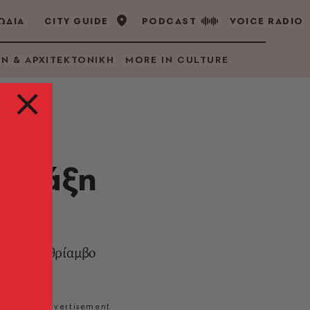
ΩΔΙΑ
CITY GUIDE
PODCAST
VOICE RADIO
GN & ΑΡΧΙΤΕΚΤΟΝΙΚΗ
MORE IN CULTURE
 πράξη
 με τον θρίαμβο