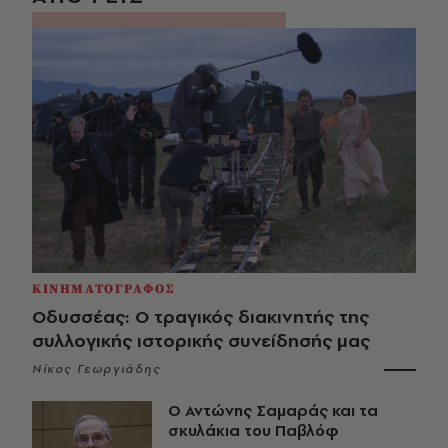
ΚΙΝΗΜΑΤΟΓΡΑΦΟΣ
Οδυσσέας: Ο τραγικός διακινητής της
συλλογικής ιστορικής συνείδησής μας
Νίκος Γεωργιάδης
Ο Αντώνης Σαμαράς και τα
σκυλάκια του Παβλόφ