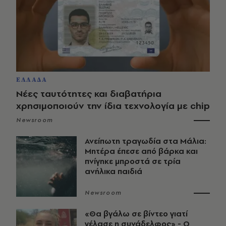
ΕΛΛΑΔΑ
Νέες ταυτότητες και διαβατήρια
χρησιμοποιούν την ίδια τεχνολογία με chip
Newsroom
Ανείπωτη τραγωδία στα Μάλια:
Μητέρα έπεσε από βάρκα και
πνίγηκε μπροστά σε τρία
ανήλικα παιδιά
Newsroom
«Θα βγάλω σε βίντεο γιατί
γέλασε η συνάδελφος» - Ο