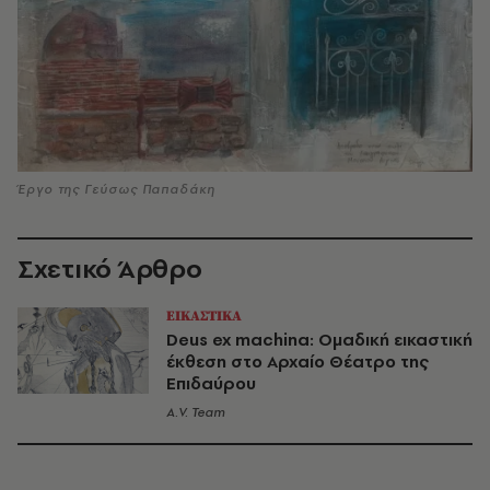
Έργο της Γεύσως Παπαδάκη
Σχετικό Άρθρο
ΕΙΚΑΣΤΙΚΑ
Deus ex machina: Oμαδική εικαστική
έκθεση στο Αρχαίο Θέατρο της
Επιδαύρου
A.V. Team