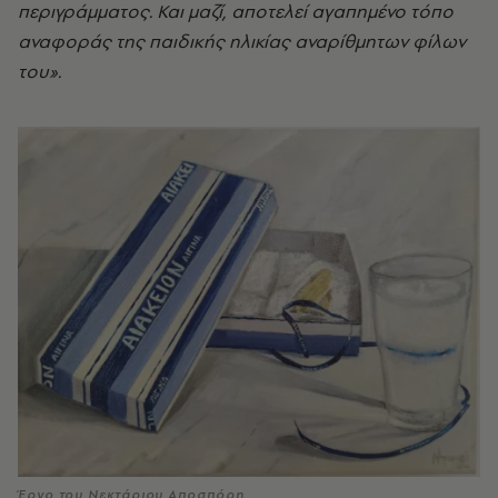
περιγράμματος. Και μαζί, αποτελεί αγαπημένο τόπο
αναφοράς της παιδικής ηλικίας αναρίθμητων φίλων
του».
Έργο του Νεκτάριου Αποσπόρη