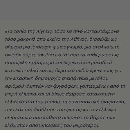
«Το τοπίο της Αίγινας, τόσο κοντινό και ταυτόχρονα
τόσο μακρινό από εκείνο της Αθήνας, διασώζει ως
σήμερα μια ιδιαίτερη φυσιογνωμία, μια αναλλοίωτη
σχεδόν αύρα, την ίδια εκείνη που το καθιέρωσε ως
προσφιλή προορισμό και θερινή ή και μοναδική
κατοικία -αλλά και ως θεματικό πεδίο έμπνευσης για
την εικαστική δημιουργία αναπάντεχα μεγάλου
αριθμού γλυπτών και ζωγράφων, γοητευμένων από τη
μικρή κλίμακα και τη δίχως εξάρσεις κατακτημένη
ελληνικότητα του τοπίου, τη συνταρακτική διαφάνεια,
την ελάχιστη διάθλαση του φωτός και την έλλειψη
chiaroscuro που καθιστά σημαίνον το βάρος των
ελάχιστων αποτυπώσεων, του μικρότερου