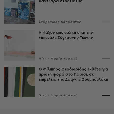
Χαντζαρά στην Πάτμο
Ανδρόνικος Παπαδάτος
Η Νάξος αποκτά τη δική της
Μπιενάλε Σύγχρονης Τέχνης
Νίκη - Μαρία Κοσκινά
Ο Φίλιππος Θεοδωρίδης εκθέτει για
πρώτη φορά στο Παρίσι, σε
επιμέλεια της Δάφνης Ζουμπουλάκη
Νίκη - Μαρία Κοσκινά