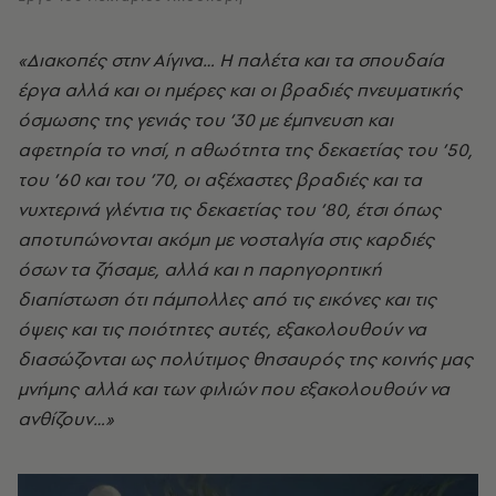
«Διακοπές στην Αίγινα… Η παλέτα και τα σπουδαία
έργα αλλά και οι ημέρες και οι βραδιές πνευματικής
όσμωσης της γενιάς του ’30 με έμπνευση και
αφετηρία το νησί, η αθωότητα της δεκαετίας του ’50,
του ’60 και του ’70, οι αξέχαστες βραδιές και τα
νυχτερινά γλέντια τις δεκαετίας του ’80, έτσι όπως
αποτυπώνονται ακόμη με νοσταλγία στις καρδιές
όσων τα ζήσαμε, αλλά και η παρηγορητική
διαπίστωση ότι πάμπολλες από τις εικόνες και τις
όψεις και τις ποιότητες αυτές, εξακολουθούν να
διασώζονται ως πολύτιμος θησαυρός της κοινής μας
μνήμης αλλά και των φιλιών που εξακολουθούν να
ανθίζουν…»