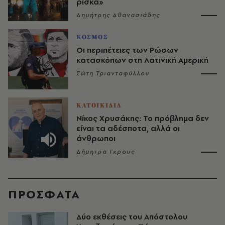
ρίσκα»
Δημήτρης Αθανασιάδης
ΚΟΣΜΟΣ
Οι περιπέτειες των Ρώσων
κατασκόπων στη Λατινική Αμερική
Σώτη Τριανταφύλλου
ΚΑΤΟΙΚΙΔΙΑ
Νίκος Χρυσάκης: Το πρόβλημα δεν
είναι τα αδέσποτα, αλλά οι
άνθρωποι
Δήμητρα Γκρους
ΠΡΟΣΦΑΤΑ
Δύο εκθέσεις του Απόστολου