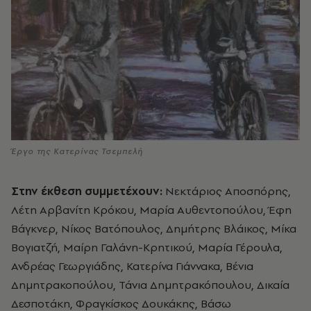
Έργο της Κατερίνας Τσεμπελή
Στην έκθεση συμμετέχουν:
Νεκτάριος Αποσπόρης,
Λέτη Αρβανίτη Κρόκου, Μαρία Αυθεντοπούλου, Έφη
Βάγκνερ, Νίκος Βατόπουλος, Δημήτρης Βλάικος, Μίκα
Βογιατζή, Μαίρη Γαλάνη-Κρητικού, Μαρία Γέρουλα,
Ανδρέας Γεωργιάδης, Κατερίνα Γιάννακα, Βένια
Δημητρακοπούλου, Τάνια Δημητρακόπουλου, Δικαία
Δεσποτάκη, Φραγκίσκος Δουκάκης, Βάσω