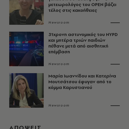
μετεωρολόγος του OPEN βάζει
τέλος στις κακοήθειες
Newsroom
31χρονη αστυνομικός του NYPD
και μητέρα τριών παιδιών
πέθανε μετά από αισθητική
επέμβαση
Newsroom
Μαρία Ιωαννίδου και Κατερίνα
Μουτσάτσου έφυγαν από το
κόμμα Καρυστιανού
Newsroom
ΑΠΟΨΕΙΣ