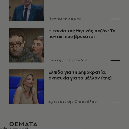
Παντελής Καψής
Η ταινία της θερινής σεζόν: Το
ποντίκι που βρυχάται
Γιάννης Στεφανίδης
Ελπίδα για τη Δημοκρατία,
ανησυχία για το μέλλον (της)
Αριστοτέλης Σταμούλας
ΘΕΜΑΤΑ