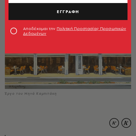
22.07.2022, 09:41
3’ ΔΙΑΒΑΣΜΑ
ΕΓΓΡΑΦΗ
Αποδέχομαι την
Πολιτική Προστασίας Προσωπικών
Δεδομένων
Έργο του Μηνά Καμπιτάκη