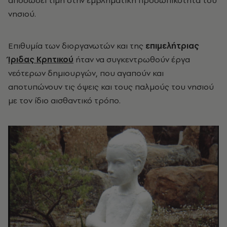
αποδώσει τιμή στην εμβληματική προσωπικότητα του
νησιού.
Επιθυμία των διοργανωτών και της
επιμελήτριας
Ίριδας Κρητικού
ήταν να συγκεντρωθούν έργα
νεότερων δημιουργών, που αγαπούν και
αποτυπώνουν τις όψεις και τους παλμούς του νησιού
με τον ίδιο αισθαντικό τρόπο.