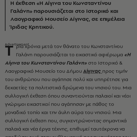
Η έκθεση «H Αίγινα του Κωνσταντίνου
Γαλάνη» παρουσιάζεται στο Ιστορικό και
Λαογραφικό Μουσείο Αίγινας, σε επιμέλεια
Ίριδας Κρητικού.
Τ
ρία χρόνια μετά τον θάνατο του Κωνσταντίνου
Γαλάνη παρουσιάζεται το εικαστικό αφιέρωμα
«
H
Αίγινα του Κωνσταντίνου Γαλάνη»
στο Ιστορικό &
Λαογραφικό Μουσείο του Δήμου
Αίγινας
προς τιμήν
του ανθρώπου που αγάπησε πολύ και υπηρέτησε για
δεκαετίες τα πολιτιστικά δρώμενα του νησιού του. Μια
συλλογική έκθεση όπου συναντιούνται παλαιοί και νέοι
γνώριμοι εικαστικοί που αγάπησαν με πάθος το
μοναδικό τοπίο και την άυλη αύρα του νησιού. Μια
συλλογική έκθεση που, συγκεντρώνοντας σημαντικά
παλαιά και νέα έργα τέχνης, επιθυμεί ταυτόχρονα να