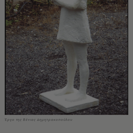
Έργο της Βένιας Δημητρακοπούλου