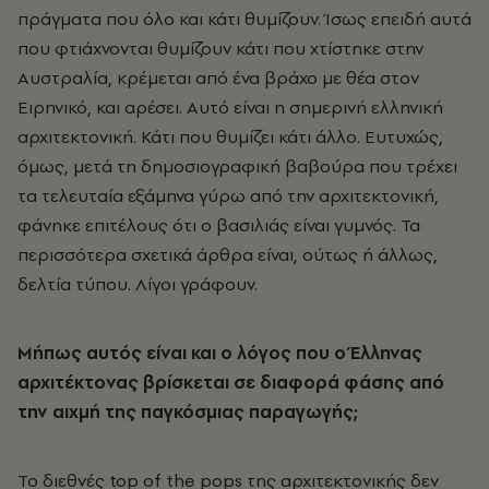
πράγματα που όλο και κάτι θυμίζουν. Ίσως επειδή αυτά
που φτιάχνονται θυμίζουν κάτι που χτίστηκε στην
Αυστραλία, κρέμεται από ένα βράχο με θέα στον
Ειρηνικό, και αρέσει. Αυτό είναι η σημερινή ελληνική
αρχιτεκτονική. Κάτι που θυμίζει κάτι άλλο. Ευτυχώς,
όμως, μετά τη δημοσιογραφική βαβούρα που τρέχει
τα τελευταία εξάμηνα γύρω από την αρχιτεκτονική,
φάνηκε επιτέλους ότι ο βασιλιάς είναι γυμνός. Τα
περισσότερα σχετικά άρθρα είναι, ούτως ή άλλως,
δελτία τύπου. Λίγοι γράφουν.
Μήπως αυτός είναι και ο λόγος που ο Έλληνας
αρχιτέκτονας βρίσκεται σε διαφορά φάσης από
την αιχμή της παγκόσμιας παραγωγής;
Το διεθνές top of the pops της αρχιτεκτονικής δεν