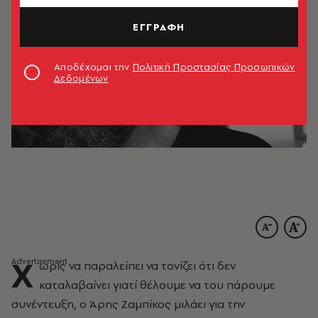
ΕΓΓΡΑΦΗ
Αποδέχομαι την
Πολιτική Προστασίας Προσωπικών
Δεδομένων
Χ
ωρίς να παραλείπει να τονίζει ότι δεν
καταλαβαίνει γιατί θέλουμε να του πάρουμε
συνέντευξη, ο Άρης Ζαμπίκος μιλάει για την