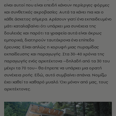
είναι αυτοί που είναι επειδή κάνουν περίεργες φόρμες
και συνθετικές ακροβασίες. Αυτά τα κάνει πια και ο
κάθε άσχετος σήμερα. Αρέσουν γιατί ένα εκπαιδευμένο
μάτι καταλαβαίνει ότι υπάρχει μια συνέχεια της
δουλειάς και παρότι τα γραφεία αυτά είναι άκρως
εμπορικά, διατηρούν ταυτόχρονα ένα επίπεδο
έρευνας. Είναι απλώς η κορυφή μιας πυραμίδας
εκπαίδευσης και παραγωγής. Στα 30-40 χρόνια της
παραγωγής ενός αρχιτέκτονα –δηλαδή από τα 30 του
μέχρι τα 70 του– θα έπρεπε να υπάρχει μια ορατή
συνέχεια ροής. Εδώ, αυτό συμβαίνει σπάνια. Νομίζω
έχει χαθεί το καθαρό μυαλό. Όχι μόνον από μας, τους
αρχιτέκτονες.