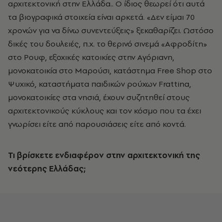
αρχιτεκτονική στην Ελλάδα.. Ο ίδιος θεωρεί ότι αυτά
τα βιογραφικά στοιχεία είναι αρκετά. «Δεν είμαι 70
χρονών για να δίνω συνεντεύξεις» ξεκαθαρίζει. Ωστόσο
δικές του δουλειές, π.χ. το θερινό σινεμά «Αφροδίτη»
στο Ρουφ, εξοχικές κατοικίες στην Αγόριανη,
μονοκατοικία στο Μαρούσι, κατάστημα Free Shop στο
Ψυχικό, καταστήματα παιδικών ρούχων Frattina,
μονοκατοικίες στα νησιά, έχουν συζητηθεί στους
αρχιτεκτονικούς κύκλους και τον κόσμο που τα έχει
γνωρίσει είτε από παρουσιάσεις είτε από κοντά.
Τι βρίσκετε ενδιαφέρον στην αρχιτεκτονική της
νεότερης Ελλάδας;