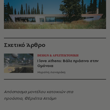
Σχετικό Άρθρο
DESIGN & ΑΡΧΙΤΕΚΤΟΝΙΚΗ
I love Athens: Βάλε πράσινο στην
Ομόνοια
Μυρσίνη Λιοναράκη
Απόσπασμα μοντέλου κατοικιών στα
προάστια, ©Εριέττα Αττάμη