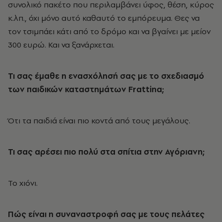
συνολικό πακέτο που περιλαμβάνει ύφος, θέση, κύρος
κ.λπ., όχι μόνο αυτό καθαυτό το εμπόρευμα. Θες να
τον τσιμπάει κάτι από το δρόμο και να βγαίνει με μείον
300 ευρώ. Και να ξανάρχεται.
Τι σας έμαθε η ενασχόλησή σας με το σχεδιασμό
των παιδικών καταστημάτων Frattina;
Ότι τα παιδιά είναι πιο κοντά από τους μεγάλους.
Τι σας αρέσει πιο πολύ στα σπίτια στην Αγόριανη;
Το χιόνι.
Πώς είναι η συναναστροφή σας με τους πελάτες