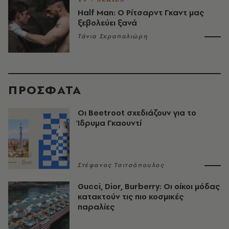
Half Man: Ο Ρίτσαρντ Γκαντ μας
ξεβολεύει ξανά
Τάνια Σκραπαλιώρη
ΠΡΟΣΦΑΤΑ
Οι Beetroot σχεδιάζουν για το
Ίδρυμα Γκαουντί
Στέφανος Τσιτσόπουλος
Gucci, Dior, Burberry: Οι οίκοι μόδας
κατακτούν τις πιο κοσμικές
παραλίες