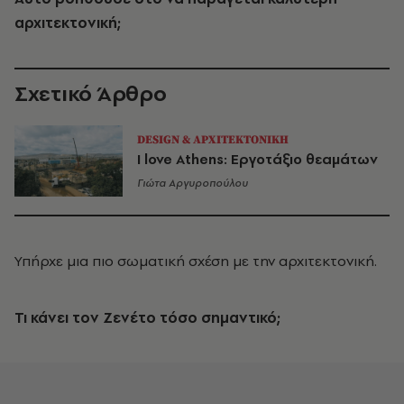
αρχιτεκτονική;
Σχετικό Άρθρο
DESIGN & ΑΡΧΙΤΕΚΤΟΝΙΚΗ
I love Athens: Εργοτάξιο θεαμάτων
Γιώτα Αργυροπούλου
Υπήρχε μια πιο σωματική σχέση με την αρχιτεκτονική.
Τι κάνει τον Ζενέτο τόσο σημαντικό;