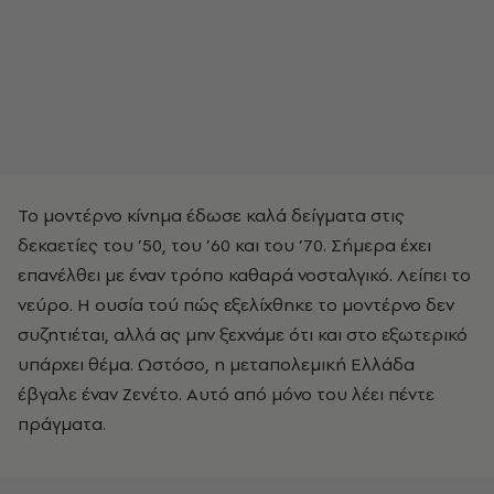
Το μοντέρνο κίνημα έδωσε καλά δείγματα στις
δεκαετίες του ’50, του ’60 και του ’70. Σήμερα έχει
επανέλθει με έναν τρόπο καθαρά νοσταλγικό. Λείπει το
νεύρο. Η ουσία τού πώς εξελίχθηκε το μοντέρνο δεν
συζητιέται, αλλά ας μην ξεχνάμε ότι και στο εξωτερικό
υπάρχει θέμα. Ωστόσο, η μεταπολεμική Ελλάδα
έβγαλε έναν Ζενέτο. Αυτό από μόνο του λέει πέντε
πράγματα.