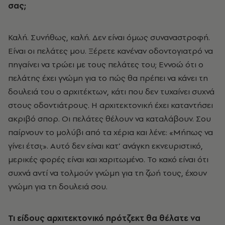
σας;
Καλή. Συνήθως, καλή. Δεν είναι όμως συναναστροφή.
Είναι οι πελάτες μου. Ξέρετε κανέναν οδοντογιατρό να
πηγαίνει να τρώει με τους πελάτες του; Εννοώ ότι ο
πελάτης έχει γνώμη για το πώς θα πρέπει να κάνει τη
δουλειά του ο αρχιτέκτων, κάτι που δεν τυχαίνει συχνά
στους οδοντιάτρους. Η αρχιτεκτονική έχει καταντήσει
ακριβό σπορ. Οι πελάτες θέλουν να καταλάβουν. Σου
παίρνουν το μολύβι από τα χέρια και λένε: «Μήπως να
γίνει έτσι;». Αυτό δεν είναι κατ’ ανάγκη εκνευριστικό,
μερικές φορές είναι και χαριτωμένο. Το κακό είναι ότι
συχνά αντί να τολμούν γνώμη για τη ζωή τους, έχουν
γνώμη για τη δουλειά σου.
Τι είδους αρχιτεκτονικό πρότζεκτ θα θέλατε να