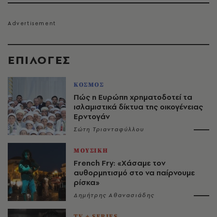
EΠΙΛΟΓΈΣ
ΚΟΣΜΟΣ
Πώς η Ευρώπη χρηματοδοτεί τα
ισλαμιστικά δίκτυα της οικογένειας
Ερντογάν
Σώτη Τριανταφύλλου
ΜΟΥΣΙΚΗ
French Fry: «Χάσαμε τον
αυθορμητισμό στο να παίρνουμε
ρίσκα»
Δημήτρης Αθανασιάδης
TV + SERIES