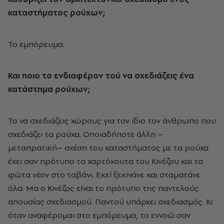
καταστήματος ρούχων;
Το εμπόρευμα.
Και ποιο το ενδιαφέρον τού να σχεδιάζεις ένα
κατάστημα ρούχων;
Το να σχεδιάζεις χώρους για τον ίδιο τον άνθρωπο που
σχεδιάζει τα ρούχα. Οποιαδήποτε άλλη –
μεταπρατική– σχέση του καταστήματος με τα ρούχα
έχει σαν πρότυπο τα χαρτόκουτα του Κινέζου και τα
φώτα νέον στο ταβάνι. Εκεί ξεκινάνε και σταματάνε
όλα. Μα ο Κινέζος είναι το πρότυπο της παντελούς
απουσίας σχεδιασμού. Παντού υπάρχει σχεδιασμός. Κι
όταν αναφέρομαι στο εμπόρευμα, το εννοώ σαν