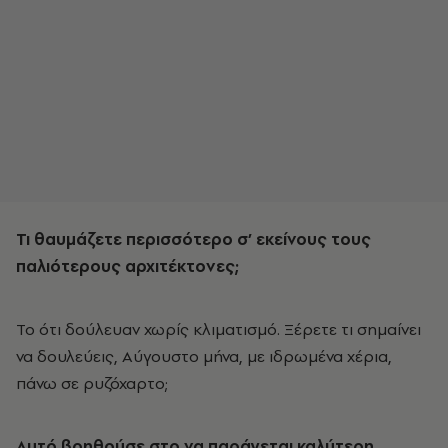
Τι θαυμάζετε περισσότερο σ’ εκείνους τους
παλιότερους αρχιτέκτονες;
Το ότι δούλευαν χωρίς κλιματισμό. Ξέρετε τι σημαίνει
να δουλεύεις, Αύγουστο μήνα, με ιδρωμένα χέρια,
πάνω σε ρυζόχαρτο;
Αυτό βοηθούσε στο να παράγεται καλύτερη