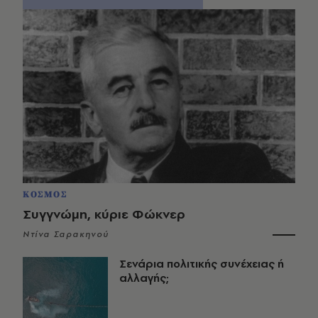
ΚΟΣΜΟΣ
Συγγνώμη, κύριε Φώκνερ
Ντίνα Σαρακηνού
Σενάρια πολιτικής συνέχειας ή
αλλαγής;