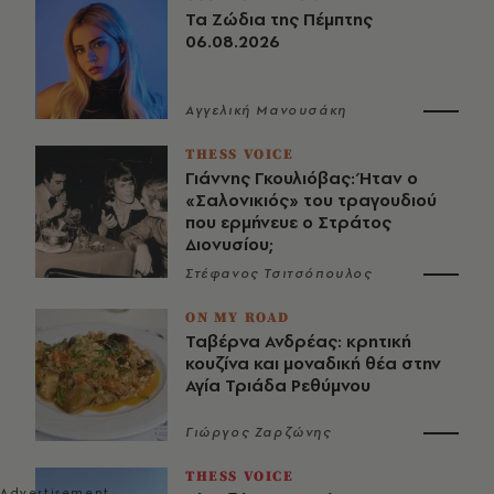
Τα Ζώδια της Πέμπτης
06.08.2026
Αγγελική Μανουσάκη
THESS VOICE
Γιάννης Γκουλιόβας: Ήταν ο
«Σαλονικιός» του τραγουδιού
που ερμήνευε ο Στράτος
Διονυσίου;
Στέφανος Τσιτσόπουλος
ON MY ROAD
Ταβέρνα Ανδρέας: κρητική
κουζίνα και μοναδική θέα στην
Αγία Τριάδα Ρεθύμνου
Γιώργος Ζαρζώνης
THESS VOICE