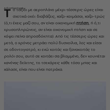
Τ
ο ταξίδι με αεροπλάνο μέχρι τέσσερις ώρες είναι
σχετικά οκέι: διαβάζεις, χαζο-κοιμάσαι, χαζο-τρώς
(ό,τι έχεις μαζί σου, αν είναι οικονομική
πτήση
, ή ό,τι
χρυσοπληρώνεις, αν είναι οικονομική πτήση και σε
κόψει πείνα απροσδόκητα). Από τις τέσσερις ώρες και
μετά, ο χρόνος μετράει πολύ δυσκοίλια, λες και είσαι
σε οδοντογιατρό, κι ενώ κοιτάς και ξανακοιτάς το
ρολόι σου, αυτό σε κοιτάει σα βλαμμένο, δεν κουνιέται
κανένας δείκτης, το τσεκάρεις κάθε τόσο μπας και
χάλασε, είναι που είναι πατράκα.