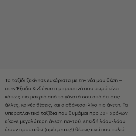
Το ταξίδι ξεκίνησε ευχάριστα με την νέα μου θέση –
στην Έξοδο Κινδύνου η μπροστινή σου σειρά είναι
κάπως πιο μακριά από τα γόνατά σου από ότι στις
άλλες, κοινές θέσεις, και αισθάνεσαι λίγο πιο άνετη. Τα
υπερατλαντικά ταξίδια που θυμάμαι προ 30+ χρόνων
είχανε μεγαλύτερη άνεση παντού, επειδή λάου-λάου
έχουν προστεθεί (αμέτρητες!) θέσεις εκεί που παλιά