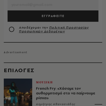
ΕΓΓΡΑΦΕΙΤΕ
Αποδέχομαι την
Πολιτική Προστασίας
Προσωπικών Δεδομένων
EΠΙΛΟΓΈΣ
ΜΟΥΣΙΚΗ
French Fry: «Χάσαμε τον
αυθορμητισμό στο να παίρνουμε
ρίσκα»
Δημήτρης Αθανασιάδης