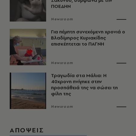
Ζάκυνθο, σύμφωνα με την
ΠΟΕΔΗΝ
Newsroom
Για πέμπτη συνεχόμενη χρονιά ο
Βλαδίμηρος Κυριακίδης
επισκέπτεται το ΠΑΓΝΗ
Newsroom
Τραγωδία στα Μάλια: Η
40χρονη πνίγηκε στην
προσπάθειά της να σώσει τη
φίλη της
Newsroom
ΑΠΟΨΕΙΣ