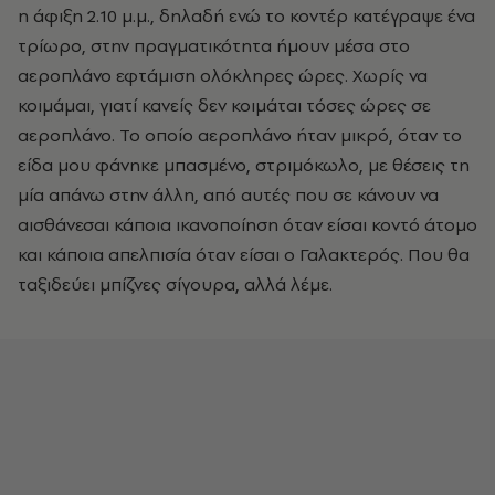
η άφιξη 2.10 μ.μ., δηλαδή ενώ το κοντέρ κατέγραψε ένα
τρίωρο, στην πραγματικότητα ήμουν μέσα στο
αεροπλάνο εφτάμιση ολόκληρες ώρες. Χωρίς να
κοιμάμαι, γιατί κανείς δεν κοιμάται τόσες ώρες σε
αεροπλάνο. Το οποίο αεροπλάνο ήταν μικρό, όταν το
είδα μου φάνηκε μπασμένο, στριμόκωλο, με θέσεις τη
μία απάνω στην άλλη, από αυτές που σε κάνουν να
αισθάνεσαι κάποια ικανοποίηση όταν είσαι κοντό άτομο
και κάποια απελπισία όταν είσαι ο Γαλακτερός. Που θα
ταξιδεύει μπίζνες σίγουρα, αλλά λέμε.