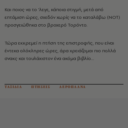
Και ποιος να το 'λεγε, κάποια στιγμή, μετά από
επτάμιση ώρες, σχεδόν χωρίς να το καταλάβω (ΝΟΤ)
προσγειώθηκα στο βροχερό Τορόντο.
Τώρα εκκρεμεί η πτήση της επιστροφής, που είναι
έντεκα ολόκληρες ώρες, άρα χρειάζομαι πιο πολλά
σνακς και τουλάχιστον ένα ακόμα βιβλίο…
ΤΑΞΙΔΙΑ
ΠΤΗΣΕΙΣ
ΑΕΡΟΠΛΑΝΑ