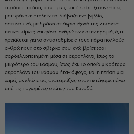
τεράστια πτήση, που όμως επειδή είχα ξεσυνηθίσει,
μου φάνηκε ατελείωτη. Διάβαζα ένα βιβλίο,
αστυνομικό, με δράση σε άγρια εξοχή της Ατλάντα:
πεύκα, λίμνες και φόνοι ανθρώπων στην ερημιά, ό,τι
χρειάζεται για να αντισταθμίσεις τους πάρα πολλούς
ανθρώπους στο σβέρκο σου, ενώ βρίσκεσαι
σαρδελλοποιημένη μέσα σε αεροπλάνο, ίσως το
μικρότερο του κόσμου, ίσως όχι. Το οποίο μικρότερο
αεροπλάνο του κόσμου ήταν άψογο, και η πτήση μια
χαρά, με ελάχιστες αναταράξεις όταν πετάγαμε πάνω
από τις παγωμένες στέπες του Καναδά.