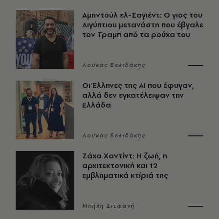
Αμπντούλ ελ-Σαγιέντ: Ο γιος του
Αιγύπτιου μετανάστη που έβγαλε
τον Τραμπ από τα ρούχα του
Λουκάς Βελιδάκης
Οι Έλληνες της ΑΙ που έφυγαν,
αλλά δεν εγκατέλειψαν την
Ελλάδα
Λουκάς Βελιδάκης
Ζάχα Χαντίντ: Η ζωή, η
αρχιτεκτονική και 12
εμβληματικά κτίριά της
Μπήλη Στεφανή