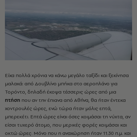
Είχα πολλά χρόνια να κάνω μεγάλο ταξίδι και ξεκίνησα
μαλακά: από Δουβλίνο μπήκα στο αεροπλάνο για
Τορόντο, δηλαδή έκοψα τέσσερις ώρες από μια
πτήση
που αν την έπιανα από Αθήνα, θα ήταν έντεκα
χοντρουλές ώρες, ενώ τώρα ήταν μόλις επτά,
μπερεκέτι. Επτά ώρες είναι όσες κοιμάσαι τη νύχτα, αν
είσαι τυχερό άτομο, που μερικές φορές κοιμάσαι και
οκτώ ώρες. Μόνο που η αναχώρηση ήταν 11.30 π.μ. και