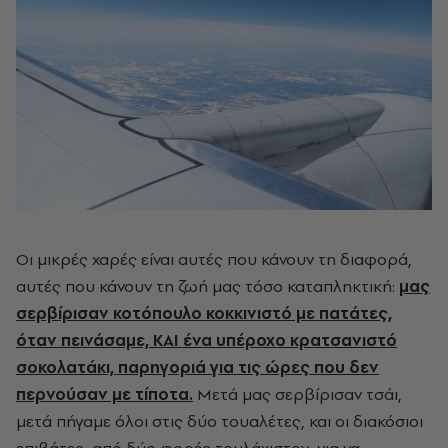
Οι μικρές χαρές είναι αυτές που κάνουν τη διαφορά,
αυτές που κάνουν τη ζωή μας τόσο καταπληκτική:
μας
σερβίρισαν κοτόπουλο κοκκινιστό με πατάτες,
όταν πεινάσαμε, ΚΑΙ ένα υπέροχο κρατσανιστό
σοκολατάκι, παρηγοριά για τις ώρες που δεν
περνούσαν με τίποτα.
Μετά μας σερβίρισαν τσάι,
μετά πήγαμε όλοι στις δύο τουαλέτες, και οι διακόσιοι
επιβάτες, από δύο φορές τουλάχιστον, για να