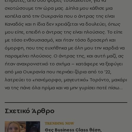
σκοτώσουμε την ώρα μας. Δίπλα μου κάθισε μια
κοπέλα από την Ουκρανία που ο άντρας της είναι
Καναδός και η ίδια δεν χρειάζεται να δουλεύει, όπως
μου είπε, επειδή ο άντρας της είναι πλούσιος. Το είπε
με τόσο ενθουσιασμό, και ήταν τόσο δροσερή και
όμορφη, που της ευχήθηκα με όλη μου την καρδιά να
παραμείνει πλούσιος. Ο άντρας της, και αυτή μαζί, ας
ήταν αναχρονιστικό το σχήμα – κατάφερε να ξεφύγει
από μια Ουκρανία που περνάει ζόρια από το ’22,
λατρεύει το «πανέμορφο, μαγευτικό» Τορόντο, μακάρι
να της πάνε όλα πρίμα και να μην γυρίσει ποτέ πίσω…
Σχετικό Άρθρο
TRENDING NOW
Θες Business Class θέση,