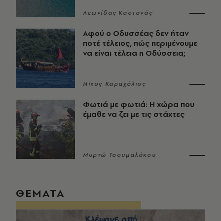
Λεωνίδας Καστανάς
Αφού ο Οδυσσέας δεν ήταν
ποτέ τέλειος, πώς περιμένουμε
να είναι τέλεια η Οδύσσεια;
Νίκος Καραχάλιος
Φωτιά με φωτιά: Η χώρα που
έμαθε να ζει με τις στάχτες
Μυρτώ Τσουμαλάκου
ΘΕΜΑΤΑ