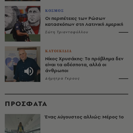
ΚΟΣΜΟΣ
Οι περιπέτειες των Ρώσων
κατασκόπων στη Λατινική Αμερική
Σώτη Τριανταφύλλου
ΚΑΤΟΙΚΙΔΙΑ
Νίκος Χρυσάκης: Το πρόβλημα δεν
είναι τα αδέσποτα, αλλά οι
άνθρωποι
Δήμητρα Γκρους
ΠΡΟΣΦΑΤΑ
Ένας Αύγουστος αλλιώς: Μέρος 1ο