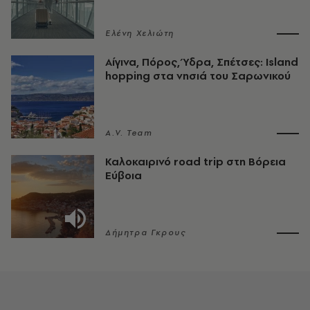
Ελένη Χελιώτη
Αίγινα, Πόρος, Ύδρα, Σπέτσες: Island
hopping στα νησιά του Σαρωνικού
A.V. Team
Καλοκαιρινό road trip στη Βόρεια
Εύβοια
Δήμητρα Γκρους