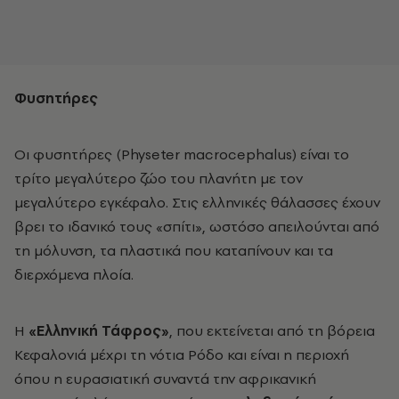
Φυσητήρες
Οι φυσητήρες (Physeter macrocephalus) είναι το
τρίτο μεγαλύτερο ζώο του πλανήτη με τον
μεγαλύτερο εγκέφαλο. Στις ελληνικές θάλασσες έχουν
βρει το ιδανικό τους «σπίτι», ωστόσο απειλούνται από
τη μόλυνση, τα πλαστικά που καταπίνουν και τα
διερχόμενα πλοία.
Η
«Ελληνική Τάφρος»
, που εκτείνεται από τη βόρεια
Κεφαλονιά μέχρι τη νότια Ρόδο και είναι η περιοχή
όπου η ευρασιατική συναντά την αφρικανική