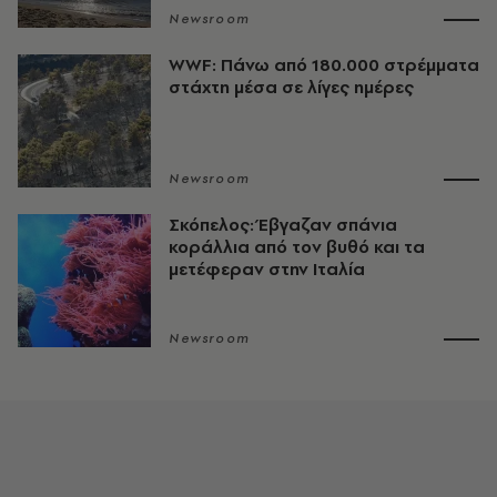
Newsroom
WWF: Πάνω από 180.000 στρέμματα
στάχτη μέσα σε λίγες ημέρες
Newsroom
Σκόπελος: Έβγαζαν σπάνια
κοράλλια από τον βυθό και τα
μετέφεραν στην Ιταλία
Newsroom