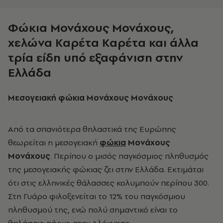
Φώκια Mονάχους Mονάχους,
χελώνα Καρέτα Καρέτα και άλλα
τρία είδη υπό εξαφάνιση στην
Ελλάδα
Μεσογειακή φώκια Μονάχους Μονάχους
Από τα σπανιότερα θηλαστικά της Ευρώπης
θεωρείται η μεσογειακή
φώκια
Μονάχους
Μονάχους
. Περίπου ο μισός παγκόσμιος πληθυσμός
της μεσογειακής φώκιας ζει στην Ελλάδα. Εκτιμάται
ότι στις ελληνικές θάλασσες κολυμπούν περίπου 300.
Στη Γυάρο φιλοξενείται το 12% του παγκόσμιου
πληθυσμού της, ενώ πολύ σημαντικό είναι το