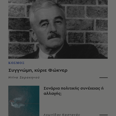
ΚΟΣΜΟΣ
Συγγνώμη, κύριε Φώκνερ
Ντίνα Σαρακηνού
Σενάρια πολιτικής συνέχειας ή
αλλαγής;
Λεωνίδας Καστανάς