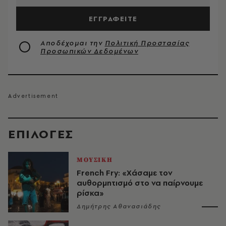
ΕΓΓΡΑΦΕΙΤΕ
Αποδέχομαι την
Πολιτική Προστασίας
Προσωπικών Δεδομένων
EΠΙΛΟΓΈΣ
ΜΟΥΣΙΚΗ
French Fry: «Χάσαμε τον
αυθορμητισμό στο να παίρνουμε
ρίσκα»
Δημήτρης Αθανασιάδης