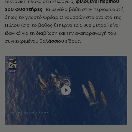
τεκτονική πλάκα στη Μεσόγειο,
φιλοξενεί περίπου
200 φυσητήρες
. Τα μεγάλα βάθη στην περιοχή αυτή,
όπως το γνωστό Φρέαρ Οινουσσών στα ανοιχτά της
Πύλου (σ.σ. το βάθος ξεπερνά τα 5.000 μέτρα.) είναι
ιδανικά για τη διαβίωση και την αναπαραγωγή του
συγκεκριμένου θαλάσσιου είδους.