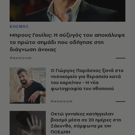
ΚΟΣΜΟΣ
Μπρους Γουίλις: Η σύζυγός του αποκάλυψε
το πρώτο σημάδι που οδήγησε στη
διάγνωση άνοιας
Newsroom
O Γιώργος Παράσχος ξανά στο
νοσοκομείο για θεραπεία κατά
του καρκίνου - Η νέα
φωτογραφία του ηθοποιού
Newsroom
Οκτώ γυναίκες κατήγγειλαν
βιασμό μέσα σε 20 ημέρες στη
Ζάκυνθο, σύμφωνα με την
ΠΟΕΔΗΝ