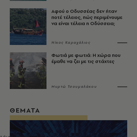
Αφού ο Οδυσσέας δεν ήταν
ποτέ τέλειος, πώς περιμένουμε
να είναι τέλεια η Οδύσσεια;
Νίκος Καραχάλιος
Φωτιά με φωτιά: Η χώρα που
έμαθε να ζει με τις στάχτες
Μυρτώ Τσουμαλάκου
ΘΕΜΑΤΑ