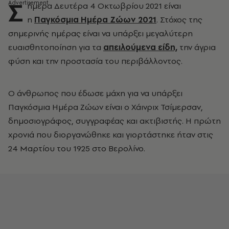
Σ
ήμερα Δευτέρα 4 Οκτωβρίου 2021 είναι
η
Παγκόσμια Ημέρα Ζώων 2021
. Στόχος της
σημερινής ημέρας είναι να υπάρξει μεγαλύτερη
ευαισθητοποίηση για τα
απειλούμενα είδη,
την άγρια
φύση και την προστασία του περιβάλλοντος.
Ο άνθρωπος που έδωσε μάχη για να υπάρξει
Παγκόσμια Ημέρα Ζώων είναι ο Χάινριχ Τσίμερσαν,
δημοσιογράφος, συγγραφέας και ακτιβιστής. Η πρώτη
χρονιά που διοργανώθηκε και γιορτάστηκε ήταν στις
24 Μαρτίου του 1925 στο Βερολίνο.