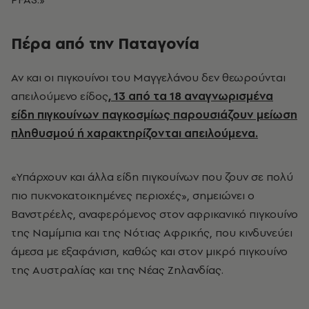
Πέρα από την Παταγονία
Αν και οι πιγκουίνοι του Μαγγελάνου δεν θεωρούνται
απειλούμενο είδος
, 13 από τα 18 αναγνωρισμένα
είδη πιγκουίνων παγκοσμίως παρουσιάζουν μείωση
πληθυσμού ή χαρακτηρίζονται απειλούμενα.
«Υπάρχουν και άλλα είδη πιγκουίνων που ζουν σε πολύ
πιο πυκνοκατοικημένες περιοχές», σημειώνει ο
Βανστρέελς, αναφερόμενος στον αφρικανικό πιγκουίνο
της Ναμίμπια και της Νότιας Αφρικής, που κινδυνεύει
άμεσα με εξαφάνιση, καθώς και στον μικρό πιγκουίνο
της Αυστραλίας και της Νέας Ζηλανδίας.