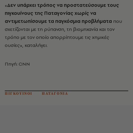
«
Δεν υπάρχει τρόπος να προστατεύσουμε τους
πιγκουίνους της Παταγονίας χωρίς να
αντιμετωπίσουμε τα παγκόσμια προβλήματα
που
σχετίζονται με τη ρύπανση, τη βιομηχανία και τον
τρόπο με τον οποίο απορρίπτουμε τις χημικές
ουσίες», καταλήγει.
Πηγή: CNN
ΠΙΓΚΟΥΙΝΟΙ
ΠΑΤΑΓΟΝΙΑ