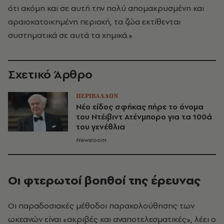
ότι ακόμη και σε αυτή την πολύ απομακρυσμένη και
αραιοκατοικημένη περιοχή, τα ζώα εκτίθενται
συστηματικά σε αυτά τα χημικά.»
Σχετικό Άρθρο
ΠΕΡΙΒΑΛΛΟΝ
Νέο είδος σφήκας πήρε το όνομα
του Ντέιβιντ Ατένμπορο για τα 100ά
του γενέθλια
Newsroom
Οι φτερωτοί βοηθοί της έρευνας
Οι παραδοσιακές μέθοδοι παρακολούθησης των
ωκεανών είναι «ακριβές και αναποτελεσματικές», λέει ο