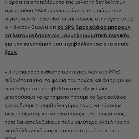
Παρότι τα αποτελέσματα της μελέτης δεν δείχνουν
άμεσα πόσα PFAS συσσωρεύονται στο σώμα των
πιγκουίνων ή ποιες είναι οι επιπτώσεις στην υγεία τους,
ο Μέγκσον θεωρεί ότι
τα SPS βραχιολάκια μπορούν
να λειτουργήσουν ως «συμπληρωματική τεχνική»
για την κατανόηση του περιβάλλοντος στο οποίο
ζουν.
«Η κύρια οδός έκθεσης των πιγκουίνων στα PFAS
πιθανότατα είναι τα ψάρια που τρώνε και όχι το γενικό
υπόβαθρο του περιβάλλοντος», εξηγεί. «Αν
μπορούσαμε να χρησιμοποιήσουμε τα βραχιολάκια
για να δούμε τι συμβαίνει γύρω τους, να πάρουμε
δείγμα αίματος και να αναλύσουμε την τροφή τους,
τότε θα καταλαβαίναμε πολύ καλύτερα ολόκληρο το
περιβάλλον έκθεσης και από πού προέρχονται τα
PFAS.»