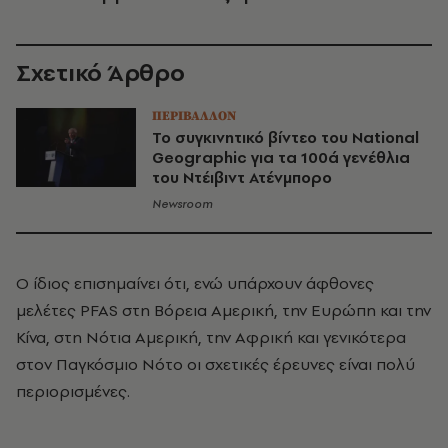
Σχετικό Άρθρο
ΠΕΡΙΒΑΛΛΟΝ
To συγκινητικό βίντεο του National
Geographic για τα 100ά γενέθλια
του Ντέιβιντ Ατένμπορο
Newsroom
Ο ίδιος επισημαίνει ότι, ενώ υπάρχουν άφθονες
μελέτες PFAS στη Βόρεια Αμερική, την Ευρώπη και την
Κίνα, στη Νότια Αμερική, την Αφρική και γενικότερα
στον Παγκόσμιο Νότο οι σχετικές έρευνες είναι πολύ
περιορισμένες.