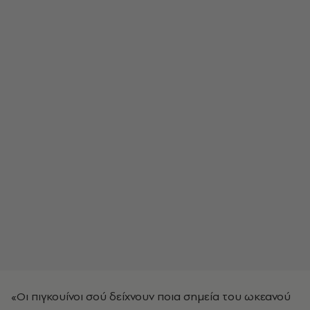
«Οι πιγκουίνοι σού δείχνουν ποια σημεία του ωκεανού