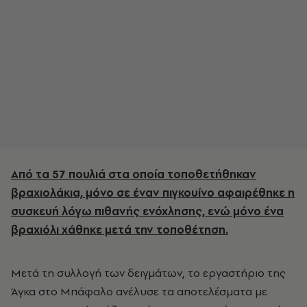
Από τα 57 πουλιά στα οποία τοποθετήθηκαν
βραχιολάκια, μόνο σε έναν πιγκουίνο αφαιρέθηκε η
συσκευή λόγω πιθανής ενόχλησης, ενώ μόνο ένα
βραχιόλι χάθηκε μετά την τοποθέτηση.
Μετά τη συλλογή των δειγμάτων, το εργαστήριο της
Άγκα στο Μπάφαλο ανέλυσε τα αποτελέσματα με