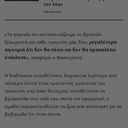
τον λόγο
Newsroom
«Το γεγονός ότι κατασκευάζουμε το βραχιόλι
ξεχωριστά για κάθε πιγκουίνο μάς δίνει
μεγαλύτερη
σιγουριά ότι δεν θα πέσει και δεν θα προκαλέσει
ενόχληση
», αναφέρει ο Βανστρέελς.
Η διαδικασία τοποθέτησης διαρκούσε λιγότερο από
τέσσερα λεπτά. Ένας ερευνητής κρατούσε τον
πιγκουίνο, ενώ ένας δεύτερος τοποθετούσε το
βραχιολάκι στο πόδι του. Μετά την εφαρμογή, η
ομάδα παρακολουθούσε τα ζώα από απόσταση για να
βεβαιωθεί ότι ήταν άνετα.