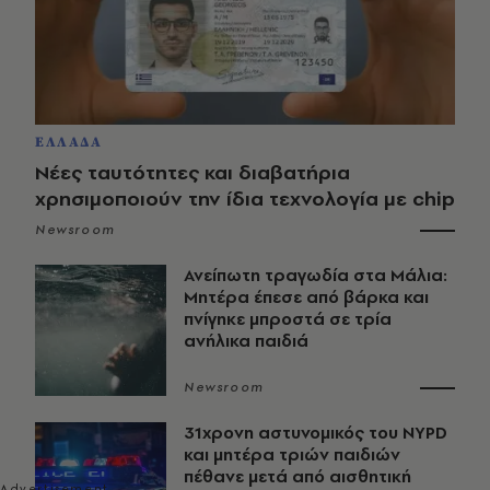
ΕΛΛΑΔΑ
Νέες ταυτότητες και διαβατήρια
χρησιμοποιούν την ίδια τεχνολογία με chip
Newsroom
Ανείπωτη τραγωδία στα Μάλια:
Μητέρα έπεσε από βάρκα και
πνίγηκε μπροστά σε τρία
ανήλικα παιδιά
Newsroom
31χρονη αστυνομικός του NYPD
και μητέρα τριών παιδιών
πέθανε μετά από αισθητική