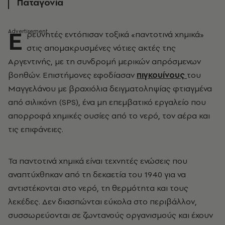
Παταγονία
Ε
ρευνητές εντόπισαν τοξικά «παντοτινά χημικά»
στις απομακρυσμένες νότιες ακτές της
Αργεντινής, με τη συνδρομή μερικών απρόσμενων
βοηθών. Επιστήμονες εφοδίασαν
πιγκουίνους
του
Μαγγελάνου με βραχιόλια δειγματοληψίας φτιαγμένα
από σιλικόνη (SPS), ένα μη επεμβατικό εργαλείο που
απορροφά χημικές ουσίες από το νερό, τον αέρα και
τις επιφάνειες.
Τα παντοτινά χημικά είναι τεχνητές ενώσεις που
αναπτύχθηκαν από τη δεκαετία του 1940 για να
αντιστέκονται στο νερό, τη θερμότητα και τους
λεκέδες. Δεν διασπώνται εύκολα στο περιβάλλον,
συσσωρεύονται σε ζωντανούς οργανισμούς και έχουν