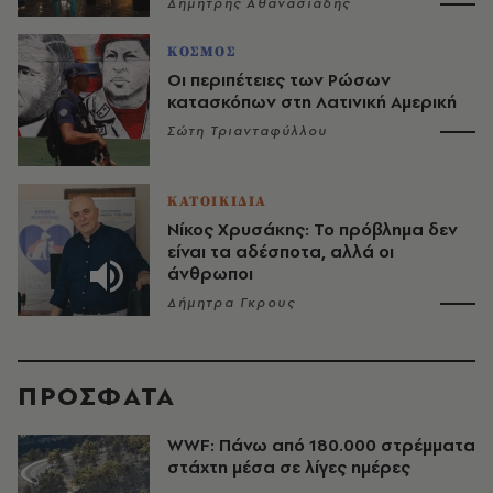
Δημήτρης Αθανασιάδης
ΚΟΣΜΟΣ
Οι περιπέτειες των Ρώσων
κατασκόπων στη Λατινική Αμερική
Σώτη Τριανταφύλλου
ΚΑΤΟΙΚΙΔΙΑ
Νίκος Χρυσάκης: Το πρόβλημα δεν
είναι τα αδέσποτα, αλλά οι
άνθρωποι
Δήμητρα Γκρους
ΠΡΟΣΦΑΤΑ
WWF: Πάνω από 180.000 στρέμματα
στάχτη μέσα σε λίγες ημέρες