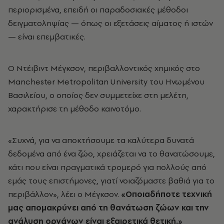
περιορισμένα, επειδή οι παραδοσιακές μέθοδοι
δειγματοληψίας — όπως οι εξετάσεις αίματος ή ιστών
— είναι επεμβατικές.
Ο Ντέιβιντ Μέγκσον, περιβαλλοντικός χημικός στο
Manchester Metropolitan University του Ηνωμένου
Βασιλείου, ο οποίος δεν συμμετείχε στη μελέτη,
χαρακτήρισε τη μέθοδο καινοτόμο.
«Συχνά, για να αποκτήσουμε τα καλύτερα δυνατά
δεδομένα από ένα ζώο, χρειάζεται να το θανατώσουμε,
κάτι που είναι πραγματικά τρομερό για πολλούς από
εμάς τους επιστήμονες, γιατί νοιαζόμαστε βαθιά για το
περιβάλλον», λέει ο Μέγκσον.
«Οποιαδήποτε τεχνική
μας απομακρύνει από τη θανάτωση ζώων και την
ανάλυση οργάνων είναι εξαιρετικά θετική.»