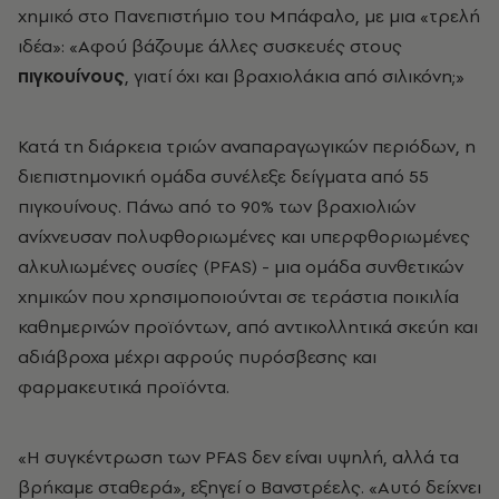
χημικό στο Πανεπιστήμιο του Μπάφαλο, με μια «τρελή
ιδέα»: «Αφού βάζουμε άλλες συσκευές στους
πιγκουίνους
, γιατί όχι και βραχιολάκια από σιλικόνη;»
Κατά τη διάρκεια τριών αναπαραγωγικών περιόδων, η
διεπιστημονική ομάδα συνέλεξε δείγματα από 55
πιγκουίνους. Πάνω από το 90% των βραχιολιών
ανίχνευσαν πολυφθοριωμένες και υπερφθοριωμένες
αλκυλιωμένες ουσίες (PFAS) - μια ομάδα συνθετικών
χημικών που χρησιμοποιούνται σε τεράστια ποικιλία
καθημερινών προϊόντων, από αντικολλητικά σκεύη και
αδιάβροχα μέχρι αφρούς πυρόσβεσης και
φαρμακευτικά προϊόντα.
«Η συγκέντρωση των PFAS δεν είναι υψηλή, αλλά τα
βρήκαμε σταθερά», εξηγεί ο Βανστρέελς. «Αυτό δείχνει