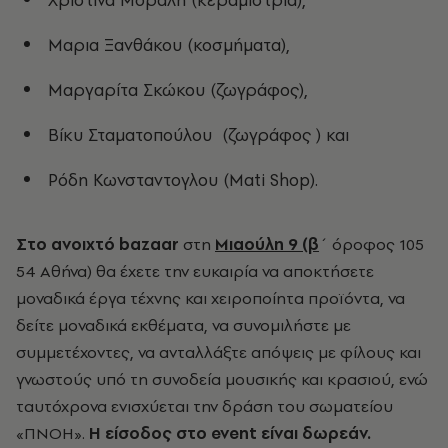
Μαρια Ξανθάκου (κοσμήματα),
Μαργαρίτα Σκώκου (ζωγράφος),
Βίκυ Σταματοπούλου (ζωγράφος ) και
Ρόδη Κωνσταντογλου (Mati Shop).
Στο ανοιχτό bazaar
στη
Μιαούλη 9 (β
´ όροφος 105
54 Αθήνα) θα έχετε την ευκαιρία να αποκτήσετε
μοναδικά έργα τέχνης και χειροποίητα προϊόντα, να
δείτε μοναδικά εκθέματα, να συνομιλήστε με
συμμετέχοντες, να ανταλλάξτε απόψεις με φίλους και
γνωστούς υπό τη συνοδεία μουσικής και κρασιού, ενώ
ταυτόχρονα ενισχύεται την δράση του σωματείου
«ΠΝΟΗ».
Η είσοδος στο event είναι
δωρεάν.