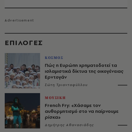
EΠΙΛΟΓΈΣ
ΚΟΣΜΟΣ
Πώς η Ευρώπη χρηματοδοτεί τα
ισλαμιστικά δίκτυα της οικογένειας
Ερντογάν
Σώτη Τριανταφύλλου
ΜΟΥΣΙΚΗ
French Fry: «Χάσαμε τον
αυθορμητισμό στο να παίρνουμε
ρίσκα»
Δημήτρης Αθανασιάδης