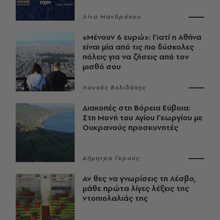
Λίνα Μανδράκου
«Μένουν 6 ευρώ»: Γιατί η Αθήνα
είναι μία από τις πιο δύσκολες
πόλεις για να ζήσεις από τον
μισθό σου
Λουκάς Βελιδάκης
Διακοπές στη Βόρεια Εύβοια:
Στη Μονή του Αγίου Γεωργίου με
Ουκρανούς προσκυνητές
Δήμητρα Γκρους
Αν θες να γνωρίσεις τη Λέσβο,
μάθε πρώτα λίγες λέξεις της
ντοπιολαλιάς της