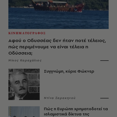
ΚΙΝΗΜΑΤΟΓΡΑΦΟΣ
Αφού ο Οδυσσέας δεν ήταν ποτέ τέλειος,
πώς περιμένουμε να είναι τέλεια η
Οδύσσεια;
Νίκος Καραχάλιος
Συγγνώμη, κύριε Φώκνερ
Ντίνα Σαρακηνού
Πώς η Ευρώπη χρηματοδοτεί τα
ισλαμιστικά δίκτυα της