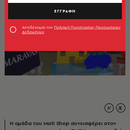
ΕΓΓΡΑΦΗ
Αποδέχομαι την
Πολιτική Προστασίας Προσωπικών
Δεδομένων
Η ομάδα του Mati Shop συνεισφέρει στον