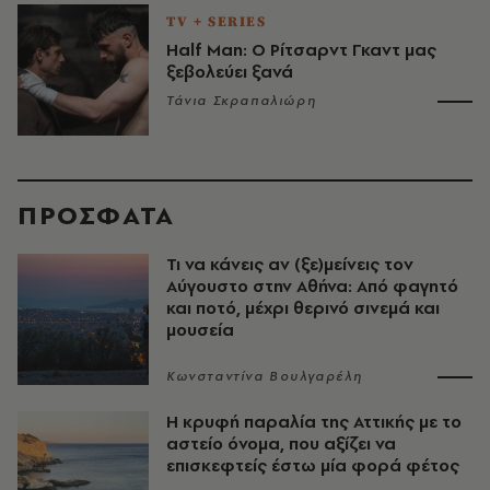
TV + SERIES
Half Man: Ο Ρίτσαρντ Γκαντ μας
ξεβολεύει ξανά
Τάνια Σκραπαλιώρη
ΠΡΟΣΦΑΤΑ
Τι να κάνεις αν (ξε)μείνεις τον
Αύγουστο στην Αθήνα: Από φαγητό
και ποτό, μέχρι θερινό σινεμά και
μουσεία
Κωνσταντίνα Βουλγαρέλη
Η κρυφή παραλία της Αττικής με το
αστείο όνομα, που αξίζει να
επισκεφτείς έστω μία φορά φέτος