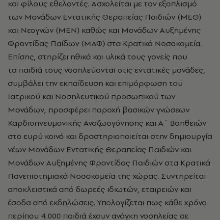
και φίλους εθελοντές. Ασχολείται με τον εξοπλισμό
των Μονάδων Εντατικής Θεραπείας Παιδιών (ΜΕΘ)
και Νεογνών (ΜΕΝ) καθώς και Μονάδων Αυξημένης
Φροντίδας Παίδων (ΜΑΦ) στα Κρατικά Νοσοκομεία.
Επίσης, στηρίζει ηθικά και υλικά τους γονείς που
τα παιδιά τους νοσηλεύονται στις εντατικές μονάδες,
συμβάλει την εκπαίδευση και επιμόρφωση του
Ιατρικού και Νοσηλευτικού προσωπικού των
Μονάδων, προσφέρει παροχή βασικών γνώσεων
Καρδιοπνευμονικής Αναζωογόνησης και Α΄ Βοηθειών
στο ευρύ κοινό και δραστηριοποιείται στην δημιουργία
νέων Μονάδων Εντατικής Θεραπείας Παιδιών και
Μονάδων Αυξημένης Φροντίδας Παιδιών στα Κρατικά
Πανεπιστημιακά Νοσοκομεία της χώρας. Συντηρείται
αποκλειστικά από δωρεές ιδιωτών, εταιρειών και
έσοδα από εκδηλώσεις. Υπολογίζεται πως κάθε χρόνο
περίπου 4.000 παιδιά έχουν ανάγκη νοσηλείας σε