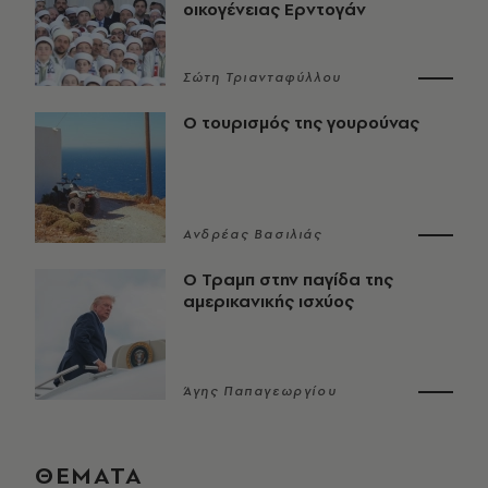
οικογένειας Ερντογάν
Σώτη Τριανταφύλλου
Ο τουρισμός της γουρούνας
Ανδρέας Βασιλιάς
Ο Τραμπ στην παγίδα της
αμερικανικής ισχύος
Άγης Παπαγεωργίου
ΘΕΜΑΤΑ