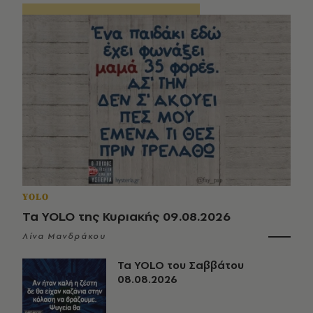
YOLO
Τα YOLO της Κυριακής 09.08.2026
Λίνα Μανδράκου
Τα YOLO του Σαββάτου
08.08.2026