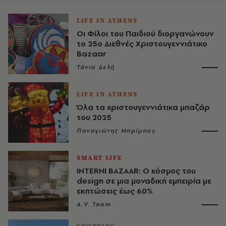
LIFE IN ATHENS
Οι Φίλοι του Παιδιού διοργανώνουν
το 25o Διεθνές Χριστουγεννιάτικο
Bazaar
Τάνια Δελή
LIFE IN ATHENS
Όλα τα χριστουγεννιάτικα μπαζάρ
του 2025
Παναγιώτης Μπρίμπος
SMART LIFE
INTERNI BAZAAR: Ο κόσμος του
design σε μια μοναδική εμπειρία με
εκπτώσεις έως 60%
A.V. Team