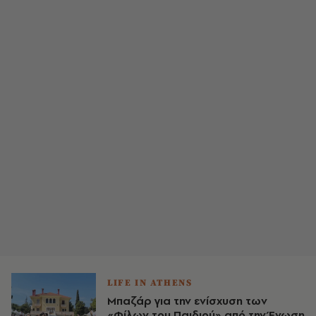
LIFE IN ATHENS
Μπαζάρ για την ενίσχυση των
«Φίλων του Παιδιού» από την Ένωση