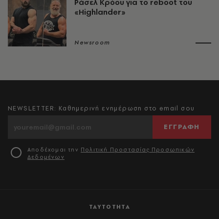
Ράσελ Κρόου για το reboot του
«Highlander»
Newsroom
NEWSLETTER: Καθημερινή ενημέρωση στο email σου
ΕΓΓΡΑΦΗ
Αποδέχομαι την
Πολιτική Προστασίας Προσωπικών
Δεδομένων
ΤΑΥΤΟΤΗΤΑ