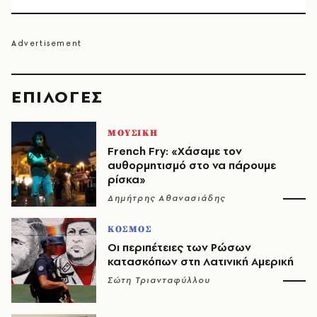
EΠΙΛΟΓΈΣ
ΜΟΥΣΙΚΗ
French Fry: «Χάσαμε τον
αυθορμητισμό στο να πάρουμε
ρίσκα»
Δημήτρης Αθανασιάδης
ΚΟΣΜΟΣ
Οι περιπέτειες των Ρώσων
κατασκόπων στη Λατινική Αμερική
Σώτη Τριανταφύλλου