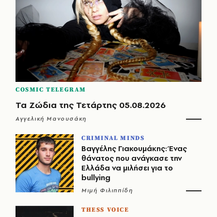
COSMIC TELEGRAM
Τα Ζώδια της Τετάρτης 05.08.2026
Αγγελική Μανουσάκη
CRIMINAL MINDS
Βαγγέλης Γιακουμάκης: Ένας
θάνατος που ανάγκασε την
Ελλάδα να μιλήσει για το
bullying
Μιμή Φιλιππίδη
THESS VOICE