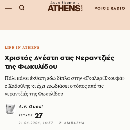
VOICE RADIO
LIFE IN ATHENS
Χριστός Ανέστη στις Νεραντζιές
της Φωκυλίδου
Πάλι κάνει έκθεση εδώ δίπλα στην «Γκαλερί Σκουφά»
ο Xαδούλης κι έχει ευωδιάσει ο τόπος από τις
νεραντζιές της Φωκυλίδου
A.V. Guest
27
ΤΕΥΧΟΣ
21.04.2004, 16:37
2’ ΔΙΑΒΑΣΜΑ