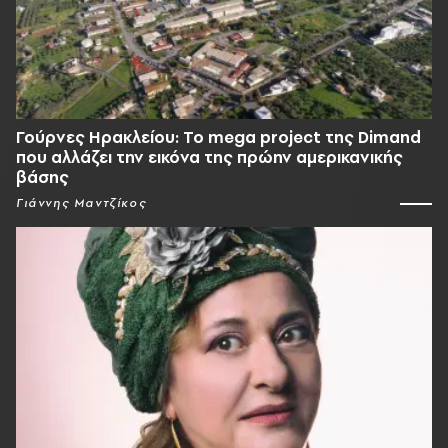
Γούρνες Ηρακλείου: To mega project της Dimand
που αλλάζει την εικόνα της πρώην αμερικανικής
βάσης
Γιάννης Μαντζίκος