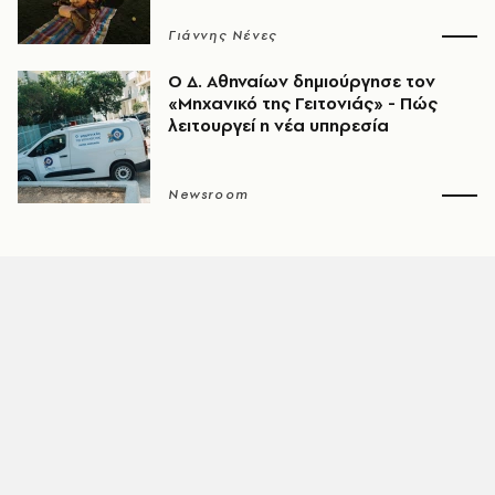
Γιάννης Νένες
Ο Δ. Αθηναίων δημιούργησε τον
«Μηχανικό της Γειτονιάς» - Πώς
λειτουργεί η νέα υπηρεσία
Newsroom