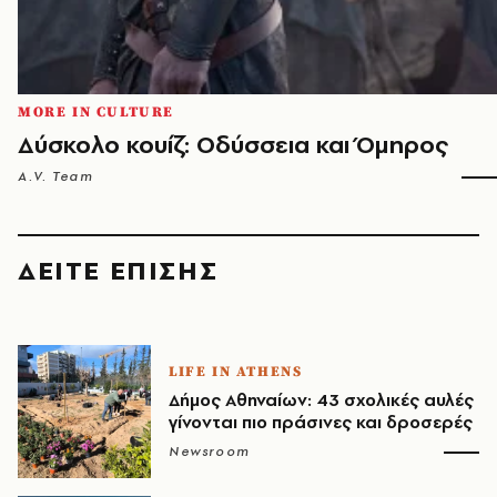
MORE IN CULTURE
Δύσκολο κουίζ: Οδύσσεια και Όμηρος
A.V. Team
ΔΕΙΤΕ ΕΠΙΣΗΣ
LIFE IN ATHENS
Δήμος Αθηναίων: 43 σχολικές αυλές
γίνονται πιο πράσινες και δροσερές
Newsroom