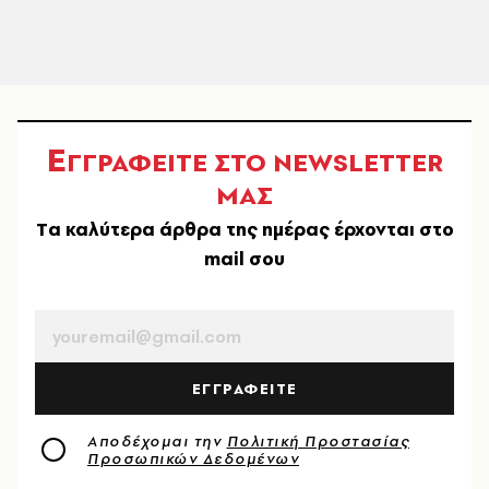
Ε
ΓΓΡΑΦΕΙΤΕ ΣΤΟ NEWSLETTER
ΜΑΣ
Tα καλύτερα άρθρα της ημέρας έρχονται στο
mail σου
EMAIL
ΕΓΓΡΑΦΕΙΤΕ
Αποδέχομαι την
Πολιτική Προστασίας
Προσωπικών Δεδομένων