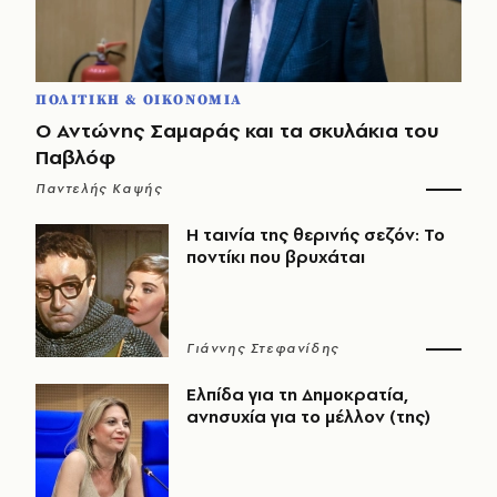
ΠΟΛΙΤΙΚΗ & ΟΙΚΟΝΟΜΙΑ
Ο Αντώνης Σαμαράς και τα σκυλάκια του
Παβλόφ
Παντελής Καψής
Η ταινία της θερινής σεζόν: Το
ποντίκι που βρυχάται
Γιάννης Στεφανίδης
Ελπίδα για τη Δημοκρατία,
ανησυχία για το μέλλον (της)