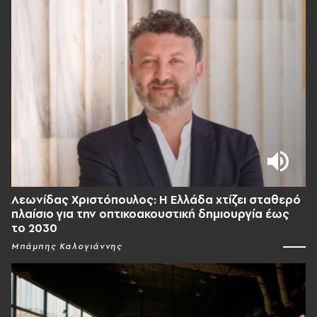
Λεωνίδας Χριστόπουλος: Η Ελλάδα χτίζει σταθερό
πλαίσιο για την οπτικοακουστική δημιουργία έως
το 2030
Μπάμπης Καλογιάννης