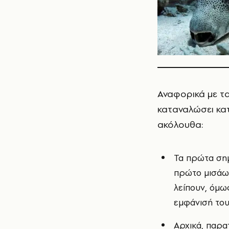
Αναφορικά με τ
καταναλώσει κατ
ακόλουθα:
Τα πρώτα σημ
πρώτο μισάωρ
λείπουν, όμω
εμφάνισή του
Αρχικά, παρα