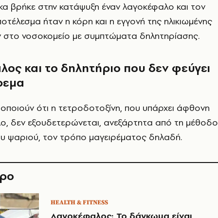
ίκα βρήκε στην κατάψυξη έναν λαγοκέφαλο και τον
ποτέλεσμα ήταν η κόρη και η εγγονή της ηλικιωμένης
 στο νοσοκομείο με συμπτώματα δηλητηρίασης.
ος και το δηλητήριο που δεν φεύγει
ρεμα
ιδοποιούν ότι η τετροδοτοξίνη, που υπάρχει άφθονη
ο, δεν εξουδετερώνεται, ανεξάρτητα από τη μέθοδο
ου ψαριού, τον τρόπο μαγειρέματος δηλαδή.
θρο
HEALTH & FITNESS
Λαγοκέφαλος: Το δάγκωμα είναι