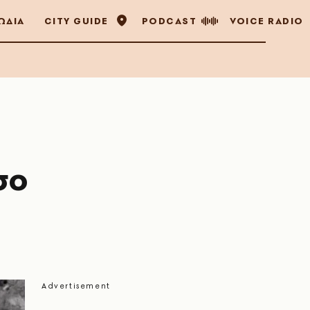
ΩΔΙΑ
CITY GUIDE
PODCAST
VOICE RADIO
σο