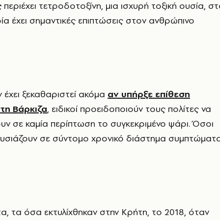
ς
περιέχει τετροδοτοξίνη, μια ισχυρή τοξική ουσία, σ
ία έχει σημαντικές επιπτώσεις στον ανθρώπινο
 έχει ξεκαθαριστεί ακόμα
αν υπήρξε επίθεση
τη Βάρκιζα
, ειδικοί προειδοποιούν τους πολίτες να
ν σε καμία περίπτωση το συγκεκριμένο ψάρι. Όσοι
ουσιάζουν σε σύντομο χρονικό διάστημα συμπτώματ
τα, τα όσα εκτυλίχθηκαν στην Κρήτη, το 2018, όταν