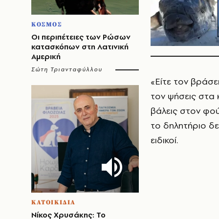
ΚΟΣΜΟΣ
Οι περιπέτειες των Ρώσων
κατασκόπων στη Λατινική
Αμερική
Σώτη Τριανταφύλλου
«Είτε τον βράσε
τον ψήσεις στα κ
βάλεις στον φού
το δηλητήριο δ
ειδικοί.
ΚΑΤΟΙΚΙΔΙΑ
Νίκος Χρυσάκης: Το