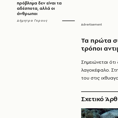
πρόβλημα δεν είναι τα
αδέσποτα, αλλά οι
άνθρωποι
Δήμητρα Γκρους
Τα πρώτα σ
τρόποι αντ
Σημειώνεται ότι
λαγοκέφαλο. Στ
του στις ιχθυαγ
Σχετικό Άρ