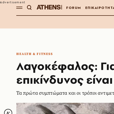
FORUM
ΕΠΙΚΑΙΡΟΤΗΤ
HEALTH & FITNESS
Λαγοκέφαλος: Για
επικίνδυνος είναι
Τα πρώτα συμπτώματα και οι τρόποι αντιμε