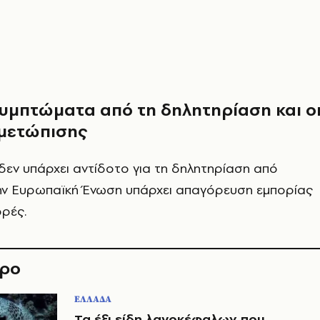
υμπτώματα από τη δηλητηρίαση και ο
ιμετώπισης
 δεν υπάρχει αντίδοτο για τη δηλητηρίαση από
ην Ευρωπαϊκή Ένωση υπάρχει απαγόρευση εμπορίας
ορές.
θρο
ΕΛΛΑΔΑ
Τα έξι είδη λαγοκέφαλων που