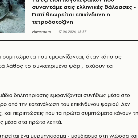
συναντάμε στις ελληνικές θάλασσες -
Γιατί θεωρείται επικίνδυνη η
τετροδοτοξίνη
Newsroom
17.06.2026, 15:57
α συμπτώματα που εμφανίζονται, όταν κάποιος
ά λάθος το συγκεκριμένο ψάρι, ισχύουν τα
άδια δηλητηρίασης εμφανίζονται συνήθως μέσα στο
ο από την κατανάλωση του επικίνδυνου ψαριού. Δεν
ς, και περιπτώσεις που τα πρώτα συμπτώματα κάνουν τ
ς μέσα στα πρώτα λεπτά.
τηρείται ένα μυρμήγκιασμα - μούδιασμα στη γλώσσα και