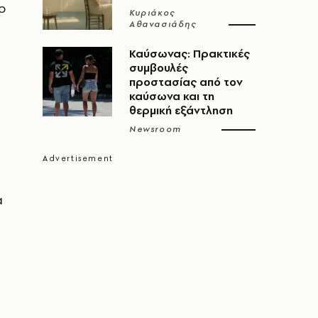
το
Κυριάκος
Αθανασιάδης
Καύσωνας: Πρακτικές
συμβουλές
προστασίας από τον
καύσωνα και τη
θερμική εξάντληση
Newsroom
α