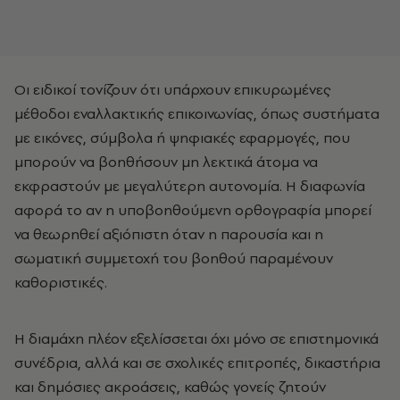
Οι ειδικοί τονίζουν ότι υπάρχουν επικυρωμένες
μέθοδοι εναλλακτικής επικοινωνίας, όπως συστήματα
με εικόνες, σύμβολα ή ψηφιακές εφαρμογές, που
μπορούν να βοηθήσουν μη λεκτικά άτομα να
εκφραστούν με μεγαλύτερη αυτονομία. Η διαφωνία
αφορά το αν η υποβοηθούμενη ορθογραφία μπορεί
να θεωρηθεί αξιόπιστη όταν η παρουσία και η
σωματική συμμετοχή του βοηθού παραμένουν
καθοριστικές.
Η διαμάχη πλέον εξελίσσεται όχι μόνο σε επιστημονικά
συνέδρια, αλλά και σε σχολικές επιτροπές, δικαστήρια
και δημόσιες ακροάσεις, καθώς γονείς ζητούν