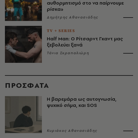
αυθορμητισμό στο να παίρνουμε
ρίσκα»
Δημήτρης Αθανασιάδης
TV + SERIES
Half Man: Ο Ρίτσαρντ Γκαντ μας
ξεβολεύει ξανά
Τάνια Σκραπαλιώρη
ΠΡΟΣΦΑΤΑ
Η βαρεμάρα ως αυτογνωσία,
ψυχικό σήμα, και SOS
Κυριάκος Αθανασιάδης