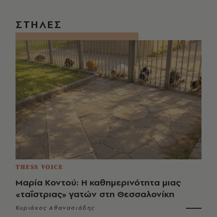
ΣΤΗΛΕΣ
THESS VOICE
Μαρία Κοντού: Η καθημερινότητα μιας
«ταΐστριας» γατών στη Θεσσαλονίκη
Κυριάκος Αθανασιάδης