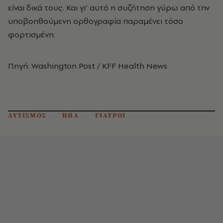
είναι δικά τους. Και γι’ αυτό η συζήτηση γύρω από την
υποβοηθούμενη ορθογραφία παραμένει τόσο
φορτισμένη.
Πηγή: Washington Post / KFF Health News
ΑΥΤΙΣΜΟΣ
ΗΠΑ
ΓΙΑΤΡΟΙ