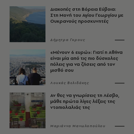
Διακοπές στη Βόρεια Εύβοια:
Στη Μονή του Αγίου Γεωργίου με
Ουκρανούς προσκυνητές
Δήμητρα Γκρους
«Μένουν 6 ευρώ»: Γιατί η Αθήνα
είναι μία από τις πιο δύσκολες
πόλεις για να ζήσεις από τον
μισθό σου
Λουκάς Βελιδάκης
Αν θες να γνωρίσεις τη Λέσβο,
μάθε πρώτα λίγες λέξεις της
ντοπιολαλιάς της
Μαριάννα Μανωλοπούλου