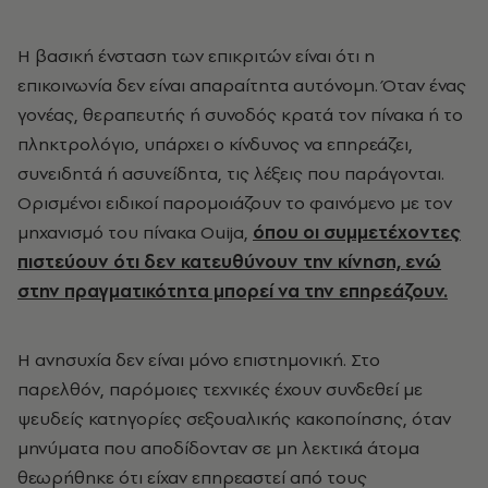
Η βασική ένσταση των επικριτών είναι ότι η
επικοινωνία δεν είναι απαραίτητα αυτόνομη. Όταν ένας
γονέας, θεραπευτής ή συνοδός κρατά τον πίνακα ή το
πληκτρολόγιο, υπάρχει ο κίνδυνος να επηρεάζει,
συνειδητά ή ασυνείδητα, τις λέξεις που παράγονται.
Ορισμένοι ειδικοί παρομοιάζουν το φαινόμενο με τον
μηχανισμό του πίνακα Ouija,
όπου οι συμμετέχοντες
πιστεύουν ότι δεν κατευθύνουν την κίνηση, ενώ
στην πραγματικότητα μπορεί να την επηρεάζουν.
Η ανησυχία δεν είναι μόνο επιστημονική. Στο
παρελθόν, παρόμοιες τεχνικές έχουν συνδεθεί με
ψευδείς κατηγορίες σεξουαλικής κακοποίησης, όταν
μηνύματα που αποδίδονταν σε μη λεκτικά άτομα
θεωρήθηκε ότι είχαν επηρεαστεί από τους