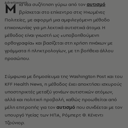
Μ
ια νέα συζήτηση γύρω από τον
αυτισμό
βρίσκεται στο επίκεντρο στις Ηνωμένες
Πολιτείες, με αφορμή μια αμφιλεγόμενη μέθοδο
επικοινωνίας για μη λεκτικά αυτιστικά άτομα. Η
μέθοδος είναι γνωστή ως «υποβοηθούμενη
ορθογραφία» και βασίζεται στη χρήση πινάκων με
γράμματα ή πληκτρολογίων, με τη βοήθεια άλλου
προσώπου.
Σύμφωνα με δημοσίευμα της Washington Post και του
KFF Health News, η μέθοδος έχει αποκτήσει ισχυρούς
υποστηρικτές μεταξύ γονέων αυτιστικών ατόμων,
αλλά και πολιτική προβολή, καθώς προωθείται από
μέλη επιτροπής για τον
αυτισμό
που συνδέεται με τον
υπουργό Υγείας των ΗΠΑ, Ρόμπερτ Φ. Κένεντι
Τζούνιορ.