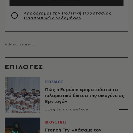
Αποδέχομαι την
Πολιτική Προστασίας
Προσωπικών Δεδομένων
EΠΙΛΟΓΈΣ
ΚΟΣΜΟΣ
Πώς η Ευρώπη χρηματοδοτεί τα
ισλαμιστικά δίκτυα της οικογένειας
Ερντογάν
Σώτη Τριανταφύλλου
ΜΟΥΣΙΚΗ
French Fry: «Χάσαμε τον