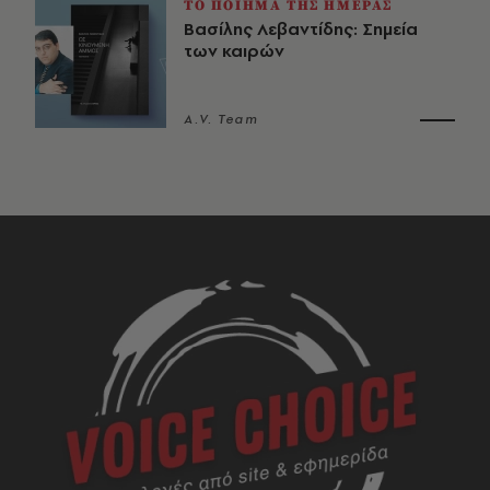
ΤΟ ΠΟΙΗΜΑ ΤΗΣ ΗΜΕΡΑΣ
Βασίλης Λεβαντίδης: Σημεία
των καιρών
A.V. Team