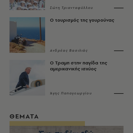
Σώτη Τριανταφύλλου
Ο τουρισμός της γουρούνας
Ανδρέας Βασιλιάς
Ο Τραμπ στην παγίδα της
αμερικανικής ισχύος
Άγης Παπαγεωργίου
ΘΕΜΑΤΑ