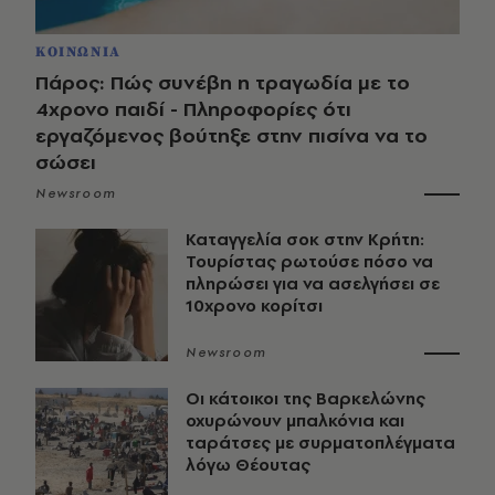
ΚΟΙΝΩΝΙΑ
Πάρος: Πώς συνέβη η τραγωδία με το
4χρονο παιδί - Πληροφορίες ότι
εργαζόμενος βούτηξε στην πισίνα να το
σώσει
Newsroom
Καταγγελία σοκ στην Κρήτη:
Τουρίστας ρωτούσε πόσο να
πληρώσει για να ασελγήσει σε
10χρονο κορίτσι
Newsroom
Οι κάτοικοι της Βαρκελώνης
οχυρώνουν μπαλκόνια και
ταράτσες με συρματοπλέγματα
λόγω Θέουτας