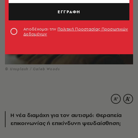
ΕΓΓΡΑΦΗ
Αποδέχομαι την
Πολιτική Προστασίας Προσωπικών
Δεδομένων
© Unsplash / Caleb Woods
Η νέα διαμάχη για τον αυτισμό: Θεραπεία
επικοινωνίας ή επικίνδυνη ψευδαίσθηση;