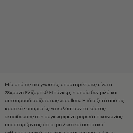
Μία από τις πιο γνωστές υποστηρίκτριες είναι η
28χρονη Ελίζαμπεθ Μπόνκερ, η οποία δεν μιλά και
αυτοπροσδιορίζεται ως «speller». Η ίδια ζητά από τις
κρατικές υπηρεσίες να καλύπτουν το κόστος
εκπαίδευσης στη συγκεκριμένη μορφή επικοινωνίας,
υποστηρίζοντας ότι οι μη λεκτικοί αυτιστικοί
άνθρωποι συχνά παρεξηγούνται και υποτιμώνται.