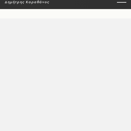
Δημήτρης Καραθάνος