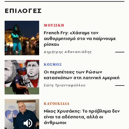
EΠΙΛΟΓΈΣ
ΜΟΥΣΙΚΗ
French Fry: «Χάσαμε τον
αυθορμητισμό στο να παίρνουμε
ρίσκα»
Δημήτρης Αθανασιάδης
ΚΟΣΜΟΣ
Οι περιπέτειες των Ρώσων
κατασκόπων στη Λατινική Αμερική
Σώτη Τριανταφύλλου
ΚΑΤΟΙΚΙΔΙΑ
Νίκος Χρυσάκης: Το πρόβλημα δεν
είναι τα αδέσποτα, αλλά οι
άνθρωποι