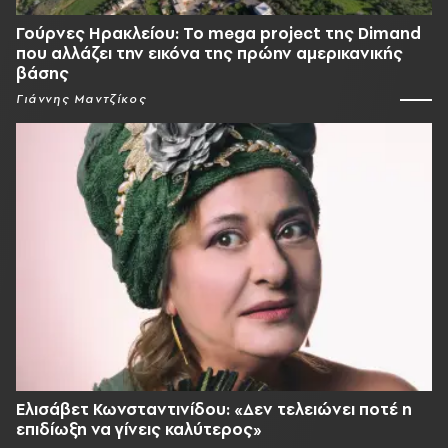
Γούρνες Ηρακλείου: To mega project της Dimand
που αλλάζει την εικόνα της πρώην αμερικανικής
βάσης
Γιάννης Μαντζίκος
Ελισάβετ Κωνσταντινίδου: «Δεν τελειώνει ποτέ η
επιδίωξη να γίνεις καλύτερος»