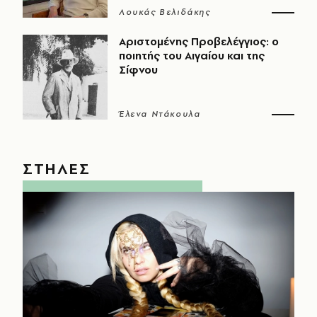
Λουκάς Βελιδάκης
Αριστομένης Προβελέγγιος: ο
ποιητής του Αιγαίου και της
Σίφνου
Έλενα Ντάκουλα
ΣΤΗΛΕΣ