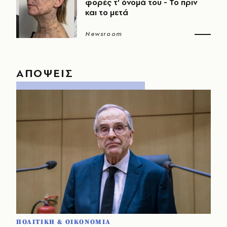
φορές τ’ όνομά του - Το πριν
και το μετά
Newsroom
ΑΠΟΨΕΙΣ
ΠΟΛΙΤΙΚΗ & ΟΙΚΟΝΟΜΙΑ