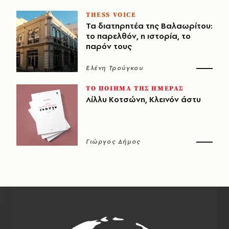
THESS VOICE
Τα διατηρητέα της Βαλαωρίτου:
το παρελθόν, η ιστορία, το
παρόν τους
Ελένη Τρούγκου
ΤΟ ΠΟΙΗΜΑ ΤΗΣ ΗΜΕΡΑΣ
Λίλλυ Κοτσώνη, Κλεινόν άστυ
Γιώργος Δήμος