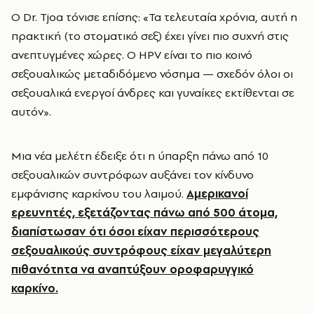
Ο Dr. Tjoa τόνισε επίσης: «Τα τελευταία χρόνια, αυτή η
πρακτική (το στοματικό σεξ) έχει γίνει πιο συχνή στις
ανεπτυγμένες χώρες. Ο HPV είναι το πιο κοινό
σεξουαλικώς μεταδιδόμενο νόσημα — σχεδόν όλοι οι
σεξουαλικά ενεργοί άνδρες και γυναίκες εκτίθενται σε
αυτόν».
Μια νέα μελέτη έδειξε ότι η ύπαρξη πάνω από 10
σεξουαλικών συντρόφων αυξάνει τον κίνδυνο
εμφάνισης καρκίνου του λαιμού.
Αμερικανοί
ερευνητές, εξετάζοντας πάνω από 500 άτομα,
διαπίστωσαν ότι όσοι είχαν περισσότερους
σεξουαλικούς συντρόφους είχαν μεγαλύτερη
πιθανότητα να αναπτύξουν οροφαρυγγικό
καρκίνο.