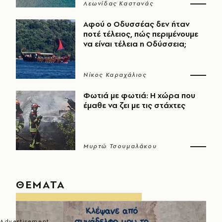
Λεωνίδας Καστανάς
Αφού ο Οδυσσέας δεν ήταν
ποτέ τέλειος, πώς περιμένουμε
να είναι τέλεια η Οδύσσεια;
Νίκος Καραχάλιος
Φωτιά με φωτιά: Η χώρα που
έμαθε να ζει με τις στάχτες
Μυρτώ Τσουμαλάκου
ΘΕΜΑΤΑ