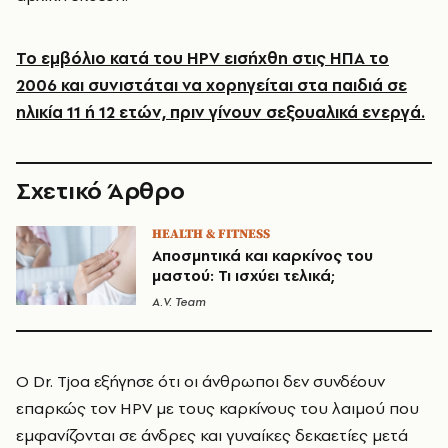
Το εμβόλιο κατά του HPV εισήχθη στις ΗΠΑ το
2006 και συνιστάται να χορηγείται στα παιδιά σε
ηλικία 11 ή 12 ετών, πριν γίνουν σεξουαλικά ενεργά.
Σχετικό Άρθρο
HEALTH & FITNESS
Αποσμητικά και καρκίνος του
μαστού: Τι ισχύει τελικά;
A.V. Team
Ο Dr. Tjoa εξήγησε ότι οι άνθρωποι δεν συνδέουν
επαρκώς τον HPV με τους καρκίνους του λαιμού που
εμφανίζονται σε άνδρες και γυναίκες δεκαετίες μετά