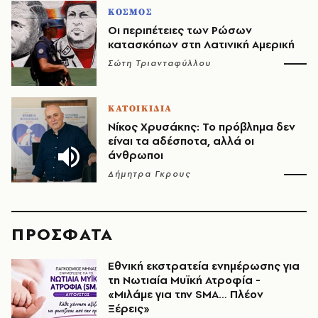
ΚΟΣΜΟΣ
Οι περιπέτειες των Ρώσων
κατασκόπων στη Λατινική Αμερική
Σώτη Τριανταφύλλου
ΚΑΤΟΙΚΙΔΙΑ
Νίκος Χρυσάκης: Το πρόβλημα δεν
είναι τα αδέσποτα, αλλά οι
άνθρωποι
Δήμητρα Γκρους
ΠΡΟΣΦΑΤΑ
Εθνική εκστρατεία ενημέρωσης για
τη Νωτιαία Μυϊκή Ατροφία -
«Μιλάμε για την SMA… Πλέον
Ξέρεις»