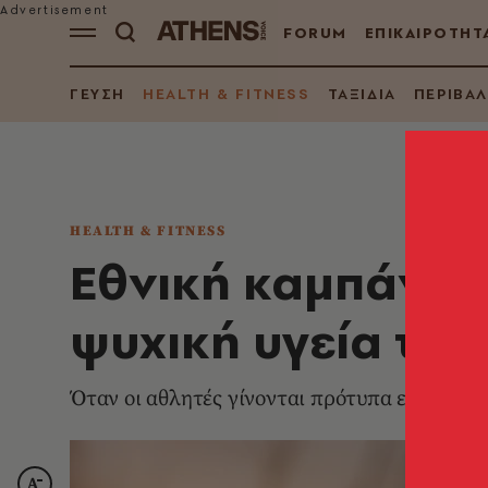
FORUM
ΕΠΙΚΑΙΡΟΤΗΤ
ΓΕΥΣΗ
HEALTH & FITNESS
ΤΑΞΙΔΙΑ
ΠΕΡΙΒΑ
HEALTH & FITNESS
Εθνική καμπάνια 
ψυχική υγεία τω
Όταν οι αθλητές γίνονται πρότυπα ενάντια σ