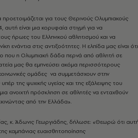
 προετοιμάζεται για τους Θερινούς Ολυμπιακούς
, αυτή είναι μια κορυφαία στιγμή για να
ους ήρωες του Ελληνικού αθλητισμού και να
ίκη ενάντια στις αντιξοότητες. Η ελπίδα μας είναι ότι
πο που η Ολυμπιακή δάδα περνά από αθλητή σε
ατεία μας θα εμπνεύσει ακόμα περισσότερους
κοινωνικές ομάδες να συμμετάσχουν στην
υπέρ της ψυχικής υγείας και της εξάλειψης του
ι μια ανοιχτή πρόσκληση σε αθλητές να ενταχθούν
εκινώντας από την Ελλάδα».
ας, κ. Άδωνις Γεωργιάδης, δήλωσε: «Θεωρώ ότι αυτ
της καμπάνιας ευαισθητοποίησης