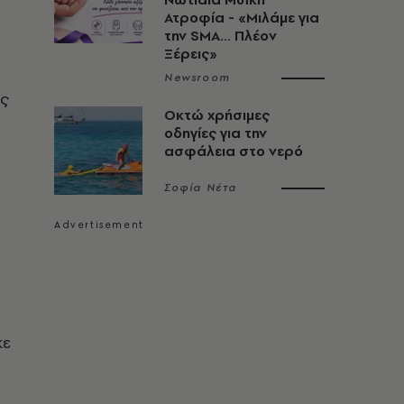
Ατροφία - «Μιλάμε για
την SMA… Πλέον
Ξέρεις»
Newsroom
ες
Οκτώ χρήσιμες
οδηγίες για την
ασφάλεια στο νερό
Σοφία Νέτα
κε