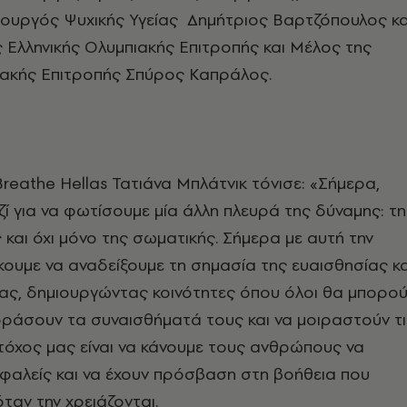
ουργός Ψυχικής Υγείας Δημήτριος Βαρτζόπουλος κα
Ελληνικής Ολυμπιακής Επιτροπής και Μέλος της
ιακής Επιτροπής Σπύρος Καπράλος.
Breathe Hellas Τατιάνα Μπλάτνικ τόνισε: «Σήμερα,
ί για να φωτίσουμε μία άλλη πλευρά της δύναμης: τη
 και όχι μόνο της σωματικής. Σήμερα με αυτή την
κουμε να αναδείξουμε τη σημασία της ευαισθησίας κα
ας, δημιουργώντας κοινότητες όπου όλοι θα μπορο
ράσουν τα συναισθήματά τους και να μοιραστούν τι
Στόχος μας είναι να κάνουμε τους ανθρώπους να
φαλείς και να έχουν πρόσβαση στη βοήθεια που
 όταν την χρειάζονται.