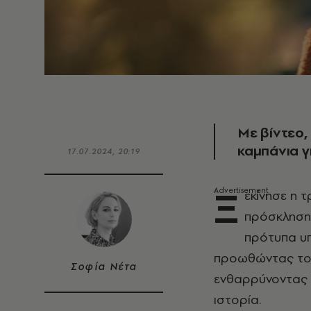
Με βίντεο,
καμπάνια γ
17.07.2024, 20:19
Ξ
εκίνησε η τ
πρόσκληση 
πρότυπα υπ
προωθώντας τον
Σοφία Νέτα
ενθαρρύνοντας 
ιστορία.