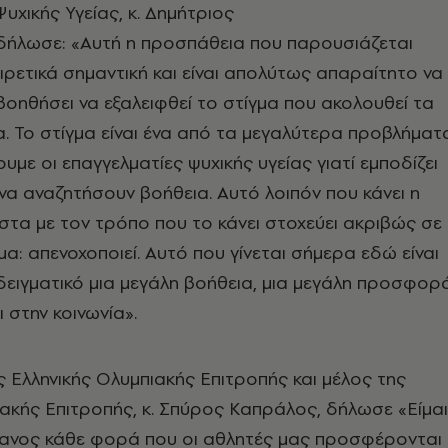
χικής Υγείας, κ. Δημήτριος
δήλωσε: «Αυτή η προσπάθεια που παρουσιάζεται
αιρετικά σημαντική και είναι απολύτως απαραίτητο να
 βοηθήσει να εξαλειφθεί το στίγμα που ακολουθεί τα
. Το στίγμα είναι ένα από τα μεγαλύτερα προβλήματ
υμε οι επαγγελματίες ψυχικής υγείας γιατί εμποδίζει
να αναζητήσουν βοήθεια. Αυτό λοιπόν που κάνει η
ιστα με τον τρόπο που το κάνει στοχεύει ακριβώς σε
α: απενοχοποιεί. Αυτό που γίνεται σήμερα εδώ είναι
ειγματικό μια μεγάλη βοήθεια, μια μεγάλη προσφορ
ι στην κοινωνία».
Ελληνικής Ολυμπιακής Επιτροπής και μέλος της
ακής Επιτροπής, κ. Σπύρος Καπράλος, δήλωσε «Είμαι
φανος κάθε φορά που οι αθλητές μας προσφέρονται