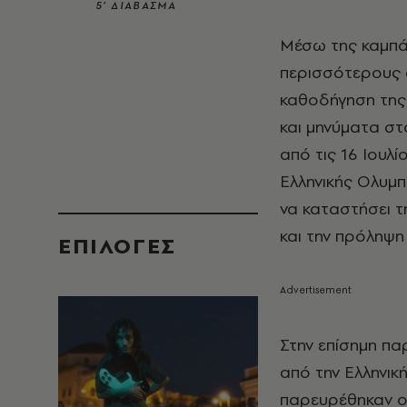
5’ ΔΙΑΒΑΣΜΑ
Μέσω της καμπά
περισσότερους α
καθοδήγηση της
και μηνύματα στ
από τις 16 Ιουλ
Ελληνικής Ολυμπ
να καταστήσει 
και την πρόληψη
EΠΙΛΟΓΈΣ
Στην επίσημη π
από την Ελληνική
παρευρέθηκαν ο