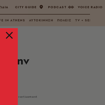
ΩΔΙΑ
CITY GUIDE
PODCAST
VOICE RADIO
FE IN ATHENS
ΑΥΤΟΚΙΝΗΣΗ
ΠΟΛΕΙΣ
TV + SERIES
ια την