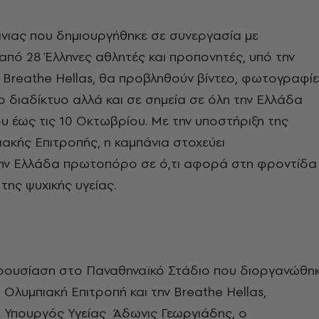
νιας που δημιουργήθηκε σε συνεργασία με
πό 28 Έλληνες αθλητές και προπονητές, υπό την
 Breathe Hellas, θα προβληθούν βίντεο, φωτογραφί
ο διαδίκτυο αλλά και σε σημεία σε όλη την Ελλάδα
ίου έως τις 10 Οκτωβρίου. Με την υποστήριξη της
ιακής Επιτροπής, η καμπάνια στοχεύει
την Ελλάδα πρωτοπόρο σε ό,τι αφορά στη φροντίδα
 της ψυχικής υγείας.
αρουσίαση στο Παναθηναϊκό Στάδιο που διοργανώθη
 Ολυμπιακή Επιτροπή και την Breathe Hellas,
 Υπουργός Υγείας Άδωνις Γεωργιάδης, ο