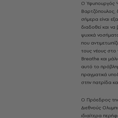
Ο Υφυπουργός Ψυ
Βαρτζόπουλος, 
σήμερα είναι εξ
διαδοθεί και να
ψυχικά νοσήματα
που αντιμετωπίζο
τους νέους στο 
Breathe και μάλ
αυτό το πρόβλημ
πραγματικά υποδ
στην πατρίδα κα
Ο Πρόεδρος της 
Διεθνούς Ολυμπι
ιδιαίτερα περή