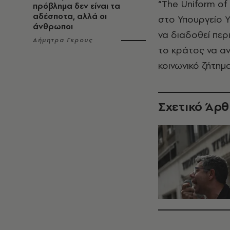
“The Uniform of
πρόβλημα δεν είναι τα
αδέσποτα, αλλά οι
στο Υπουργείο Υ
άνθρωποι
να διαδοθεί περ
Δήμητρα Γκρους
το κράτος να αν
κοινωνικό ζήτημ
Σχετικό Άρ