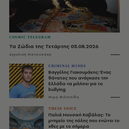
COSMIC TELEGRAM
Τα Ζώδια της Τετάρτης 05.08.2026
Αγγελική Μανουσάκη
CRIMINAL MINDS
Βαγγέλης Γιακουμάκης: Ένας
θάνατος που ανάγκασε την
Ελλάδα να μιλήσει για το
bullying
Μιμή Φιλιππίδη
THESS VOICE
Παλιά Μουσική Καβάλας: Το
μνημείο της πόλης που ενώνει το
χθες με το σήμερα