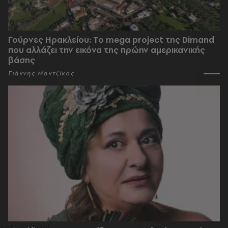
Γούρνες Ηρακλείου: To mega project της Dimand
που αλλάζει την εικόνα της πρώην αμερικανικής
βάσης
Γιάννης Μαντζίκος