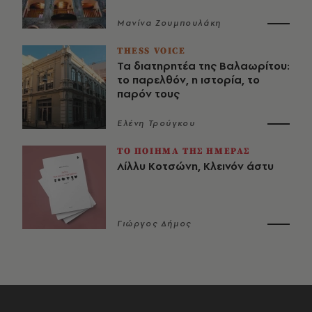
Μανίνα Ζουμπουλάκη
THESS VOICE
Τα διατηρητέα της Βαλαωρίτου:
το παρελθόν, η ιστορία, το
παρόν τους
Ελένη Τρούγκου
ΤΟ ΠΟΙΗΜΑ ΤΗΣ ΗΜΕΡΑΣ
Λίλλυ Κοτσώνη, Κλεινόν άστυ
Γιώργος Δήμος