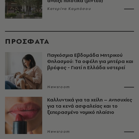
άνοιξε πιλοτικά (βίντεο)
Κατερίνα Καμπόσου
ΠΡΟΣΦΑΤΑ
Παγκόσμια Εβδομάδα Μητρικού
Θηλασμού: Τα οφέλη για μητέρα και
βρέφος - Γιατί η Ελλάδα υστερεί
Newsroom
Καλλυντικά για τα χείλη – Ανησυχίες
για τα κενά ασφαλείας και το
ξεπερασμένο νομικό πλαίσιο
Newsroom