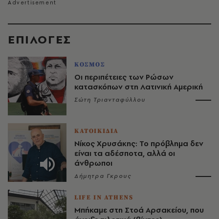
EΠΙΛΟΓΈΣ
ΚΟΣΜΟΣ
Οι περιπέτειες των Ρώσων
κατασκόπων στη Λατινική Αμερική
Σώτη Τριανταφύλλου
ΚΑΤΟΙΚΙΔΙΑ
Νίκος Χρυσάκης: Το πρόβλημα δεν
είναι τα αδέσποτα, αλλά οι
άνθρωποι
Δήμητρα Γκρους
LIFE IN ATHENS
Μπήκαμε στη Στοά Αρσακείου, που