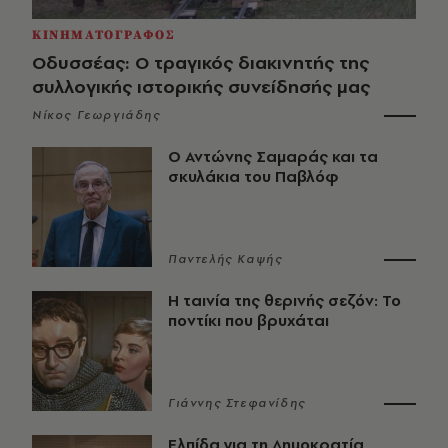
ΚΙΝΗΜΑΤΟΓΡΑΦΟΣ
Οδυσσέας: Ο τραγικός διακινητής της
συλλογικής ιστορικής συνείδησής μας
Νίκος Γεωργιάδης
Ο Αντώνης Σαμαράς και τα
σκυλάκια του Παβλόφ
Παντελής Καψής
Η ταινία της θερινής σεζόν: Το
ποντίκι που βρυχάται
Γιάννης Στεφανίδης
Ελπίδα για τη Δημοκρατία,