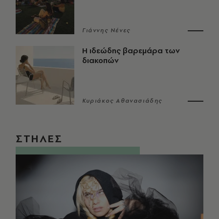
Γιάννης Νένες
Η ιδεώδης βαρεμάρα των
διακοπών
Κυριάκος Αθανασιάδης
ΣΤΗΛΕΣ