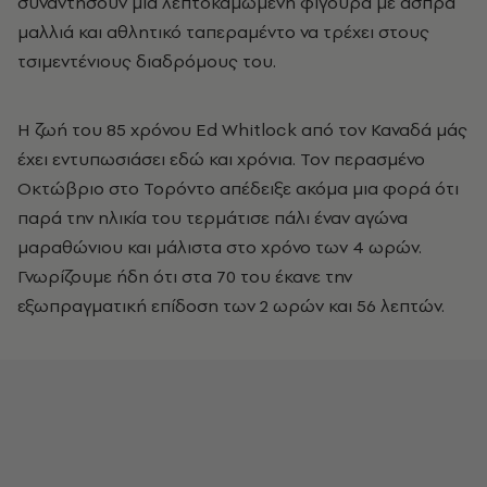
συναντήσουν μια λεπτοκαμωμένη φιγούρα με άσπρα
μαλλιά και αθλητικό ταπεραμέντο να τρέχει στους
τσιμεντένιους διαδρόμους του.
Η ζωή του 85 χρόνου Ed Whitlock από τον Καναδά μάς
έχει εντυπωσιάσει εδώ και χρόνια. Τον περασμένο
Οκτώβριο στο Τορόντο απέδειξε ακόμα μια φορά ότι
παρά την ηλικία του τερμάτισε πάλι έναν αγώνα
μαραθώνιου και μάλιστα στο χρόνο των 4 ωρών.
Γνωρίζουμε ήδη ότι στα 70 του έκανε την
εξωπραγματική επίδοση των 2 ωρών και 56 λεπτών.