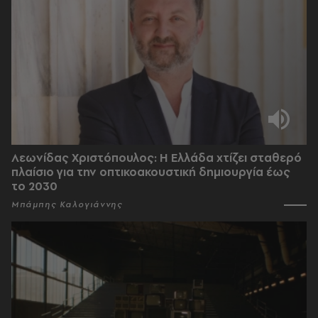
Λεωνίδας Χριστόπουλος: Η Ελλάδα χτίζει σταθερό
πλαίσιο για την οπτικοακουστική δημιουργία έως
το 2030
Μπάμπης Καλογιάννης