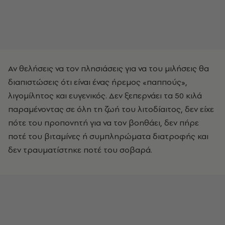
Αν θελήσεις να τον πλησιάσεις για να του μιλήσεις θα
διαπιστώσεις ότι είναι ένας ήρεμος «παππούς»,
λιγομίλητος και ευγενικός. Δεν ξεπερνάει τα 50 κιλά
παραμένοντας σε όλη τη ζωή του λιτοδίαιτος, δεν είχε
πότε του προπονητή για να τον βοηθάει, δεν πήρε
ποτέ του βιταμίνες ή συμπληρώματα διατροφής και
δεν τραυματίστηκε ποτέ του σοβαρά.