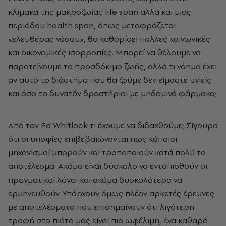
κλίμακα της μακροζωίας life span αλλά και μιας
περιόδου health span, όπως μεταφράζεται
«ελευθέρας νόσου», θα καθορίσει πολλές κοινωνικές
και οικονομικές ισορροπίες. Μπορεί να θέλουμε να
παρατείνουμε το προσδόκιμο ζωής, αλλά τι νόημα έχει
αν αυτό το διάστημα που θα ζούμε δεν είμαστε υγιείς
και όσο το δυνατόν δραστήριοι με μηδαμινά φάρμακα;
Από τον Ed Whitlock τι έχουμε να διδαχθούμε; Σίγουρα
ότι οι υποψίες επιβεβαιώνονται πως κάποιοι
μηχανισμοί μπορούν και τροποποιούν κατά πολύ το
αποτέλεσμα. Ακόμα είναι δύσκολο να εντοπισθούν οι
πραγματικοί λόγοι και ακόμα δυσκολότερο να
ερμηνευθούν. Υπάρχουν όμως πλέον αρκετές έρευνες
με αποτελέσματα που επισημαίνουν ότι λιγότερη
τροφή στο πιάτο μας είναι πιο ωφέλιμη, ένα καθαρό