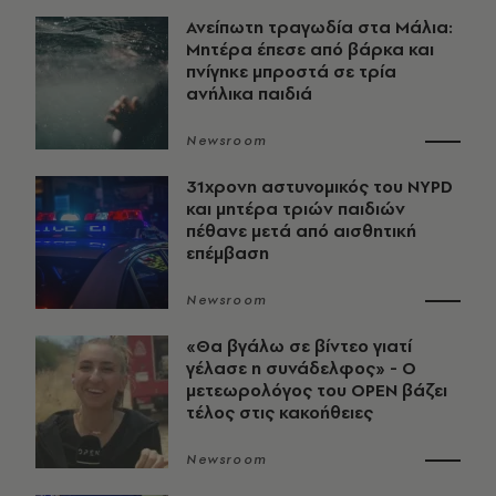
Ανείπωτη τραγωδία στα Μάλια:
Μητέρα έπεσε από βάρκα και
πνίγηκε μπροστά σε τρία
ανήλικα παιδιά
Newsroom
31χρονη αστυνομικός του NYPD
και μητέρα τριών παιδιών
πέθανε μετά από αισθητική
επέμβαση
Newsroom
«Θα βγάλω σε βίντεο γιατί
γέλασε η συνάδελφος» - Ο
μετεωρολόγος του OPEN βάζει
τέλος στις κακοήθειες
Newsroom