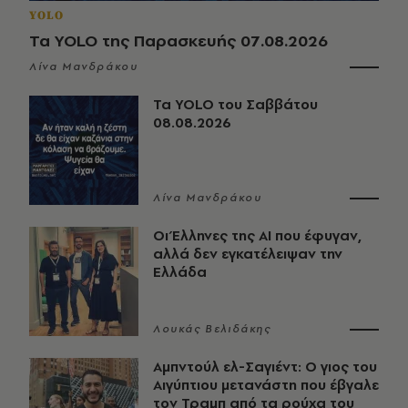
YOLO
Τα YOLO της Παρασκευής 07.08.2026
Λίνα Μανδράκου
Τα YOLO του Σαββάτου
08.08.2026
Λίνα Μανδράκου
Οι Έλληνες της ΑΙ που έφυγαν,
αλλά δεν εγκατέλειψαν την
Ελλάδα
Λουκάς Βελιδάκης
Αμπντούλ ελ-Σαγιέντ: Ο γιος του
Αιγύπτιου μετανάστη που έβγαλε
τον Τραμπ από τα ρούχα του