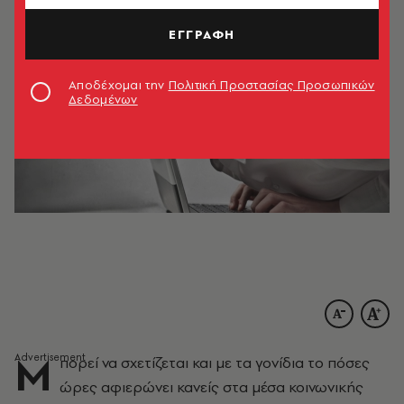
ΕΓΓΡΑΦΗ
Αποδέχομαι την
Πολιτική Προστασίας Προσωπικών
Δεδομένων
Μ
πορεί να σχετίζεται και με τα γονίδια το πόσες
ώρες αφιερώνει κανείς στα μέσα κοινωνικής