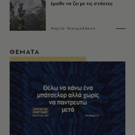
έμαθε να ζει με τις στάχτες
Μυρτώ Τσουμαλάκου
ΘΕΜΑΤΑ