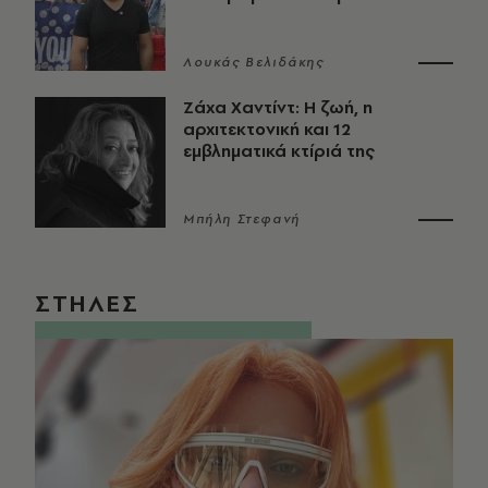
Λουκάς Βελιδάκης
Ζάχα Χαντίντ: Η ζωή, η
αρχιτεκτονική και 12
εμβληματικά κτίριά της
Μπήλη Στεφανή
ΣΤΗΛΕΣ