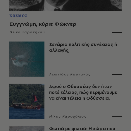
ΚΟΣΜΟΣ
Συγγνώμη, κύριε Φώκνερ
Ντίνα Σαρακηνού
Σενάρια πολιτικής συνέχειας ή
αλλαγής;
Λεωνίδας Καστανάς
Αφού ο Οδυσσέας δεν ήταν
ποτέ τέλειος, πώς περιμένουμε
να είναι τέλεια η Οδύσσεια;
Νίκος Καραχάλιος
Φωτιά με φωτιά: Η χώρα που