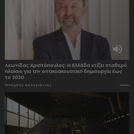
Λεωνίδας Χριστόπουλος: Η Ελλάδα χτίζει σταθερό
πλαίσιο για την οπτικοακουστική δημιουργία έως
το 2030
Μπάμπης Καλογιάννης