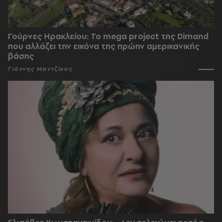
Γούρνες Ηρακλείου: To mega project της Dimand
που αλλάζει την εικόνα της πρώην αμερικανικής
βάσης
Γιάννης Μαντζίκος