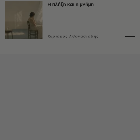
Η πλήξη και η μνήμη
Κυριάκος Αθανασιάδης