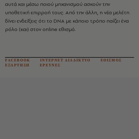
αυτά και μέσω ποιού μηχανισμού ασκούν την
υποθετική επιρροή τους. Από την άλλη, η νέα μελέτη
δίνει ενδείξεις ότι το DNA με κάποιο τρόπο παίζει ένα
ρόλο (και) στον online εθισμό.
FACEBOOK
ΙΝΤΕΡΝΕΤ ΔΙΑΔΙΚΤΥΟ
ΕΘΙΣΜΟΣ
ΕΞΑΡΤΗΣΗ
ΕΡΕΥΝΕΣ