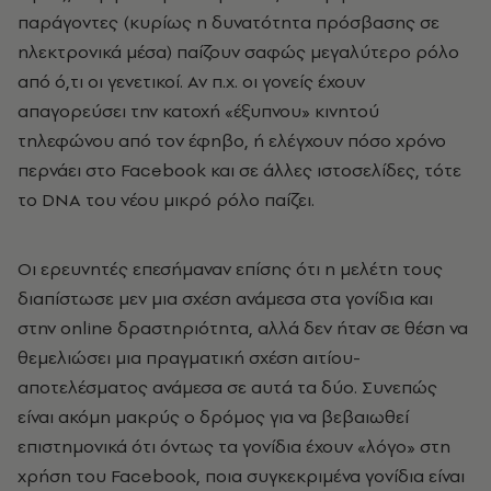
παράγοντες (κυρίως η δυνατότητα πρόσβασης σε
ηλεκτρονικά μέσα) παίζουν σαφώς μεγαλύτερο ρόλο
από ό,τι οι γενετικοί. Αν π.χ. οι γονείς έχουν
απαγορεύσει την κατοχή «έξυπνου» κινητού
τηλεφώνου από τον έφηβο, ή ελέγχουν πόσο χρόνο
περνάει στο Facebook και σε άλλες ιστοσελίδες, τότε
το DNA του νέου μικρό ρόλο παίζει.
Οι ερευνητές επεσήμαναν επίσης ότι η μελέτη τους
διαπίστωσε μεν μια σχέση ανάμεσα στα γονίδια και
στην online δραστηριότητα, αλλά δεν ήταν σε θέση να
θεμελιώσει μια πραγματική σχέση αιτίου-
αποτελέσματος ανάμεσα σε αυτά τα δύο. Συνεπώς
είναι ακόμη μακρύς ο δρόμος για να βεβαιωθεί
επιστημονικά ότι όντως τα γονίδια έχουν «λόγο» στη
χρήση του Facebook, ποια συγκεκριμένα γονίδια είναι