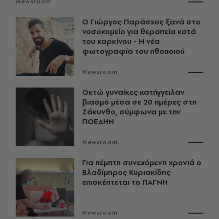
Newsroom
O Γιώργος Παράσχος ξανά στο
νοσοκομείο για θεραπεία κατά
του καρκίνου - Η νέα
φωτογραφία του ηθοποιού
Newsroom
Οκτώ γυναίκες κατήγγειλαν
βιασμό μέσα σε 20 ημέρες στη
Ζάκυνθο, σύμφωνα με την
ΠΟΕΔΗΝ
Newsroom
Για πέμπτη συνεχόμενη χρονιά ο
Βλαδίμηρος Κυριακίδης
επισκέπτεται το ΠΑΓΝΗ
Newsroom