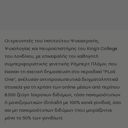
Οι ερευνητές του Ινστιτούτου Ψυχιατρικής,
Ψυχολογίας και Νευροεπιστήμης του King's College
του Λονδίνου, με επικεφαλής τον καθηγητή
συμπεριφοριστικής γενετικής Ρόμπερτ Πλόμιν, που
έκαναν τη σχετική δημοσίευση στο περιοδικό "PLoS
One", ανέλυσαν αντιπροσωπευτικά δειγματοληπτικά
στοιχεία για τη χρήση των online μέσων από περίπου
8.500 ζεύγη 16χρονων διδύμων, τόσο πανομοιότυπων
ή μονοζυγωτικών (δηλαδή με 100% κοινά γονίδια), όσο
και μη πανομοιότυπων διδύμων (που μοιράζονται
μόνο το 50% των γονιδίων).