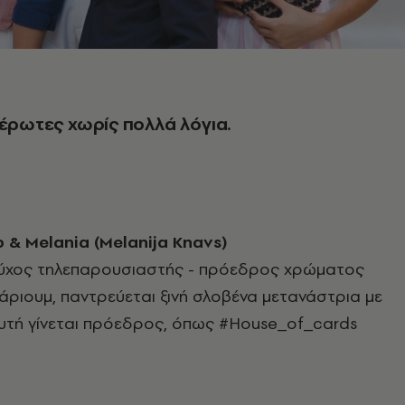
 έρωτες χωρίς πολλά λόγια.
 & Melania (Melanija Knavs)
ύχος τηλεπαρουσιαστής - πρόεδρος χρώματος
άριουμ, παντρεύεται ξινή σλοβένα μετανάστρια με
αυτή γίνεται πρόεδρος, όπως #House_of_cards