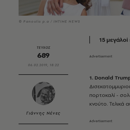
© Panoulis p.a / INTIME NEWS
15 μεγάλοi
ΤΕΥΧΟΣ
689
06.02.2019, 18:22
1. Donald Trump
Δισεκατομμυριο
πορτοκαλί - σολ
κνούτο. Τελικά 
Γιάννης Νένες