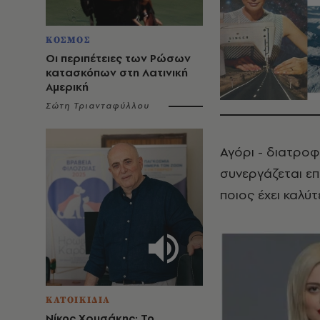
ΚΟΣΜΟΣ
Οι περιπέτειες των Ρώσων
κατασκόπων στη Λατινική
Αμερική
Σώτη Τριανταφύλλου
Αγόρι - διατροφ
συνεργάζεται επ
ποιος έχει καλύ
ΚΑΤΟΙΚΙΔΙΑ
Νίκος Χρυσάκης: Το