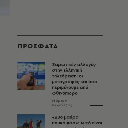
ΠΡΟΣΦΑΤΑ
Σαρωτικές αλλαγές
στην ελληνική
τηλεόραση: οι
μεταγραφές και όσα
περιμένουμε από
φθινόπωρο
Μάριος
Βελέντζας
«Δυο μαύρα
πουκάμισα»: Αυτό είναι