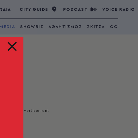
ΩΔΙΑ
CITY GUIDE
PODCAST
VOICE RADIO
 MEDIA
SHOWBIZ
ΑΘΛΗΤΙΣΜΟΣ
ΣΚΙΤΣΑ
COVID 19
ώς