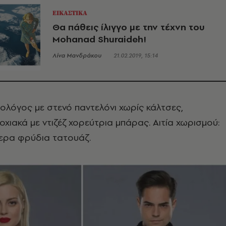
ΕΙΚΑΣΤΙΚΑ
Θα πάθεις ίλιγγο με την τέχνη του
Mohanad Shuraideh!
Λίνα Μανδράκου
21.02.2019, 15:14
ολόγος με στενό παντελόνι χωρίς κάλτσες,
οχιακά με ντιζέζ χορεύτρια μπάρας. Αιτία χωρισμού:
τερα φρύδια τατουάζ.