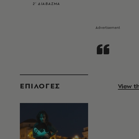
2’ ΔΙΑΒΑΣΜΑ
EΠΙΛΟΓΈΣ
View t