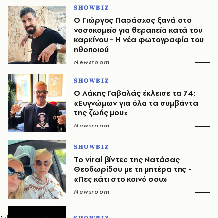
SHOWBIZ
O Γιώργος Παράσχος ξανά στο
νοσοκομείο για θεραπεία κατά του
καρκίνου - Η νέα φωτογραφία του
ηθοποιού
Newsroom
SHOWBIZ
O Λάκης Γαβαλάς έκλεισε τα 74:
«Ευγνώμων για όλα τα συμβάντα
της ζωής μου»
Newsroom
SHOWBIZ
Το viral βίντεο της Νατάσας
Θεοδωρίδου με τη μητέρα της -
«Πες κάτι στο κοινό σου»
Newsroom