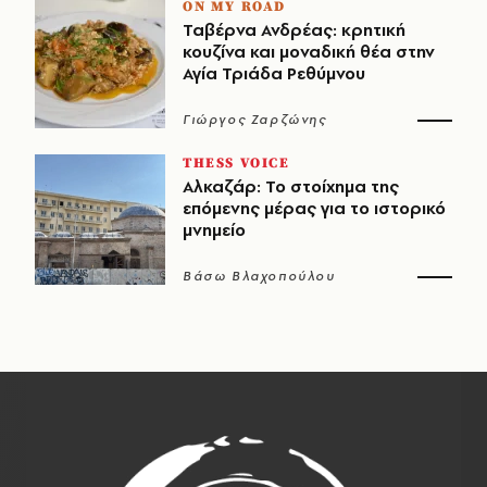
ON MY ROAD
Ταβέρνα Ανδρέας: κρητική
κουζίνα και μοναδική θέα στην
Αγία Τριάδα Ρεθύμνου
Γιώργος Ζαρζώνης
THESS VOICE
Αλκαζάρ: Το στοίχημα της
επόμενης μέρας για το ιστορικό
μνημείο
Βάσω Βλαχοπούλου