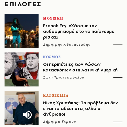
EΠΙΛΟΓΈΣ
ΜΟΥΣΙΚΗ
French Fry: «Χάσαμε τον
αυθορμητισμό στο να παίρνουμε
ρίσκα»
Δημήτρης Αθανασιάδης
ΚΟΣΜΟΣ
Οι περιπέτειες των Ρώσων
κατασκόπων στη Λατινική Αμερική
Σώτη Τριανταφύλλου
ΚΑΤΟΙΚΙΔΙΑ
Νίκος Χρυσάκης: Το πρόβλημα δεν
είναι τα αδέσποτα, αλλά οι
άνθρωποι
Δήμητρα Γκρους