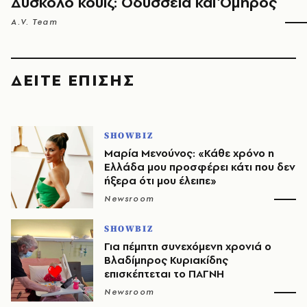
Δύσκολο κουίζ: Οδύσσεια και Όμηρος
A.V. Team
ΔΕΙΤΕ ΕΠΙΣΗΣ
SHOWBIZ
Μαρία Μενούνος: «Κάθε χρόνο η
Ελλάδα μου προσφέρει κάτι που δεν
ήξερα ότι μου έλειπε»
Newsroom
SHOWBIZ
Για πέμπτη συνεχόμενη χρονιά ο
Βλαδίμηρος Κυριακίδης
επισκέπτεται το ΠΑΓΝΗ
Newsroom