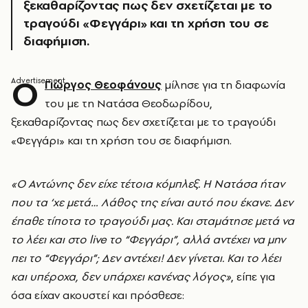
ξεκαθαρίζοντας πως δεν σχετίζεται με το
τραγούδι «Φεγγάρι» και τη χρήση του σε
διαφήμιση.
Ο
Γιώργος Θεοφάνους
μίλησε για τη διαφωνία
του με τη Νατάσα Θεοδωρίδου,
ξεκαθαρίζοντας πως δεν σχετίζεται με το τραγούδι
«Φεγγάρι» και τη χρήση του σε διαφήμιση.
«Ο Αντώνης δεν είχε τέτοια κόμπλεξ. Η Νατάσα ήταν
που τα ‘χε μετά… Λάθος της είναι αυτό που έκανε. Δεν
έπαθε τίποτα το τραγούδι μας. Και σταμάτησε μετά να
το λέει και στο live το “Φεγγάρι”, αλλά αντέχει να μην
πει το “Φεγγάρι”; Δεν αντέχει! Δεν γίνεται. Και το λέει
και υπέροχα, δεν υπάρχει κανένας λόγος»
, είπε για
όσα είχαν ακουστεί και πρόσθεσε: