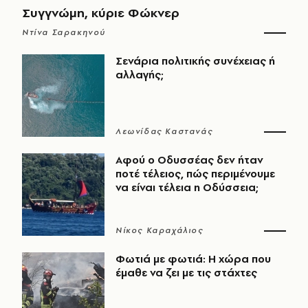
Συγγνώμη, κύριε Φώκνερ
Ντίνα Σαρακηνού
Σενάρια πολιτικής συνέχειας ή
αλλαγής;
Λεωνίδας Καστανάς
Αφού ο Οδυσσέας δεν ήταν
ποτέ τέλειος, πώς περιμένουμε
να είναι τέλεια η Οδύσσεια;
Νίκος Καραχάλιος
Φωτιά με φωτιά: Η χώρα που
έμαθε να ζει με τις στάχτες