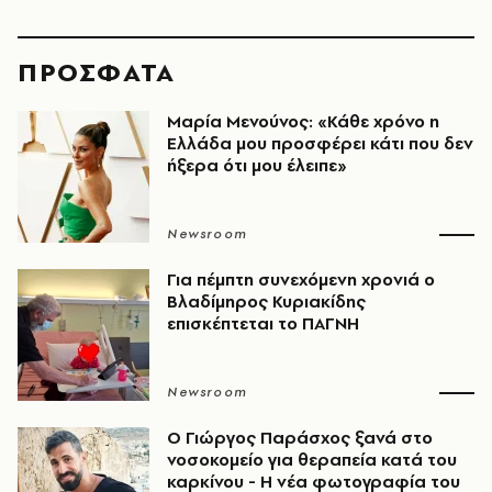
ΠΡΟΣΦΑΤΑ
Μαρία Μενούνος: «Κάθε χρόνο η
Ελλάδα μου προσφέρει κάτι που δεν
ήξερα ότι μου έλειπε»
Newsroom
Για πέμπτη συνεχόμενη χρονιά ο
Βλαδίμηρος Κυριακίδης
επισκέπτεται το ΠΑΓΝΗ
Newsroom
O Γιώργος Παράσχος ξανά στο
νοσοκομείο για θεραπεία κατά του
καρκίνου - Η νέα φωτογραφία του