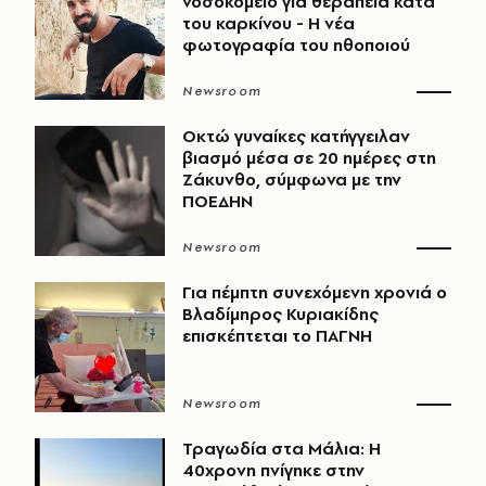
νοσοκομείο για θεραπεία κατά
του καρκίνου - Η νέα
φωτογραφία του ηθοποιού
Newsroom
Οκτώ γυναίκες κατήγγειλαν
βιασμό μέσα σε 20 ημέρες στη
Ζάκυνθο, σύμφωνα με την
ΠΟΕΔΗΝ
Newsroom
Για πέμπτη συνεχόμενη χρονιά ο
Βλαδίμηρος Κυριακίδης
επισκέπτεται το ΠΑΓΝΗ
Newsroom
Τραγωδία στα Μάλια: Η
40χρονη πνίγηκε στην