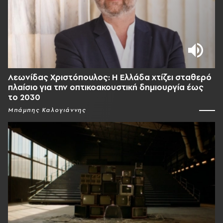
Λεωνίδας Χριστόπουλος: Η Ελλάδα χτίζει σταθερό
πλαίσιο για την οπτικοακουστική δημιουργία έως
το 2030
Μπάμπης Καλογιάννης