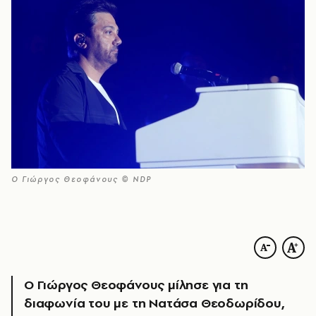
Ο Γιώργος Θεοφάνους © NDP
Ο Γιώργος Θεοφάνους μίλησε για τη
διαφωνία του με τη Νατάσα Θεοδωρίδου,