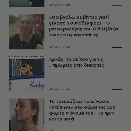
Newsroom
«Θα βγάλω σε βίντεο γιατί
γέλασε η συνάδελφος» - Ο
μετεωρολόγος του OPEN βάζει
τέλος στις κακοήθειες
Newsroom
Αρκάς: Το σκίτσο για τις
...τιμωρίες στις διακοπές
Newsroom
Το τατουάζ ως ταπείνωση:
«Χτύπησε» στο σώμα της 250
φορές τ’ όνομά του - Το πριν
και το μετά