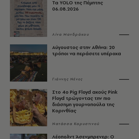
Τα YOLO της Πέμπτης
06.08.2026
Λίνα Μανδράκου
Αύγουστος στην Αθήνα: 20
τρόποι να περάσετε υπέροχα
Γιάννης Νένες
Στο 4ο Pig Floyd ακούς Pink
Floyd τρώγοντας την πιο
διάσημη γουρνοπούλα της
Κορινθίας
Νατάσσα Καρυστινού
Λέοπολντ Άσενμπρενερ: Ο