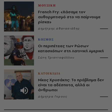
ΜΟΥΣΙΚΗ
French Fry: «Χάσαμε τον
αυθορμητισμό στο να παίρνουμε
ρίσκα»
Δημήτρης Αθανασιάδης
ΚΟΣΜΟΣ
Οι περιπέτειες των Ρώσων
κατασκόπων στη Λατινική Αμερική
Σώτη Τριανταφύλλου
ΚΑΤΟΙΚΙΔΙΑ
Νίκος Χρυσάκης: Το πρόβλημα δεν
είναι τα αδέσποτα, αλλά οι
άνθρωποι
Δήμητρα Γκρους