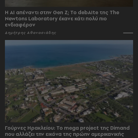
Η AI απέναντι στην Gen Z; Το debAIte της The
Newtons Laboratory έκανε κάτι πολύ πιο
ενδιαφέρον
Δημήτρης Αθανασιάδης
Γούρνες Ηρακλείου: To mega project της Dimand
που αλλάζει την εικόνα της πρώην αμερικανικής