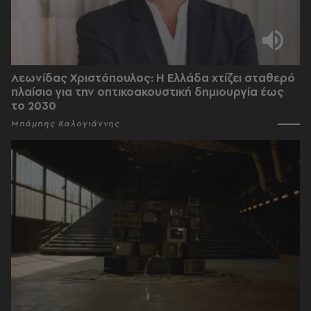
Λεωνίδας Χριστόπουλος: Η Ελλάδα χτίζει σταθερό
πλαίσιο για την οπτικοακουστική δημιουργία έως
το 2030
Μπάμπης Καλογιάννης