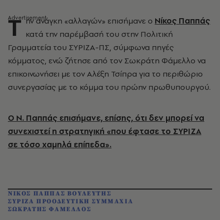
Τ
ην ανάγκη «αλλαγών» επισήμανε ο
Νίκος Παππάς
κατά την παρέμβασή του στην Πολιτική
Γραμματεία του ΣΥΡΙΖΑ-ΠΣ, σύμφωνα πηγές
κόμματος, ενώ ζήτησε από τον Σωκράτη Φάμελλο να
επικοινωνήσει με τον Αλέξη Τσίπρα για το περιθώριο
συνεργασίας με το κόμμα του πρώην πρωθυπουργού.
Ο Ν. Παππάς επισήμανε, επίσης, ότι δεν μπορεί να
συνεχιστεί η στρατηγική «που έφτασε το ΣΥΡΙΖΑ
σε τόσο χαμηλά επίπεδα».
ΝΙΚΟΣ ΠΑΠΠΑΣ ΒΟΥΛΕΥΤΗΣ
ΣΥΡΙΖΑ ΠΡΟΟΔΕΥΤΙΚΗ ΣΥΜΜΑΧΙΑ
ΣΩΚΡΑΤΗΣ ΦΑΜΕΛΛΟΣ