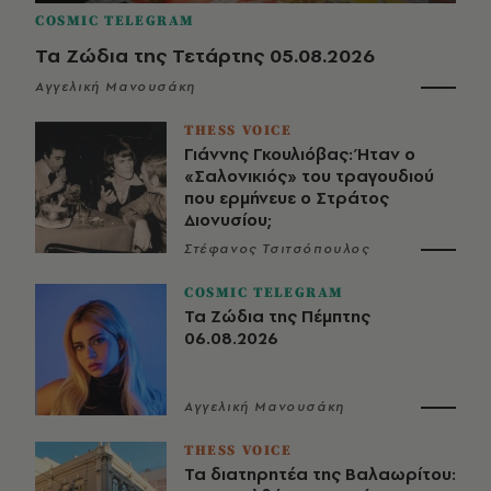
COSMIC TELEGRAM
Τα Ζώδια της Τετάρτης 05.08.2026
Αγγελική Μανουσάκη
THESS VOICE
Γιάννης Γκουλιόβας: Ήταν ο
«Σαλονικιός» του τραγουδιού
που ερμήνευε ο Στράτος
Διονυσίου;
Στέφανος Τσιτσόπουλος
COSMIC TELEGRAM
Τα Ζώδια της Πέμπτης
06.08.2026
Αγγελική Μανουσάκη
THESS VOICE
Τα διατηρητέα της Βαλαωρίτου: