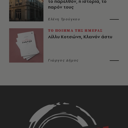
το παρελθόν, η ιστορία, το
παρόν τους
Ελένη Τρούγκου
ΤΟ ΠΟΙΗΜΑ ΤΗΣ ΗΜΕΡΑΣ
Λίλλυ Κοτσώνη, Κλεινόν άστυ
Γιώργος Δήμος