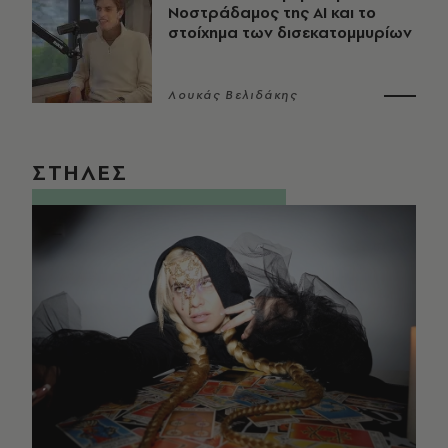
Νοστράδαμος της AI και το
στοίχημα των δισεκατομμυρίων
Λουκάς Βελιδάκης
ΣΤΗΛΕΣ