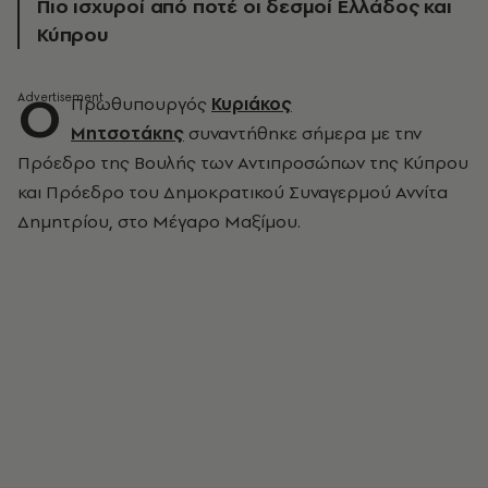
Πιο ισχυροί από ποτέ οι δεσμοί Ελλάδος και
Κύπρου
Ο
Πρωθυπουργός
Κυριάκος
Μητσοτάκης
συναντήθηκε σήμερα με την
Πρόεδρο της Βουλής των Αντιπροσώπων της Κύπρου
και Πρόεδρο του Δημοκρατικού Συναγερμού Αννίτα
Δημητρίου, στο Μέγαρο Μαξίμου.