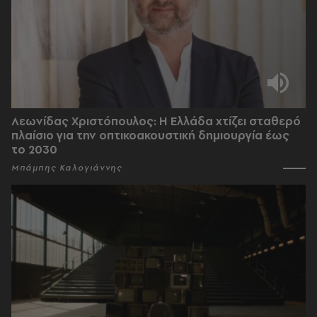
Λεωνίδας Χριστόπουλος: Η Ελλάδα χτίζει σταθερό
πλαίσιο για την οπτικοακουστική δημιουργία έως
το 2030
Μπάμπης Καλογιάννης