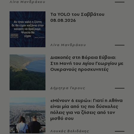
Λίνα Μανδράκου
Τα YOLO του Σαββάτου
08.08.2026
Λίνα Μανδράκου
Διακοπές στη Βόρεια Εύβοια:
Στη Μονή του Αγίου Γεωργίου με
Ουκρανούς προσκυνητές
Δήμητρα Γκρους
«Μένουν 6 ευρώ»: Γιατί η Αθήνα
είναι μία από τις πιο δύσκολες
πόλεις για να ζήσεις από τον
μισθό σου
Λουκάς Βελιδάκης