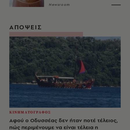
Newsroom
ΑΠΟΨΕΙΣ
ΚΙΝΗΜΑΤΟΓΡΑΦΟΣ
Αφού ο Οδυσσέας δεν ήταν ποτέ τέλειος,
πώς περιμένουμε να είναι τέλεια η