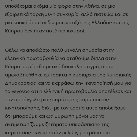
υποδέχομαι ακόμα μία φορά στην Αθήνα, σε μια
εξαιρετικά ταραγμένη συγκυρία, αλλά πιστεύω και σε
μία εποχή όπου οι δεσμοί μεταξύ της Ελλάδος και της
Κύπρου δεν ήταν ποτέ πιο ισχυροί.
Θέλω να αποδώσω πολύ μεγάλη σημασία στην
ελληνική πρωτοβουλία να σταθούμε δίπλα στην
Κύπρο σε μία εξαιρετικά δύσκολη στιγμή, όπου
αμφισβητήθηκε έμπρακτα η κυριαρχία της Κυπριακής
Δημοκρατίας και να εκφράσω την ικανοποίησή μου για
το γεγονός ότι η ελληνική πρωτοβουλία αποτέλεσε και
τον προάγγελο μιας ευρύτερης ευρωπαϊκής
κινητοποίησης, διότι με τον τρόπο αυτό αποδείξαμε
ότι μπορούμε και ως Ευρώπη μόνοι μας να
αντιμετωπίζουμε ζητήματα υπεράσπισης της
κυριαρχίας των κρατών μελών, με τρόπο πιο