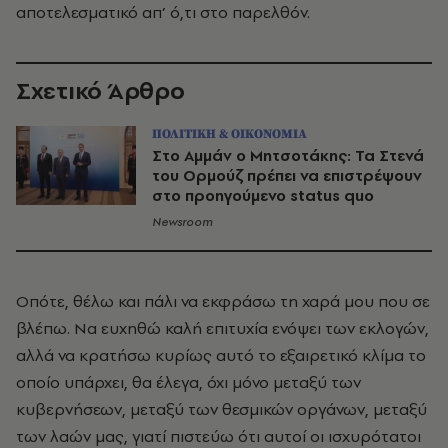
αποτελεσματικό απ’ ό,τι στο παρελθόν.
Σχετικό Άρθρο
ΠΟΛΙΤΙΚΗ & ΟΙΚΟΝΟΜΙΑ
Στο Αμμάν ο Μητσοτάκης: Τα Στενά
του Ορμούζ πρέπει να επιστρέψουν
στο προηγούμενο status quo
Newsroom
Οπότε, θέλω και πάλι να εκφράσω τη χαρά μου που σε
βλέπω. Να ευχηθώ καλή επιτυχία ενόψει των εκλογών,
αλλά να κρατήσω κυρίως αυτό το εξαιρετικό κλίμα το
οποίο υπάρχει, θα έλεγα, όχι μόνο μεταξύ των
κυβερνήσεων, μεταξύ των θεσμικών οργάνων, μεταξύ
των λαών μας, γιατί πιστεύω ότι αυτοί οι ισχυρότατοι