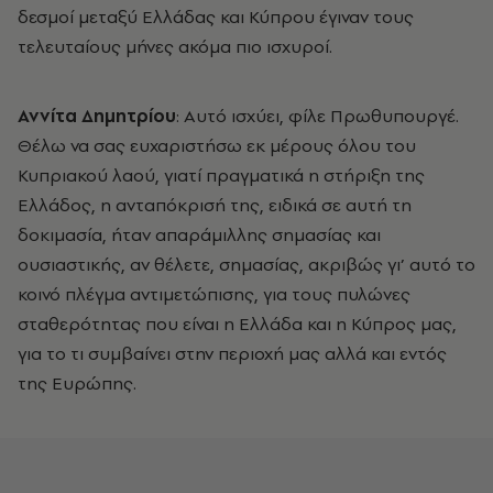
δεσμοί μεταξύ Ελλάδας και Κύπρου έγιναν τους
τελευταίους μήνες ακόμα πιο ισχυροί.
Αννίτα Δημητρίου
: Αυτό ισχύει, φίλε Πρωθυπουργέ.
Θέλω να σας ευχαριστήσω εκ μέρους όλου του
Κυπριακού λαού, γιατί πραγματικά η στήριξη της
Ελλάδος, η ανταπόκρισή της, ειδικά σε αυτή τη
δοκιμασία, ήταν απαράμιλλης σημασίας και
ουσιαστικής, αν θέλετε, σημασίας, ακριβώς γι’ αυτό το
κοινό πλέγμα αντιμετώπισης, για τους πυλώνες
σταθερότητας που είναι η Ελλάδα και η Κύπρος μας,
για το τι συμβαίνει στην περιοχή μας αλλά και εντός
της Ευρώπης.