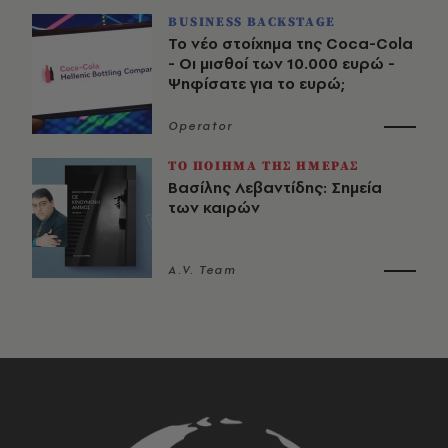
BUSINESS BACKSTAGE
Το νέο στοίχημα της Coca-Cola
- Οι μισθοί των 10.000 ευρώ -
Ψηφίσατε για το ευρώ;
Operator
ΤΟ ΠΟΙΗΜΑ ΤΗΣ ΗΜΕΡΑΣ
Βασίλης Λεβαντίδης: Σημεία
των καιρών
A.V. Team