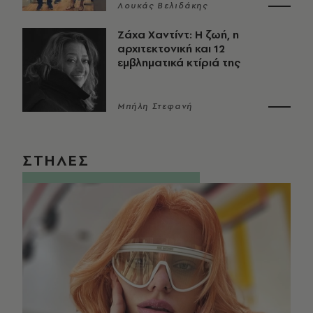
Λουκάς Βελιδάκης
Ζάχα Χαντίντ: Η ζωή, η
αρχιτεκτονική και 12
εμβληματικά κτίριά της
Μπήλη Στεφανή
ΣΤΗΛΕΣ