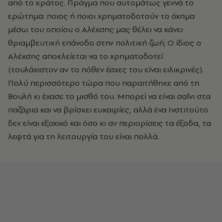
από το κράτος. Πράγμα που αυτομάτως γεννά το
ερώτημα: ποιος ή ποιοι χρηματοδοτούν το όχημα
μέσω του οποίου ο Αλέκσης μας θέλει να κάνει
θριαμβευτική επάνοδο στην πολιτική ζωή; Ο ίδιος ο
Αλέκσης αποκλείεται να το χρηματοδοτεί
(τουλάχιστον αν το πόθεν έσχες του είναι ειλικρινές).
Πολύ περισσότερο τώρα που παραιτήθηκε από τη
Βουλή κι έχασε το μισθό του. Μπορεί να είναι σαΐνι στα
παζάρια και να βρίσκει ευκαιρίες, αλλά ένα Ινστιτούτο
δεν είναι εξοχικό και όσο κι αν περιορίσεις τα έξοδα, τα
λεφτά για τη λειτουργία του είναι πολλά.