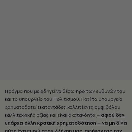
Πράγμα που με οδηγεί να θέσω προ των ευθυνών του
και το υπουργείο του Πολιτισμού. Γιατί το υπουργείο
χρηματοδοτεί εκατοντάδες καλλιτέχνες αμφιβόλου
καλλιτεχνικής αξίας και είναι ακατανόητο
– αφού δεν
υπάρχει άλλη κρατική χρηματοδότηση – να μη δίνει
ούτε ένα ευρώ στον Αλέκση μας, αφήνοντας τον