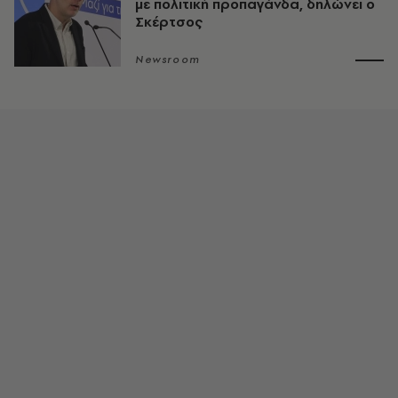
με πολιτική προπαγάνδα, δηλώνει ο
Σκέρτσος
Newsroom