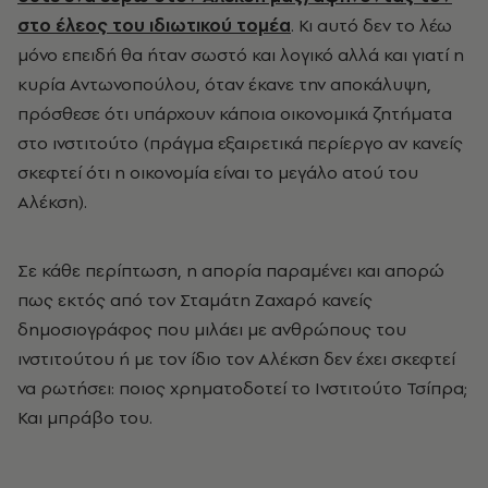
στο έλεος του ιδιωτικού τομέα
. Κι αυτό δεν το λέω
μόνο επειδή θα ήταν σωστό και λογικό αλλά και γιατί η
κυρία Αντωνοπούλου, όταν έκανε την αποκάλυψη,
πρόσθεσε ότι υπάρχουν κάποια οικονομικά ζητήματα
στο ινστιτούτο (πράγμα εξαιρετικά περίεργο αν κανείς
σκεφτεί ότι η οικονομία είναι το μεγάλο ατού του
Αλέκση).
Σε κάθε περίπτωση, η απορία παραμένει και απορώ
πως εκτός από τον Σταμάτη Ζαχαρό κανείς
δημοσιογράφος που μιλάει με ανθρώπους του
ινστιτούτου ή με τον ίδιο τον Αλέκση δεν έχει σκεφτεί
να ρωτήσει: ποιος χρηματοδοτεί το Ινστιτούτο Τσίπρα;
Και μπράβο του.