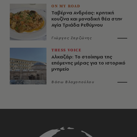
ON MY ROAD
Ταβέρνα Ανδρέας: κρητική
κουζίνα και μοναδική θέα στην
Αγία Τριάδα Ρεθύμνου
Γιώργος Ζαρζώνης
THESS VOICE
Αλκαζάρ: Το στοίχημα της
επόμενης μέρας για το ιστορικό
μνημείο
Βάσω Βλαχοπούλου