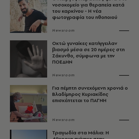
νοσοκομείο για θεραπεία κατά
του καρκίνου - Η νέα
φωτογραφία του ηθοποιού
Newsroom
Οκτώ γυναίκες κατήγγειλαν
βιασμό μέσα σε 20 ημέρες στη
Ζάκυνθο, σύμφωνα με την
ΠΟΕΔΗΝ
Newsroom
Για πέμπτη συνεχόμενη χρονιά ο
Βλαδίμηρος Κυριακίδης
επισκέπτεται το ΠΑΓΝΗ
Newsroom
Τραγωδία στα Μάλια: Η
40χρονη πνίγηκε στην