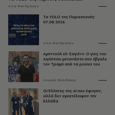
Λίνα Μανδράκου
Τα YOLO της Παρασκευής
07.08.2026
Λίνα Μανδράκου
Αμπντούλ ελ-Σαγιέντ: Ο γιος του
Αιγύπτιου μετανάστη που έβγαλε
τον Τραμπ από τα ρούχα του
Λουκάς Βελιδάκης
Οι Έλληνες της ΑΙ που έφυγαν,
αλλά δεν εγκατέλειψαν την
Ελλάδα