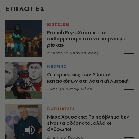
EΠΙΛΟΓΈΣ
ΜΟΥΣΙΚΗ
French Fry: «Χάσαμε τον
αυθορμητισμό στο να παίρνουμε
ρίσκα»
Δημήτρης Αθανασιάδης
ΚΟΣΜΟΣ
Οι περιπέτειες των Ρώσων
κατασκόπων στη Λατινική Αμερική
Σώτη Τριανταφύλλου
ΚΑΤΟΙΚΙΔΙΑ
Νίκος Χρυσάκης: Το πρόβλημα δεν
είναι τα αδέσποτα, αλλά οι
άνθρωποι
Δήμητρα Γκρους