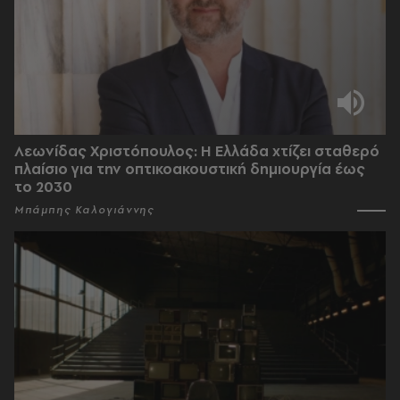
Λεωνίδας Χριστόπουλος: Η Ελλάδα χτίζει σταθερό
πλαίσιο για την οπτικοακουστική δημιουργία έως
το 2030
Μπάμπης Καλογιάννης