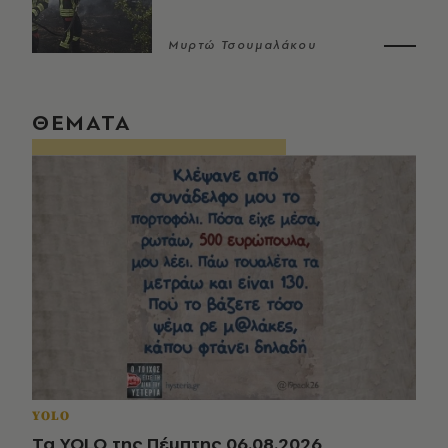
Μυρτώ Τσουμαλάκου
ΘΕΜΑΤΑ
YOLO
Τα YOLO της Πέμπτης 06.08.2026