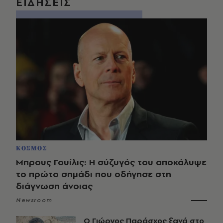
ΕΙΔΗΣΕΙΣ
ΚΟΣΜΟΣ
Μπρους Γουίλις: Η σύζυγός του αποκάλυψε
το πρώτο σημάδι που οδήγησε στη
διάγνωση άνοιας
Newsroom
O Γιώργος Παράσχος ξανά στο