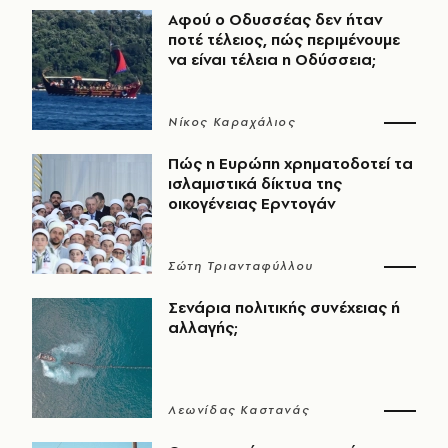
Αφού ο Οδυσσέας δεν ήταν
ποτέ τέλειος, πώς περιμένουμε
να είναι τέλεια η Οδύσσεια;
Νίκος Καραχάλιος
Πώς η Ευρώπη χρηματοδοτεί τα
ισλαμιστικά δίκτυα της
οικογένειας Ερντογάν
Σώτη Τριανταφύλλου
Σενάρια πολιτικής συνέχειας ή
αλλαγής;
Λεωνίδας Καστανάς