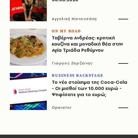
Αγγελική Μανουσάκη
ON MY ROAD
Ταβέρνα Ανδρέας: κρητική
κουζίνα και μοναδική θέα στην
Αγία Τριάδα Ρεθύμνου
Γιώργος Ζαρζώνης
BUSINESS BACKSTAGE
Το νέο στοίχημα της Coca-Cola
- Οι μισθοί των 10.000 ευρώ -
Ψηφίσατε για το ευρώ;
Operator