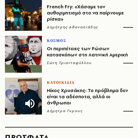
French Fry: «Χάσαμε τον
αυθορμητισμό στο να παίρνουμε
ρίσκα»
Δημήτρης Αθανασιάδης
ΚΟΣΜΟΣ
Οι περιπέτειες των Ρώσων
κατασκόπων στη Λατινική Αμερική
Σώτη Τριανταφύλλου
ΚΑΤΟΙΚΙΔΙΑ
Νίκος Χρυσάκης: Το πρόβλημα δεν
είναι τα αδέσποτα, αλλά οι
άνθρωποι
Δήμητρα Γκρους
ΠΡΟΣΦΑΤΑ