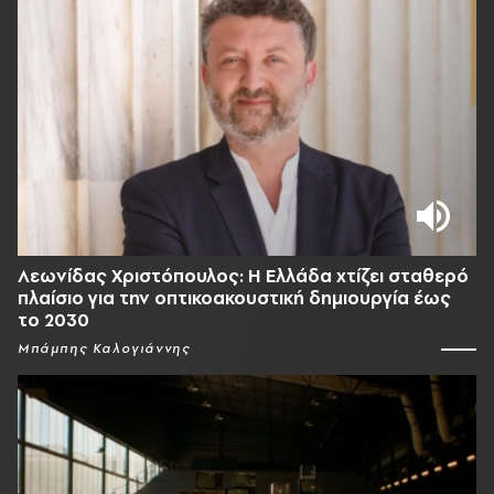
Λεωνίδας Χριστόπουλος: Η Ελλάδα χτίζει σταθερό
πλαίσιο για την οπτικοακουστική δημιουργία έως
το 2030
Μπάμπης Καλογιάννης