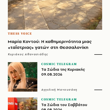
THESS VOICE
Μαρία Κοντού: Η καθημερινότητα μιας
«ταΐστριας» γατών στη Θεσσαλονίκη
Κυριάκος Αθανασιάδης
COSMIC TELEGRAM
Τα Ζώδια της Κυριακής
09.08.2026
Αγγελική Μανουσάκη
COSMIC TELEGRAM
Τα Ζώδια του Σαββάτου
08.08.2026