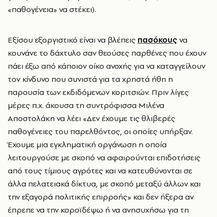
«παθογένεια» να στέκει).
Εξίσου εξοργιστικό είναι να βλέπεις
πασόκους
να
κουνάνε το δάχτυλο σαν θεούσες παρθένες που έχουν
πάει έξω από κάποιον οίκο ανοχής για να καταγγείλουν
τον κίνδυνο που συνιστά για τα χρηστά ήθη η
παρουσία των εκδιδόμενων κοριτσιών. Πριν λίγες
μέρες π.χ. άκουσα τη συντρόφισσα Μιλένα
Αποστολάκη να λέει «Δεν έχουμε τις θλιβερές
παθογένειες του παρελθόντος, οι οποίες υπήρξαν.
Έχουμε μια εγκληματική οργάνωση η οποία
λειτουργούσε με σκοπό να αφαιρούνται επιδοτήσεις
από τους τίμιους αγρότες και να κατευθύνονται σε
άλλα πελατειακά δίκτυα, με σκοπό μεταξύ άλλων και
την εξαγορά πολιτικής επιρροής» και δεν ήξερα αν
έπρεπε να την κοροϊδέψω ή να ανησυχήσω για τη