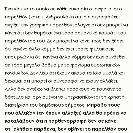
Ένα κόμμα το οποίο σε κάθε ευκαιρία στρέφεται στο
παρελθόν (και επί Ανδρουλάκη αυτή η στροφή έχει
αγγίξει την γραφική παρελθοντολαγνεία) δεν μπορεί να
κάνει ότι δεν θυμάται ένα τόσο σημαντικό κομμάτι του
παρελθόντος του. Δεν μπορεί να κάνει πως δεν ξέρει
ότι κανένα άλλο κόμμα δεν έχει τόσες φυλακίσεις
υπουργών κι ότι κανένα άλλο κόμμα δεν έχει συνδεθεί
σε τόσο μεγάλο βαθμό με το φάγωμα ευρωπαϊκών
κονδυλίων. Δεν λέω ότι έχουν ακόμα τα ίδια μυαλά και
δέχομαι ότι μπορεί οι σύντροφοι να έχουν αλλάξει.
Αλλά δεν αντέχω να βλέπω πασόκους να κουνάνε το
δάχτυλο και οργισμένοι να υπερασπίζονται τη χρηστή
διαχείριση του δημόσιου χρήματος.
Μπράβο τους
που άλλαξαν (αν έχουν αλλάξει) αλλά θα πρέπει να
καταλάβουν ότι η παρθενορραφή δεν σε κάνει
στ΄αλήθεια παρθένα, δεν σβήνει το παρελθόν σου