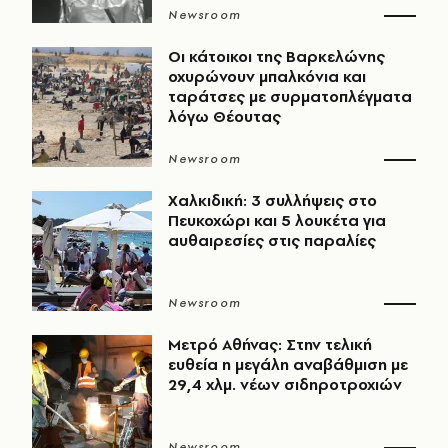
Newsroom
Οι κάτοικοι της Βαρκελώνης
οχυρώνουν μπαλκόνια και
ταράτσες με συρματοπλέγματα
λόγω Θέουτας
Newsroom
Χαλκιδική: 3 συλλήψεις στο
Πευκοχώρι και 5 λουκέτα για
αυθαιρεσίες στις παραλίες
Newsroom
Μετρό Αθήνας: Στην τελική
ευθεία η μεγάλη αναβάθμιση με
29,4 χλμ. νέων σιδηροτροχιών
Newsroom