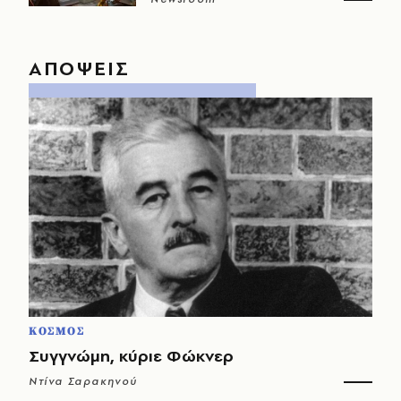
ΑΠΟΨΕΙΣ
ΚΟΣΜΟΣ
Συγγνώμη, κύριε Φώκνερ
Ντίνα Σαρακηνού