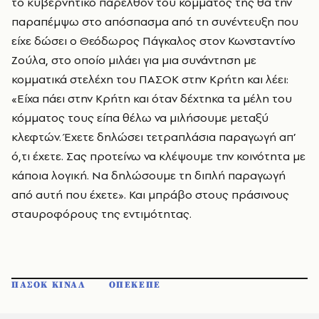
το κυβερνητικό παρελθόν του κόμματος της θα την
παραπέμψω στο απόσπασμα από τη συνέντευξη που
είχε δώσει ο Θεόδωρος Πάγκαλος στον Κωνσταντίνο
Ζούλα, στο οποίο μιλάει για μια συνάντηση με
κομματικά στελέχη του ΠΑΣΟΚ στην Κρήτη και λέει:
«Είχα πάει στην Κρήτη και όταν δέχτηκα τα μέλη του
κόμματος τους είπα θέλω να μιλήσουμε μεταξύ
κλεφτών. Έχετε δηλώσει τετραπλάσια παραγωγή απ’
ό,τι έχετε. Σας προτείνω να κλέψουμε την κοινότητα με
κάποια λογική. Να δηλώσουμε τη διπλή παραγωγή
από αυτή που έχετε». Και μπράβο στους πράσινους
σταυροφόρους της εντιμότητας.
ΠΑΣΟΚ ΚΙΝΑΛ
ΟΠΕΚΕΠΕ