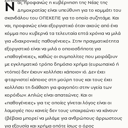
Ν
αι, προφανώς η κυβέρνηση της Νέας της
Δημοκρατίας είναι υπεύθυνη για το κομμάτι του
σκανδάλου του ΟΠΕΚΕΠΕ για το οποίο συζητάμε. Και
ναι, προφανώς είναι εξοργιστικό όταν ακούς από ένα
κόμμα που κυβερνά τα τελευταία επτά χρόνια να μιλά
για «διαχρονικές παθογένειες». Στην πραγματικότητα
εξοργιστικό είναι να μιλά ο οποιοσδήποτε για
«παθογένειες», καθώς οι συμπολίτες που μοιράζουν
με εγκληματικό τρόπο δημόσιο χρήμα (ευρωπαϊκό ή
ντόπιο) δεν έχουν κολλήσει κάποιον ιό. Δεν έχει
φταρνιστεί κάποιος στη μούρη τους και τους έχει
κολλήσει τη διάθεση για φαγοπότι στην υγεία των
κορόιδων. Απλώς είναι απατεώνες. Και οι
«παθογένειες» για τις οποίες γίνεται λόγος είναι οι
λαμογιές που κανείς δεν τους υποχρεώνει να κάνουν
(βέβαια μπορεί να μιλάμε για ανθρώπους άρρωστους
για εξουσία και χρήμα οπότε ίσως ο όρος