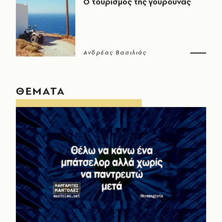
Ο τουρισμός της γουρούνας
Ανδρέας Βασιλιάς
ΘΕΜΑΤΑ