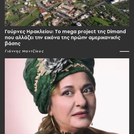
Γούρνες Ηρακλείου: To mega project της Dimand
που αλλάζει την εικόνα της πρώην αμερικανικής
βάσης
Γιάννης Μαντζίκος