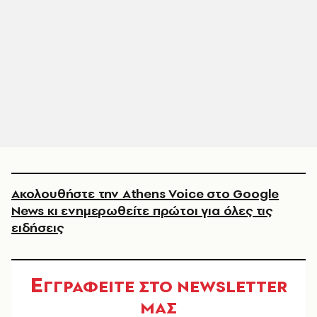
Ακολουθήστε την Athens Voice στο Google
News κι ενημερωθείτε πρώτοι για όλες τις
ειδήσεις
Ε
ΓΓΡΑΦΕΙΤΕ ΣΤΟ NEWSLETTER
ΜΑΣ