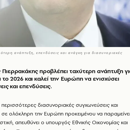
ρότερη ανάπτυξη, επενδύσεις και ανάγκη για διασυνοριακές
 Πιερρακάκης προβλέπει ταχύτερη ανάπτυξη γι
 το 2026 και καλεί την Ευρώπη να ενισχύσει
ις και επενδύσεις.
α περισσότερες διασυνοριακές συγχωνεύσεις και
 σε ολόκληρη την Ευρώπη προκειμένου να παραμείνε
στική, απευθύνει ο υπουργός Εθνικής Οικονομίας και