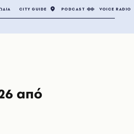
ΩΔΙΑ
CITY GUIDE
PODCAST
VOICE RADIO
26 από