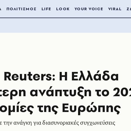
Α
ΠΟΛΙΤΙΣΜΟΣ
LIFE
LOOK
YOUR VOICE
VIRAL
Ζ
Reuters: Η Ελλάδα
τερη ανάπτυξη το 20
νομίες της Ευρώπης
σε την ανάγκη για διασυνοριακές συγχωνεύσεις