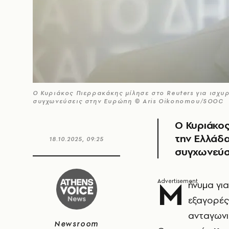
Ο Κυριάκος Πιερρακάκης μίλησε στο Reuters για ισχυ
συγχωνεύσεις στην Ευρώπη © Aris Oikonomou/SOOC
Ο Κυριάκος
την Ελλάδα
18.10.2025, 09:25
συγχωνεύσε
Μ
ήνυμα γι
εξαγορές
ανταγωνι
Newsroom