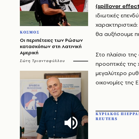
(spillover effec
ιδιωτικές επενδ
χαρακτηριστικά:
ΚΟΣΜΟΣ
θα αυξήσουμε πε
Οι περιπέτειες των Ρώσων
κατασκόπων στη Λατινική
Αμερική
Στο πλαίσιο της
Σώτη Τριανταφύλλου
προοπτικές της 
μεγαλύτερο ρυθμ
οικονομίες της 
ΚΥΡΙΑΚΟΣ ΠΙΕΡΡ
REUTERS