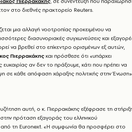
ριάκος Πιερρακάκης
, σε συνέντευξη που παραχώρησ
τον στο διεθνές πρακτορείο Reuters.
εται μια αλλαγή νοοτροπίας προκειμένου να
ισσότερες διασυνοριακές συγχωνεύσεις και εξαγορέ
ορεί να βρεθεί στο επίκεντρο ορισμένων εξ αυτών,
κος Πιερρακάκης
και πρόσθεσε ότι «υπάρχει
 ευκαιρίας αν δεν το πράξουμε, κάτι που πρέπει να
ψη σε κάθε απόφαση χάραξης πολιτικής στην Ένωση»
ζήτηση αυτή, ο κ. Πιερρακάκης εξέφρασε τη στήριξ
 στην πρόταση εξαγοράς του ελληνικού
 από τη Euronext. «Η συμφωνία θα προσφέρει στο