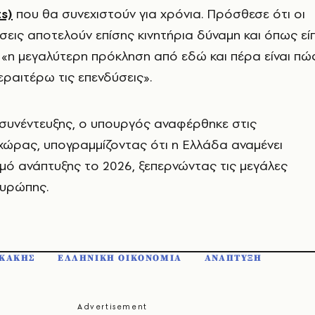
ts)
που θα συνεχιστούν για χρόνια. Πρόσθεσε ότι οι
ύσεις αποτελούν επίσης κινητήρια δύναμη και όπως εί
 «η μεγαλύτερη πρόκληση από εδώ και πέρα είναι πώ
ραιτέρω τις επενδύσεις».
 συνέντευξης, ο υπουργός αναφέρθηκε στις
χώρας, υπογραμμίζοντας ότι η Ελλάδα αναμένει
ό ανάπτυξης το 2026, ξεπερνώντας τις μεγάλες
Ευρώπης.
ΑΚΑΚΗΣ
ΕΛΛΗΝΙΚΗ ΟΙΚΟΝΟΜΙΑ
ΑΝΑΠΤΥΞΗ