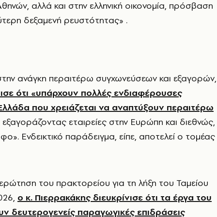
θηνών, αλλά και στην ελληνική οικονομία, πρόσβαση
ύτερη δεξαμενή ρευστότητας» .
την ανάγκη περαιτέρω συγχωνεύσεων και εξαγορών,
ισε ότι «υπάρχουν πολλές ενδιαφέρουσες
 Ελλάδα που χρειάζεται να αναπτύξουν περαιτέρω
τε εξαγοράζοντας εταιρείες στην Ευρώπη και διεθνώς,
φο». Ενδεικτικό παράδειγμα, είπε, αποτελεί ο τομέας
ερώτηση του πρακτορείου για τη λήξη του Ταμείου
026,
ο κ. Πιερρακάκης διευκρίνισε ότι τα έργα του
υν δευτερογενείς παραγωγικές επιδράσεις