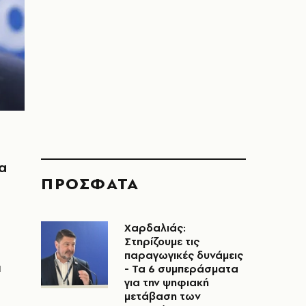
α
ΠΡΟΣΦΑΤΑ
Χαρδαλιάς:
Στηρίζουμε τις
παραγωγικές δυνάμεις
ι
- Τα 6 συμπεράσματα
για την ψηφιακή
μετάβαση των