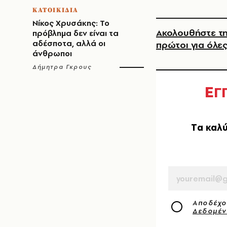
ΚΑΤΟΙΚΙΔΙΑ
Νίκος Χρυσάκης: Το
Ακολουθήστε τη
πρόβλημα δεν είναι τα
αδέσποτα, αλλά οι
πρώτοι για όλες
άνθρωποι
Δήμητρα Γκρους
Ε
Γ
Tα καλύ
EMAIL
Αποδέχο
Δεδομέ