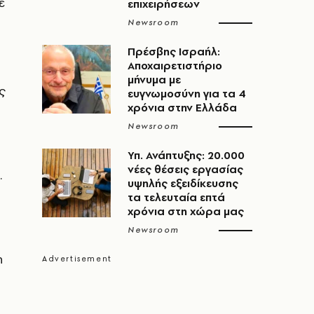
ε
επιχειρήσεων
Newsroom
Πρέσβης Ισραήλ:
Αποχαιρετιστήριο
μήνυμα με
ς
ευγνωμοσύνη για τα 4
χρόνια στην Ελλάδα
Newsroom
Υπ. Ανάπτυξης: 20.000
νέες θέσεις εργασίας
.
υψηλής εξειδίκευσης
τα τελευταία επτά
χρόνια στη χώρα μας
Newsroom
η