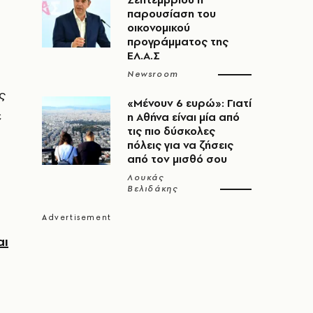
παρουσίαση του
οικονομικού
προγράμματος της
ΕΛ.Α.Σ
Newsroom
ς
«Μένουν 6 ευρώ»: Γιατί
ε
η Αθήνα είναι μία από
τις πιο δύσκολες
πόλεις για να ζήσεις
από τον μισθό σου
Λουκάς
Βελιδάκης
αι