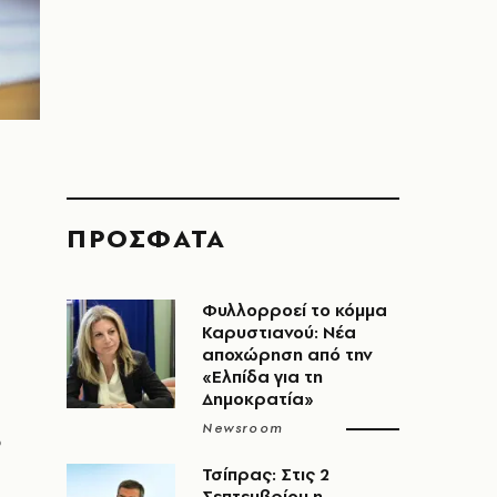
ΠΡΟΣΦΑΤΑ
Φυλλορροεί το κόμμα
Καρυστιανού: Νέα
αποχώρηση από την
«Ελπίδα για τη
Δημοκρατία»
Newsroom
ο
Τσίπρας: Στις 2
Σεπτεμβρίου η