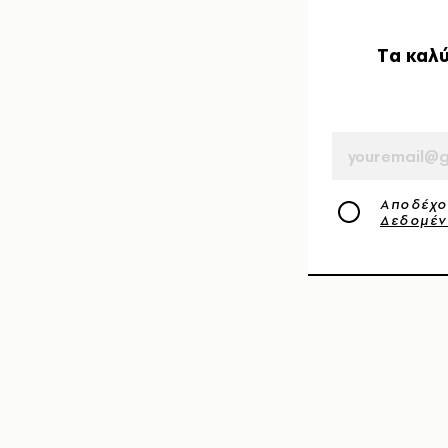
Tα καλύ
EMAIL
Αποδέχο
Δεδομέ