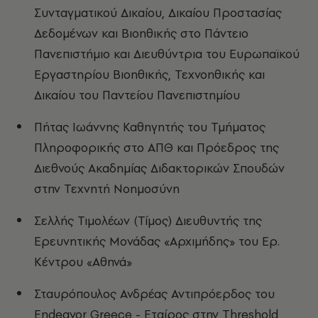
Συνταγματικού Δικαίου, Δικαίου Προστασίας
Δεδομένων και Βιοηθικής στο Πάντειο
Πανεπιστήμιο και Διευθύντρια του Ευρωπαϊκού
Εργαστηρίου Βιοηθικής, Τεχνοηθικής και
Δικαίου του Παντείου Πανεπιστημίου
Πήτας Ιωάννης Καθηγητής του Τμήματος
Πληροφορικής στο ΑΠΘ και Πρόεδρος της
Διεθνούς Ακαδημίας Διδακτορικών Σπουδών
στην Τεχνητή Νοημοσύνη
Σελλής Τιμολέων (Τίμος) Διευθυντής της
Ερευνητικής Μονάδας «Αρχιμήδης» του Ερ.
Κέντρου «Αθηνά»
Σταυρόπουλος Ανδρέας Αντιπρόερδος του
Endeavor Greece - Εταίρος στην Threshold