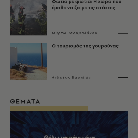
Φωτιά με φωτιά: Η χώρα που
έμαθε να ζει με τις στάχτες
Μυρτώ Τσουμαλάκου
Ο τουρισμός της γουρούνας
Ανδρέας Βασιλιάς
ΘΕΜΑΤΑ