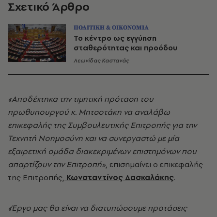
Σχετικό Άρθρο
ΠΟΛΙΤΙΚΗ & ΟΙΚΟΝΟΜΙΑ
Το κέντρο ως εγγύηση
σταθερότητας και προόδου
Λεωνίδας Καστανάς
«Αποδέχτηκα την τιμητική πρόταση του
πρωθυπουργού κ. Μητσοτάκη να αναλάβω
επικεφαλής της Συμβουλευτικής Επιτροπής για την
Τεχνητή Νοημοσύνη και να συνεργαστώ με μία
εξαιρετική ομάδα διακεκριμένων επιστημόνων που
απαρτίζουν την Επιτροπή»
, επισημαίνει ο επικεφαλής
της Επιτροπής,
Κωνσταντίνος Δασκαλάκης
.
«Έργο μας θα είναι να διατυπώσουμε προτάσεις