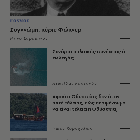
ΚΟΣΜΟΣ
Συγγνώμη, κύριε Φώκνερ
Ντίνα Σαρακηνού
Σενάρια πολιτικής συνέχειας ή
αλλαγής;
Λεωνίδας Καστανάς
Αφού ο Οδυσσέας δεν ήταν
ποτέ τέλειος, πώς περιμένουμε
να είναι τέλεια η Οδύσσεια;
Νίκος Καραχάλιος