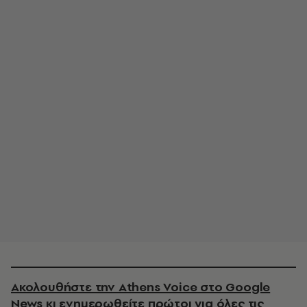
Ακολουθήστε την Athens Voice στο Google
News κι ενημερωθείτε πρώτοι για όλες τις