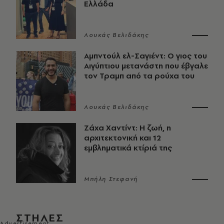
Ελλάδα
Λουκάς Βελιδάκης
Αμπντούλ ελ-Σαγιέντ: Ο γιος του
Αιγύπτιου μετανάστη που έβγαλε
τον Τραμπ από τα ρούχα του
Λουκάς Βελιδάκης
Ζάχα Χαντίντ: Η ζωή, η
αρχιτεκτονική και 12
εμβληματικά κτίριά της
Μπήλη Στεφανή
ΣΤΗΛΕΣ