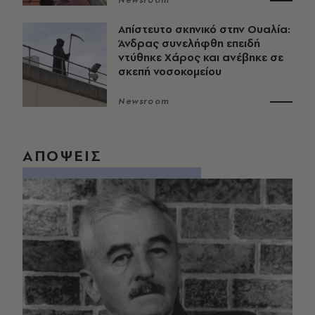
Newsroom
Απίστευτο σκηνικό στην Ουαλία:
Άνδρας συνελήφθη επειδή
ντύθηκε Χάρος και ανέβηκε σε
σκεπή νοσοκομείου
Newsroom
ΑΠΟΨΕΙΣ