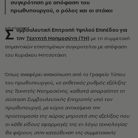
συγκρότηση με απόφαση του
πρωθυπουργού, ο ρόλος και οι στόχοι
Σ
υμβουλευτική Επιτροπή Υψηλού Επιπέδου για
την
Τεχνητή Νοημοσύνη (ΤΝ)
με τη συμμετοχή
σημαντικών επιστημόνων συγκροτείται με απόφαση
του Κυριάκου Μητσοτάκη.
Όπως αναφέρει ανακοίνωση από το Γραφείο Τύπου
του πρωθυπουργού,
«ο εκθετικός ρυθμός εξέλιξης
της Τεχνητής Νοημοσύνης, καθιστά απαραίτητη τη
σύσταση Συμβουλευτικής Επιτροπής υπό τον
πρωθυπουργό, με κύριο αντικείμενο την
προετοιμασία της χώρας μπροστά στις εξελίξεις που
οι κάθε είδους εφαρμογές της εν λόγω τεχνολογίας
θα φέρουν, στην κατεύθυνση της συμμετοχικής