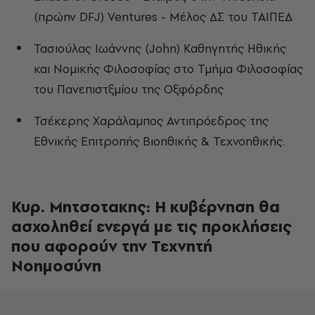
(πρώην DFJ) Ventures - Μέλος ΔΣ του ΤΑΙΠΕΔ
Τασιούλας Ιωάννης (John) Καθηγητής Ηθικής
και Νομικής Φιλοσοφίας στο Τμήμα Φιλοσοφίας
του Πανεπιστξμίου της Οξφόρδης
Τσέκερης Χαράλαμπος Αντιπρόεδρος της
Εθνικής Επιτροπής Βιοηθικής & Τεχνοηθικής.
Κυρ. Μητσοτακης: Η κυβέρνηση θα
ασχοληθεί ενεργά με τις προκλήσεις
που αφορούν την Τεχνητή
Νοημοσύνη