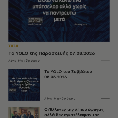
YOLO
Τα YOLO της Παρασκευής 07.08.2026
Λίνα Μανδράκου
Τα YOLO του Σαββάτου
08.08.2026
Λίνα Μανδράκου
Οι Έλληνες της ΑΙ που έφυγαν,
αλλά δεν εγκατέλειψαν την