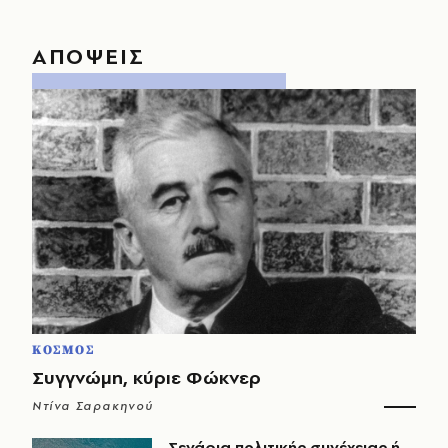
ΑΠΟΨΕΙΣ
ΚΟΣΜΟΣ
Συγγνώμη, κύριε Φώκνερ
Ντίνα Σαρακηνού
Σενάρια πολιτικής συνέχειας ή