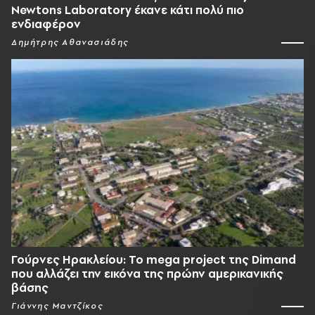
Newtons Laboratory έκανε κάτι πολύ πιο
ενδιαφέρον
Δημήτρης Αθανασιάδης
Γούρνες Ηρακλείου: To mega project της Dimand
που αλλάζει την εικόνα της πρώην αμερικανικής
βάσης
Γιάννης Μαντζίκος