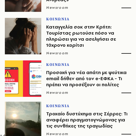
Newsroom
ΚΟΙΝΩΝΙΑ
Καταγγελία σοκ στην Κρήτη:
Τουρίστας ρωτούσε πόσο να
πληρώσει για να ασελγήσει σε
10χρονο κορίτσι
Newsroom
ΚΟΙΝΩΝΙΑ
Προσοχή για νέα απάτη με ψεύτικα
email δήθεν από τον e-ΕΦΚΑ - Τι
πρέπει να προσέξουν οι πολίτες
Newsroom
ΚΟΙΝΩΝΙΑ
Τροχαίο δυστύχημα στις Σέρρες: Τι
αναφέρει πραγματογνώμονας για
τις συνθήκες της τραγωδίας
Newsroom