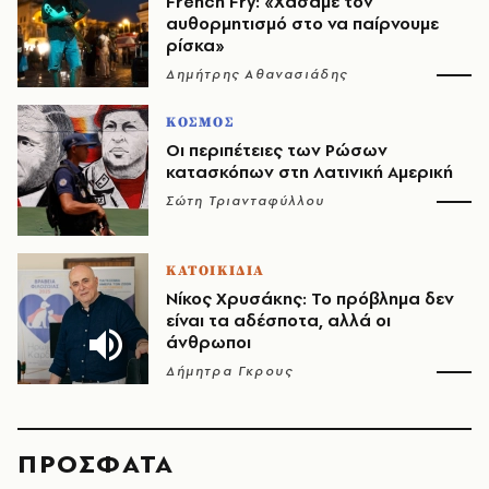
French Fry: «Χάσαμε τον
αυθορμητισμό στο να παίρνουμε
ρίσκα»
Δημήτρης Αθανασιάδης
ΚΟΣΜΟΣ
Οι περιπέτειες των Ρώσων
κατασκόπων στη Λατινική Αμερική
Σώτη Τριανταφύλλου
ΚΑΤΟΙΚΙΔΙΑ
Νίκος Χρυσάκης: Το πρόβλημα δεν
είναι τα αδέσποτα, αλλά οι
άνθρωποι
Δήμητρα Γκρους
ΠΡΟΣΦΑΤΑ