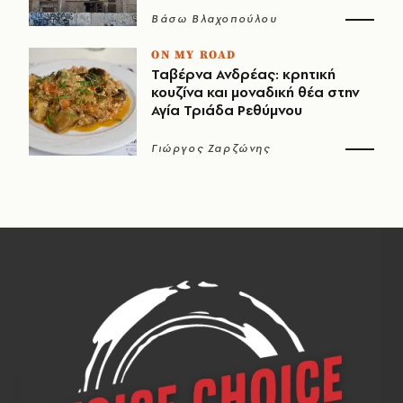
Βάσω Βλαχοπούλου
ON MY ROAD
Ταβέρνα Ανδρέας: κρητική
κουζίνα και μοναδική θέα στην
Αγία Τριάδα Ρεθύμνου
Γιώργος Ζαρζώνης