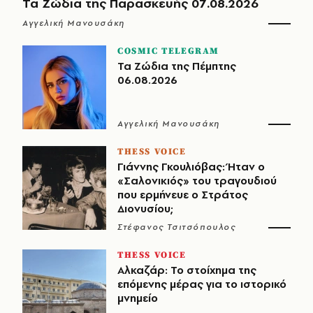
Τα Ζώδια της Παρασκευής 07.08.2026
Αγγελική Μανουσάκη
COSMIC TELEGRAM
Τα Ζώδια της Πέμπτης
06.08.2026
Αγγελική Μανουσάκη
THESS VOICE
Γιάννης Γκουλιόβας: Ήταν ο
«Σαλονικιός» του τραγουδιού
που ερμήνευε ο Στράτος
Διονυσίου;
Στέφανος Τσιτσόπουλος
THESS VOICE
Αλκαζάρ: Το στοίχημα της
επόμενης μέρας για το ιστορικό
μνημείο