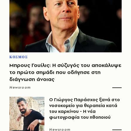
ΚΟΣΜΟΣ
Μπρους Γουίλις: Η σύζυγός του αποκάλυψε
το πρώτο σημάδι που οδήγησε στη
διάγνωση άνοιας
Newsroom
O Γιώργος Παράσχος ξανά στο
νοσοκομείο για θεραπεία κατά
του καρκίνου - Η νέα
φωτογραφία του ηθοποιού
Newsroom