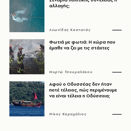
αλλαγής;
Λεωνίδας Καστανάς
Φωτιά με φωτιά: Η χώρα που
έμαθε να ζει με τις στάχτες
Μυρτώ Τσουμαλάκου
Αφού ο Οδυσσέας δεν ήταν
ποτέ τέλειος, πώς περιμένουμε
να είναι τέλεια η Οδύσσεια;
Νίκος Καραχάλιος