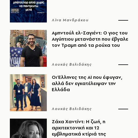
Λίνα Μανδράκου
Αμπντούλ ελ-Σαγιέντ: Ο γιος του
Αιγύπτιου μετανάστη που έβγαλε
τον Τραμπ από τα ρούχα του
Λουκάς Βελιδάκης
Οι Έλληνες της ΑΙ που έφυγαν,
αλλά δεν εγκατέλειψαν την
Ελλάδα
Λουκάς Βελιδάκης
Ζάχα Χαντίντ: Η ζωή, η
αρχιτεκτονική και 12
εμβληματικά κτίριά της