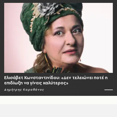
Ελισάβετ Κωνσταντινίδου: «Δεν τελειώνει ποτέ η
επιδίωξη να γίνεις καλύτερος»
Δημήτρης Καραθάνος