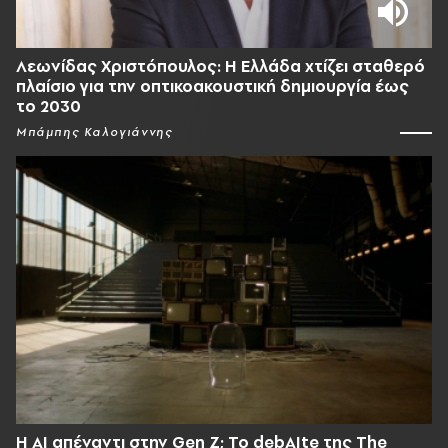
Λεωνίδας Χριστόπουλος: Η Ελλάδα χτίζει σταθερό
πλαίσιο για την οπτικοακουστική δημιουργία έως
το 2030
Μπάμπης Καλογιάννης
Η AI απέναντι στην Gen Z; Το debAIte της The