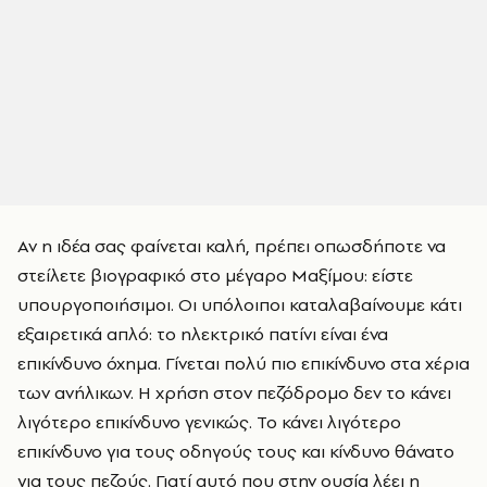
Αν η ιδέα σας φαίνεται καλή, πρέπει οπωσδήποτε να
στείλετε βιογραφικό στο μέγαρο Μαξίμου: είστε
υπουργοποιήσιμοι. Οι υπόλοιποι καταλαβαίνουμε κάτι
εξαιρετικά απλό: το ηλεκτρικό πατίνι είναι ένα
επικίνδυνο όχημα. Γίνεται πολύ πιο επικίνδυνο στα χέρια
των ανήλικων. Η χρήση στον πεζόδρομο δεν το κάνει
λιγότερο επικίνδυνο γενικώς. Το κάνει λιγότερο
επικίνδυνο για τους οδηγούς τους και κίνδυνο θάνατο
για τους πεζούς. Γιατί αυτό που στην ουσία λέει η