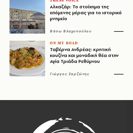
THESS VOICE
Αλκαζάρ: Το στοίχημα της
επόμενης μέρας για το ιστορικό
μνημείο
Βάσω Βλαχοπούλου
ON MY ROAD
Ταβέρνα Ανδρέας: κρητική
κουζίνα και μοναδική θέα στην
Αγία Τριάδα Ρεθύμνου
Γιώργος Ζαρζώνης