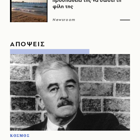
προσπάθειά της να σώσει τη
φίλη της
Newsroom
ΑΠΟΨΕΙΣ
ΚΟΣΜΟΣ