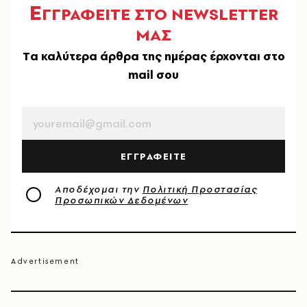
Ε
ΓΓΡΑΦΕΙΤΕ ΣΤΟ NEWSLETTER
ΜΑΣ
Tα καλύτερα άρθρα της ημέρας έρχονται στο
mail σου
EMAIL
ΕΓΓΡΑΦΕΙΤΕ
Αποδέχομαι την
Πολιτική Προστασίας
Προσωπικών Δεδομένων