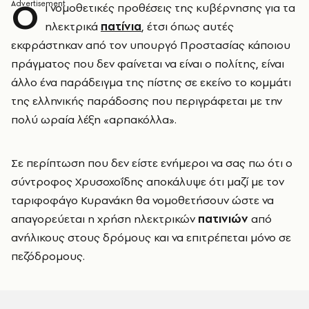
Ο
ι νομοθετικές προθέσεις της κυβέρνησης για τα
ηλεκτρικά
πατίνια
, έτσι όπως αυτές
εκφράστηκαν από τον υπουργό Προστασίας κάποιου
πράγματος που δεν φαίνεται να είναι ο πολίτης, είναι
άλλο ένα παράδειγμα της πίστης σε εκείνο το κομμάτι
της ελληνικής παράδοσης που περιγράφεται με την
πολύ ωραία λέξη «αρπακόλλα».
Σε περίπτωση που δεν είστε ενήμεροι να σας πω ότι ο
σύντροφος Χρυσοχοΐδης αποκάλυψε ότι μαζί με τον
ταριφοφάγο Κυρανάκη θα νομοθετήσουν ώστε να
απαγορεύεται η χρήση ηλεκτρικών
πατινιών
από
ανήλικους στους δρόμους και να επιτρέπεται μόνο σε
πεζόδρομους.