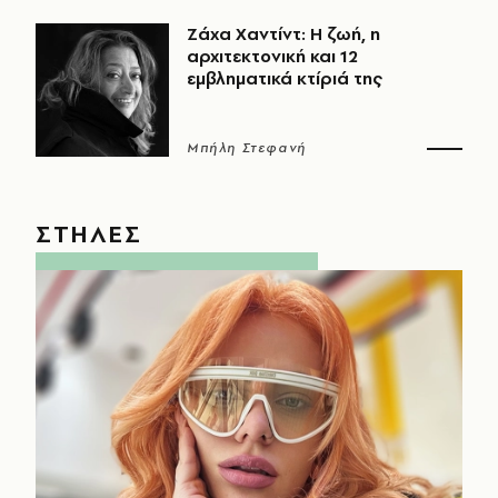
Ζάχα Χαντίντ: Η ζωή, η
αρχιτεκτονική και 12
εμβληματικά κτίριά της
Μπήλη Στεφανή
ΣΤΗΛΕΣ