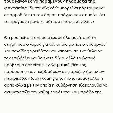
τους κανόνες να παραμένουν πλάσματα της
φαντασίας
(δυστυχώς εδώ μπορεί να πέφτουμε και
σε αρμοδιότητα του δήμου πράγμα που σημαίνει ότι
τα πράγματα μόνο χειρότερα μπορεί να γίνουν).
Θα μου πείτε τι σημασία έχουν όλα αυτά, από τη
στιγμή που ο νόμος για τον οποίο μίλησε ο υπουργός
Χρυσοχοΐδης χρειάζεται και κάποιον που να θέλει να
τον επιβάλλει και θα έχετε δίκιο. Αλλά το βασικό
πρόβλημα δεν είναι η εγκληματική ιδέα της
παράδοσης των πεζοδρόμων στις ορέξεις άμυαλων
πιτσιρικάδων (συγγνώμη για τον πλεονασμό) αλλά η
αρπακόλλα με την οποία η κυβέρνηση εξακολουθεί να
αντιμετωπίζει την καθημερινότητα. Και μπράβο της.