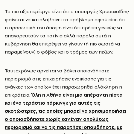
Το πιο αξιοπερίεργο είναι ότι ο υπουργός Χρυσοχοΐδης
φαίνεται να καταλαβαίνει το πρόβλημα αφού είπε ότι
η προσωπική του άποψη είναι ότι πρέπει γενικώς να
απαγορευτούν τα πατίνια αλλά παρόλα αυτά η
κυβέρνηση θα επιτρέψει να γίνουν (ή πιο σωστά να
παραμείνουν) ο φόβος και ο τρόμος των πεζών.
Ταυτοχρόνως αρνείται να βάλει οποιονδήποτε
περιορισμό στις επιχειρήσεις ενοικίασης για τις
ανάγκες των οποίων έχει παραχωρηθεί ολόκληρη η
επικράτεια.
Όλη η Αθήνα είναι μια απέραντη πίστα
και ένα τεράστιο πάρκινγκ για αυτές τις
σκοτώστρες, τις οποίες μπορεί να χρησιμοποιήσει
ο οποιοσδήποτε χωρίς κανέναν απολύτως
περιορισμό και να τις παρατήσει οπουδήποτε, με