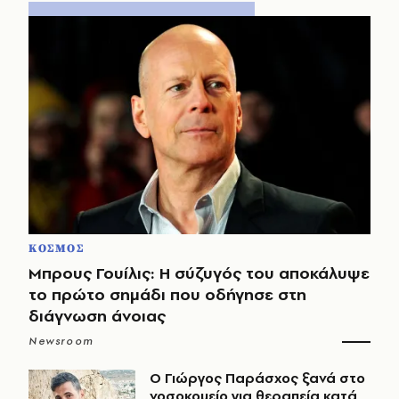
ΚΟΣΜΟΣ
Μπρους Γουίλις: Η σύζυγός του αποκάλυψε
το πρώτο σημάδι που οδήγησε στη
διάγνωση άνοιας
Newsroom
O Γιώργος Παράσχος ξανά στο
νοσοκομείο για θεραπεία κατά