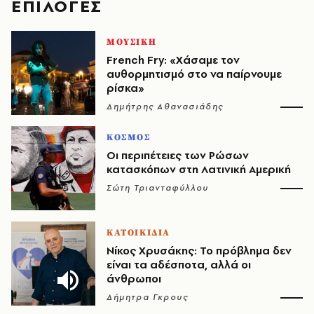
EΠΙΛΟΓΈΣ
ΜΟΥΣΙΚΗ
French Fry: «Χάσαμε τον
αυθορμητισμό στο να παίρνουμε
ρίσκα»
Δημήτρης Αθανασιάδης
ΚΟΣΜΟΣ
Οι περιπέτειες των Ρώσων
κατασκόπων στη Λατινική Αμερική
Σώτη Τριανταφύλλου
ΚΑΤΟΙΚΙΔΙΑ
Νίκος Χρυσάκης: Το πρόβλημα δεν
είναι τα αδέσποτα, αλλά οι
άνθρωποι
Δήμητρα Γκρους