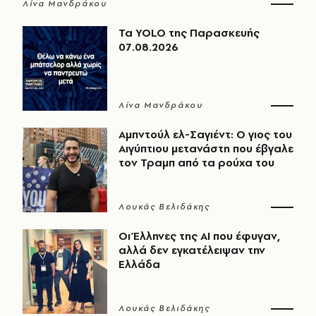
Λίνα Μανδράκου
Τα YOLO της Παρασκευής
07.08.2026
Λίνα Μανδράκου
Αμπντούλ ελ-Σαγιέντ: Ο γιος του
Αιγύπτιου μετανάστη που έβγαλε
τον Τραμπ από τα ρούχα του
Λουκάς Βελιδάκης
Οι Έλληνες της ΑΙ που έφυγαν,
αλλά δεν εγκατέλειψαν την
Ελλάδα
Λουκάς Βελιδάκης