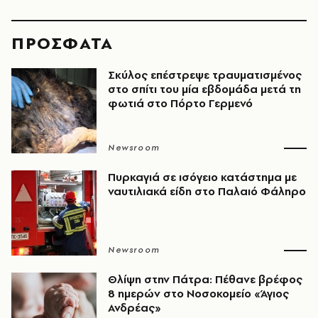
ΠΡΟΣΦΑΤΑ
Σκύλος επέστρεψε τραυματισμένος
στο σπίτι του μία εβδομάδα μετά τη
φωτιά στο Πόρτο Γερμενό
Newsroom
Πυρκαγιά σε ισόγειο κατάστημα με
ναυτιλιακά είδη στο Παλαιό Φάληρο
Newsroom
Θλίψη στην Πάτρα: Πέθανε βρέφος
8 ημερών στο Νοσοκομείο «Άγιος
Ανδρέας»