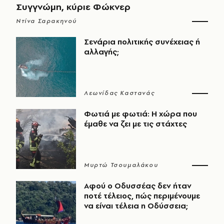
Συγγνώμη, κύριε Φώκνερ
Ντίνα Σαρακηνού
Σενάρια πολιτικής συνέχειας ή
αλλαγής;
Λεωνίδας Καστανάς
Φωτιά με φωτιά: Η χώρα που
έμαθε να ζει με τις στάχτες
Μυρτώ Τσουμαλάκου
Αφού ο Οδυσσέας δεν ήταν
ποτέ τέλειος, πώς περιμένουμε
να είναι τέλεια η Οδύσσεια;