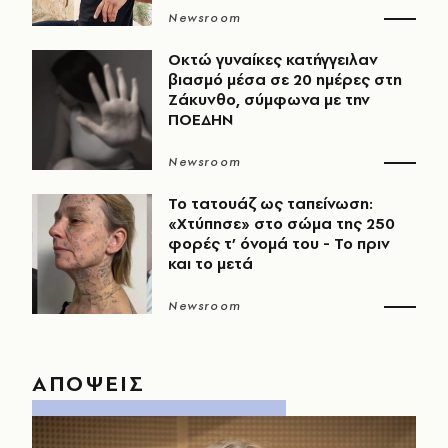
Newsroom
Οκτώ γυναίκες κατήγγειλαν
βιασμό μέσα σε 20 ημέρες στη
Ζάκυνθο, σύμφωνα με την
ΠΟΕΔΗΝ
Newsroom
Το τατουάζ ως ταπείνωση:
«Χτύπησε» στο σώμα της 250
φορές τ’ όνομά του - Το πριν
και το μετά
Newsroom
ΑΠΟΨΕΙΣ