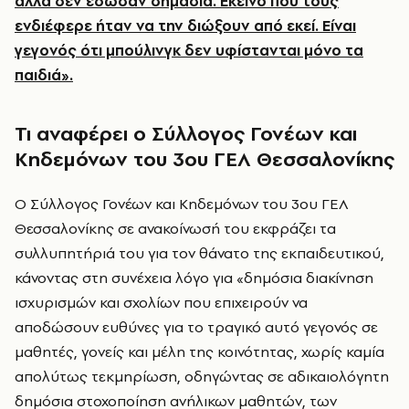
αλλά δεν έδωσαν σημασία. Εκείνο που τους
ενδιέφερε ήταν να την διώξουν από εκεί. Είναι
γεγονός ότι μπούλινγκ δεν υφίστανται μόνο τα
παιδιά».
Τι αναφέρει ο Σύλλογος Γονέων και
Κηδεμόνων του 3ου ΓΕΛ Θεσσαλονίκης
Ο Σύλλογος Γονέων και Κηδεμόνων του 3ου ΓΕΛ
Θεσσαλονίκης σε ανακοίνωσή του εκφράζει τα
συλλυπητήριά του για τον θάνατο της εκπαιδευτικού,
κάνοντας στη συνέχεια λόγο για «δημόσια διακίνηση
ισχυρισμών και σχολίων που επιχειρούν να
αποδώσουν ευθύνες για το τραγικό αυτό γεγονός σε
μαθητές, γονείς και μέλη της κοινότητας, χωρίς καμία
απολύτως τεκμηρίωση, οδηγώντας σε αδικαιολόγητη
δημόσια στοχοποίηση ανήλικων μαθητών, των