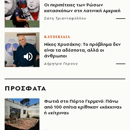
Οι περιπέτειες των Ρώσων
κατασκόπων στη Λατινική Αμερική
Σώτη Τριανταφύλλου
ΚΑΤΟΙΚΙΔΙΑ
Νίκος Χρυσάκης: Το πρόβλημα δεν
είναι τα αδέσποτα, αλλά οι
άνθρωποι
Δήμητρα Γκρους
ΠΡΟΣΦΑΤΑ
Φωτιά στο Πόρτο Γερμενό: Πάνω
από 100 σπίτια κρίθηκαν «κόκκινα»
ή «κίτρινα»