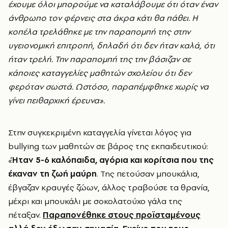
έχουμε όλοι μπορούμε να καταλάβουμε ότι όταν έναν
άνθρωπο τον φέρνεις στα άκρα κάτι θα πάθει. Η
κοπέλα τρελάθηκε με την παραπομπή της στην
υγειονομική επιτροπή, δηλαδή ότι δεν ήταν καλά, ότι
ήταν τρελή. Την παραπομπή της την βάσιζαν σε
κάποιες καταγγελίες μαθητών σχολείου ότι δεν
φερόταν σωστά. Ωστόσο, παραπέμφθηκε χωρίς να
γίνει πειθαρχική έρευνα».
Στην συγκεκριμένη καταγγελία γίνεται λόγος για
bullying των μαθητών σε βάρος της εκπαιδευτικού:
«
Ήταν 5-6 καλόπαιδα, αγόρια και κορίτσια που της
έκαναν τη ζωή μαύρη
. Της πετούσαν μπουκάλια,
έβγαζαν κραυγές ζώων, άλλος τραβούσε τα θρανία,
μέχρι και μπουκάλι με σοκολατούχο γάλα της
πέταξαν.
Παραπονέθηκε στους προϊσταμένους