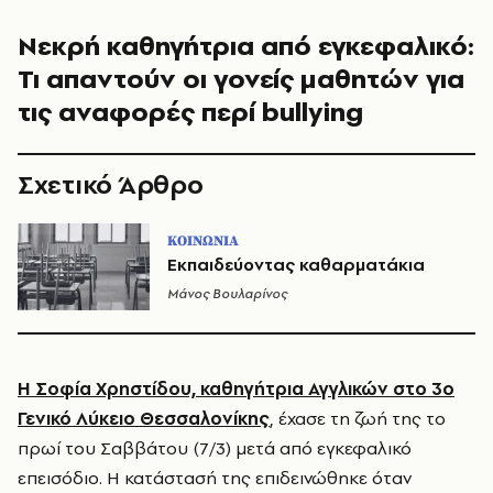
Νεκρή καθηγήτρια από εγκεφαλικό:
Τι απαντούν οι γονείς μαθητών για
τις αναφορές περί bullying
Σχετικό Άρθρο
ΚΟΙΝΩΝΙΑ
Εκπαιδεύοντας καθαρματάκια
Μάνος Βουλαρίνος
Η Σοφία Χρηστίδου,
καθηγήτρια
Αγγλικών στο 3ο
Γενικό Λύκειο Θεσσαλονίκης
, έχασε τη ζωή της το
πρωί του Σαββάτου (7/3) μετά από εγκεφαλικό
επεισόδιο. Η κατάστασή της επιδεινώθηκε όταν