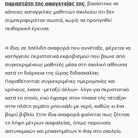
παραστάτη της οικογενείας της
, βασίστηκε σε
κάποιες καταγγελίες μαθητών σχολείου ότι δεν
συμπεριφερόταν σωστά, χωρίς να προηγηθεί
πειθαρχική έρευνα.
Η ίδια, σε 3σέλιδη αναφορά που συνέταξε, φέρεται να
κατήγγειλε περιστατικά εκφοβισμού που βίωνε από
συγκεκριμένους μαθητές μέσα στη σχολική αίθουσα
κατά τη διάρκεια της ώρας διδασκαλίας.
Παραθέτοντας συγκεκριμένες ημερομηνίες και
χρόνους, έκανε -μεταξύ άλλων- λόγο για περιστατικό
κατά το οποίο, ενώ έγραφε στον πίνακα τής πέταξαν
στην πλάτη γεμάτο μπουκάλι με νερό, καθώς κι ένα
βαρύ βιβλίο. Στην ίδια αναφορά φαίνεται πως ζήτησε
τη λήψη μέτρων ασφαλείας, όπως παρουσία
αστυνομικών και μηχανημάτων X-Ray στο σχολείο.