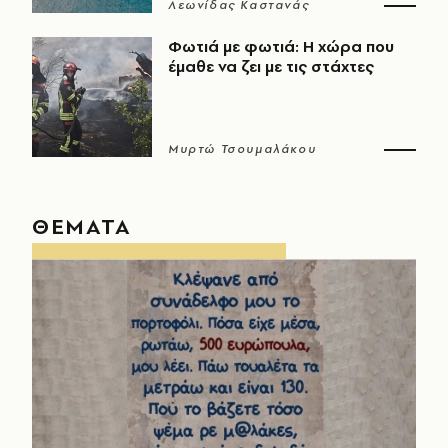
Λεωνίδας Καστανάς
Φωτιά με φωτιά: Η χώρα που
έμαθε να ζει με τις στάχτες
Μυρτώ Τσουμαλάκου
ΘΕΜΑΤΑ