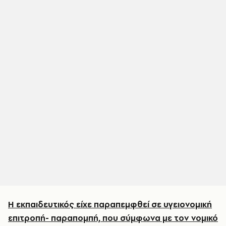
Η εκπαιδευτικός είχε παραπεμφθεί σε υγειονομική
επιτροπή- παραπομπή, που σύμφωνα με τον νομικό