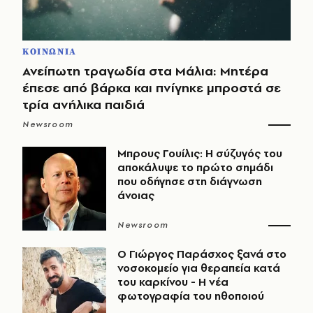
ΚΟΙΝΩΝΙΑ
Ανείπωτη τραγωδία στα Μάλια: Μητέρα
έπεσε από βάρκα και πνίγηκε μπροστά σε
τρία ανήλικα παιδιά
Newsroom
Μπρους Γουίλις: Η σύζυγός του
αποκάλυψε το πρώτο σημάδι
που οδήγησε στη διάγνωση
άνοιας
Newsroom
O Γιώργος Παράσχος ξανά στο
νοσοκομείο για θεραπεία κατά
του καρκίνου - Η νέα
φωτογραφία του ηθοποιού