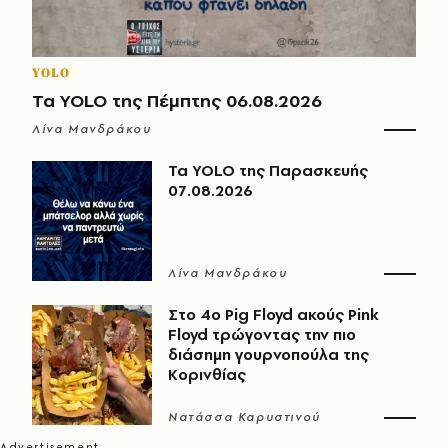
YOLO
Τα YOLO της Πέμπτης 06.08.2026
Λίνα Μανδράκου
Τα YOLO της Παρασκευής
07.08.2026
Λίνα Μανδράκου
Στο 4ο Pig Floyd ακούς Pink
Floyd τρώγοντας την πιο
διάσημη γουρνοπούλα της
Κορινθίας
Νατάσσα Καρυστινού