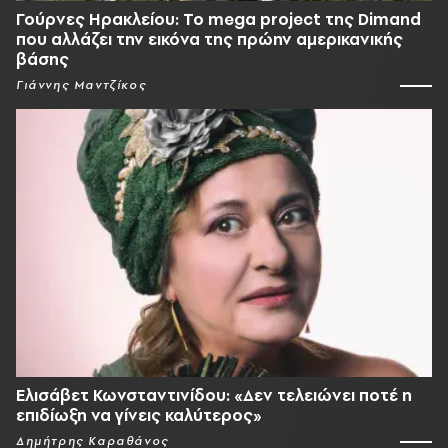
Γούρνες Ηρακλείου: To mega project της Dimand
που αλλάζει την εικόνα της πρώην αμερικανικής
βάσης
Γιάννης Μαντζίκος
Ελισάβετ Κωνσταντινίδου: «Δεν τελειώνει ποτέ η
επιδίωξη να γίνεις καλύτερος»
Δημήτρης Καραθάνος