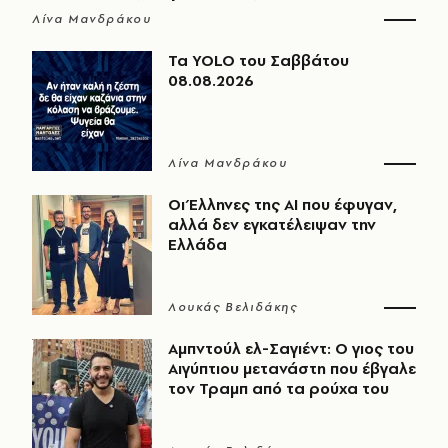
Λίνα Μανδράκου
Τα YOLO του Σαββάτου
08.08.2026
Λίνα Μανδράκου
Οι Έλληνες της ΑΙ που έφυγαν,
αλλά δεν εγκατέλειψαν την
Ελλάδα
Λουκάς Βελιδάκης
Αμπντούλ ελ-Σαγιέντ: Ο γιος του
Αιγύπτιου μετανάστη που έβγαλε
τον Τραμπ από τα ρούχα του