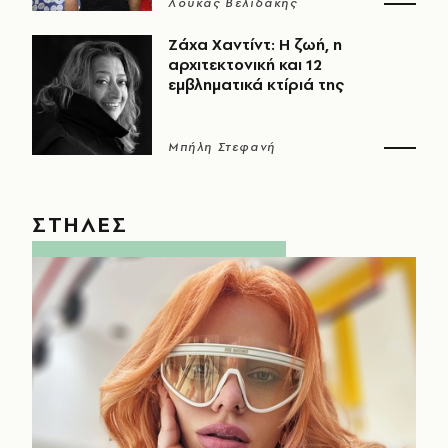
Λουκάς Βελιδάκης
Ζάχα Χαντίντ: Η ζωή, η
αρχιτεκτονική και 12
εμβληματικά κτίριά της
Μπήλη Στεφανή
ΣΤΗΛΕΣ