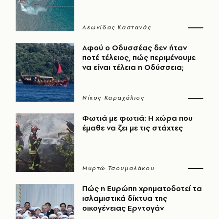
Λεωνίδας Καστανάς
Αφού ο Οδυσσέας δεν ήταν
ποτέ τέλειος, πώς περιμένουμε
να είναι τέλεια η Οδύσσεια;
Νίκος Καραχάλιος
Φωτιά με φωτιά: Η χώρα που
έμαθε να ζει με τις στάχτες
Μυρτώ Τσουμαλάκου
Πώς η Ευρώπη χρηματοδοτεί τα
ισλαμιστικά δίκτυα της
οικογένειας Ερντογάν