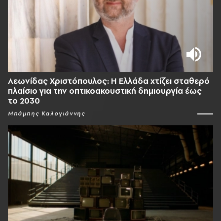
Λεωνίδας Χριστόπουλος: Η Ελλάδα χτίζει σταθερό
πλαίσιο για την οπτικοακουστική δημιουργία έως
το 2030
Μπάμπης Καλογιάννης