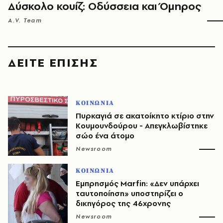
Δύσκολο κουίζ: Οδύσσεια και Όμηρος
A.V. Team
ΔΕΙΤΕ ΕΠΙΣΗΣ
ΚΟΙΝΩΝΙΑ
Πυρκαγιά σε ακατοίκητο κτίριο στην
Κουμουνδούρου - Απεγκλωβίστηκε
σώο ένα άτομο
Newsroom
ΚΟΙΝΩΝΙΑ
Εμπρησμός Marfin: «Δεν υπάρχει
ταυτοποίηση» υποστηρίζει ο
δικηγόρος της 46χρονης
Newsroom