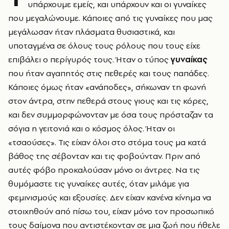
υπάρχουμε εμείς, και υπάρχουν και οι γυναίκες
που μεγαλώνουμε. Κάποιες από τις γυναίκες που μας
μεγάλωσαν ήταν πλάσματα θυσιαστικά, και
υποταγμένα σε όλους τους ρόλους που τους είχε
επιβάλει ο περίγυρός τους. Ήταν ο τύπος
γυναίκας
που ήταν αγαπητός στις πεθερές και τους παπάδες.
Κάποιες όμως ήταν «ανάποδες», σήκωναν τη φωνή
στον άντρα, στην πεθερά στους γιους και τις κόρες,
και δεν συμμορφώνονταν με όσα τους πρόσταζαν τα
σόγια η γειτονιά και ο κόσμος όλος. Ήταν οι
«τσαούσες». Τις είχαν όλοι στο στόμα τους μα κατά
βάθος της σέβονταν και τις φοβούνταν. Πριν από
αυτές φόβο προκαλούσαν μόνο οι άντρες. Να τις
θυμόμαστε τις γυναίκες αυτές, όταν μιλάμε για
φεμινισμούς και εξουσίες. Δεν είχαν κανένα κίνημα να
στοιχηθούν από πίσω του, είχαν μόνο τον προσωπικό
τους δαίμονα που αντιστέκονταν σε μια ζωή που ήθελε