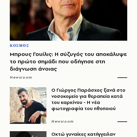
ΚΟΣΜΟΣ
Μπρους Γουίλις: Η σύζυγός του αποκάλυψε
το πρώτο σημάδι που οδήγησε στη
διάγνωση άνοιας
Newsroom
O Γιώργος Παράσχος ξανά στο
νοσοκομείο για θεραπεία κατά
του καρκίνου - Η νέα
φωτογραφία του ηθοποιού
Newsroom
Οκτώ γυναίκες κατήγγειλαν