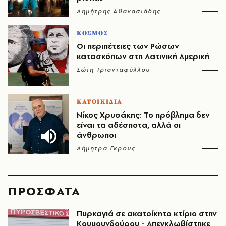
Δημήτρης Αθανασιάδης
ΚΟΣΜΟΣ
Οι περιπέτειες των Ρώσων
κατασκόπων στη Λατινική Αμερική
Σώτη Τριανταφύλλου
ΚΑΤΟΙΚΙΔΙΑ
Νίκος Χρυσάκης: Το πρόβλημα δεν
είναι τα αδέσποτα, αλλά οι
άνθρωποι
Δήμητρα Γκρους
ΠΡΟΣΦΑΤΑ
Πυρκαγιά σε ακατοίκητο κτίριο στην
Κουμουνδούρου - Απεγκλωβίστηκε