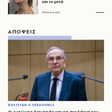
και το μετά
Newsroom
ΑΠΟΨΕΙΣ
ΠΟΛΙΤΙΚΗ & ΟΙΚΟΝΟΜΙΑ
Ο Αντώνης Σαμαράς και τα σκυλάκια του