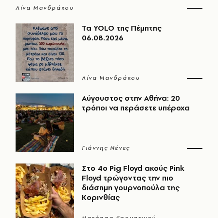
Λίνα Μανδράκου
Τα YOLO της Πέμπτης
06.08.2026
Λίνα Μανδράκου
Αύγουστος στην Αθήνα: 20
τρόποι να περάσετε υπέροχα
Γιάννης Νένες
Στο 4ο Pig Floyd ακούς Pink
Floyd τρώγοντας την πιο
διάσημη γουρνοπούλα της
Κορινθίας
Νατάσσα Καρυστινού