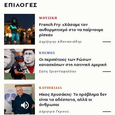
EΠΙΛΟΓΈΣ
ΜΟΥΣΙΚΗ
French Fry: «Χάσαμε τον
αυθορμητισμό στο να παίρνουμε
ρίσκα»
Δημήτρης Αθανασιάδης
ΚΟΣΜΟΣ
Οι περιπέτειες των Ρώσων
κατασκόπων στη Λατινική Αμερική
Σώτη Τριανταφύλλου
ΚΑΤΟΙΚΙΔΙΑ
Νίκος Χρυσάκης: Το πρόβλημα δεν
είναι τα αδέσποτα, αλλά οι
άνθρωποι
Δήμητρα Γκρους