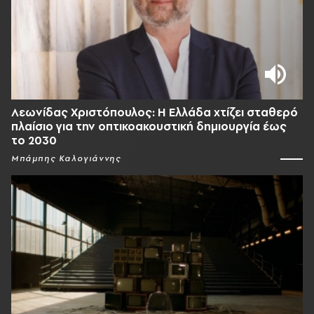
Λεωνίδας Χριστόπουλος: Η Ελλάδα χτίζει σταθερό
πλαίσιο για την οπτικοακουστική δημιουργία έως
το 2030
Μπάμπης Καλογιάννης