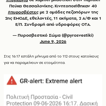
Πεύκα Θεσσαλονίκης. Κινητοποιήθηκαν 40
#πυροσβέστες
με 2 ομάδες πεζοπόρων της
2ης ΕΜΟΔΕ, εθελοντές, 11 οχήματα, 2 Α/Φ και 1
Ε/Π. Συνδρομή από υδροφόρες ΟΤΑ.
— Πυροσβεστικό Σώμα (@pyrosvestiki)
June 9, 2026
Στις 16:17 εστάλη μήνυμα από το 112 στους κατοίκους
για να παραμείνουν σε ετοιμότητα.