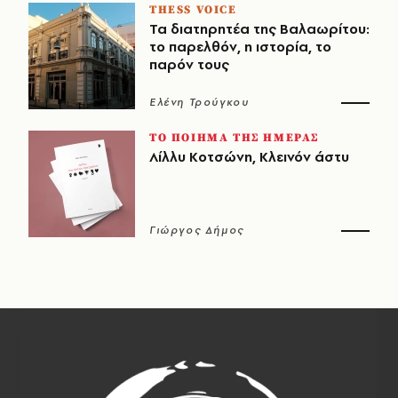
THESS VOICE
Τα διατηρητέα της Βαλαωρίτου:
το παρελθόν, η ιστορία, το
παρόν τους
Ελένη Τρούγκου
ΤΟ ΠΟΙΗΜΑ ΤΗΣ ΗΜΕΡΑΣ
Λίλλυ Κοτσώνη, Κλεινόν άστυ
Γιώργος Δήμος