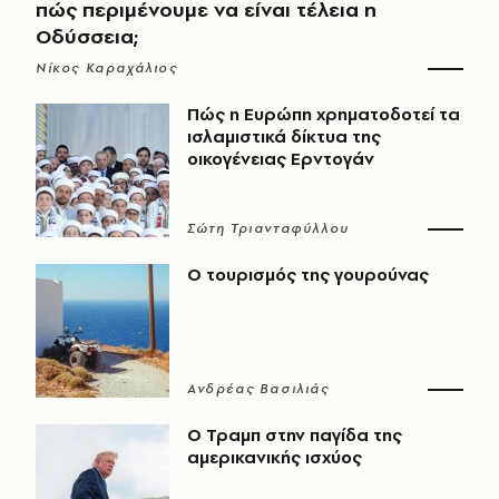
πώς περιμένουμε να είναι τέλεια η
Οδύσσεια;
Νίκος Καραχάλιος
Πώς η Ευρώπη χρηματοδοτεί τα
ισλαμιστικά δίκτυα της
οικογένειας Ερντογάν
Σώτη Τριανταφύλλου
Ο τουρισμός της γουρούνας
Ανδρέας Βασιλιάς
Ο Τραμπ στην παγίδα της
αμερικανικής ισχύος