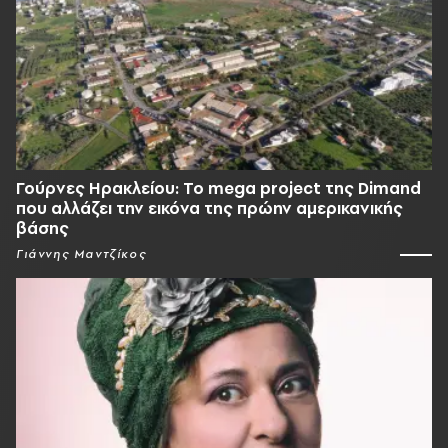
Γούρνες Ηρακλείου: To mega project της Dimand
που αλλάζει την εικόνα της πρώην αμερικανικής
βάσης
Γιάννης Μαντζίκος