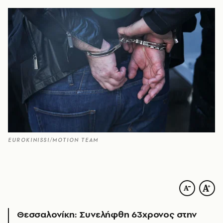
EUROKINISSI/MOTION TEAM
Θεσσαλονίκη: Συνελήφθη 63χρονος στην