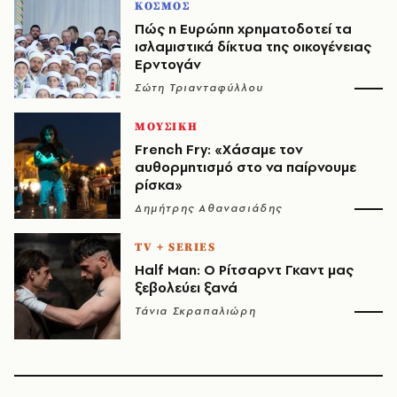
ΚΟΣΜΟΣ
Πώς η Ευρώπη χρηματοδοτεί τα
ισλαμιστικά δίκτυα της οικογένειας
Ερντογάν
Σώτη Τριανταφύλλου
ΜΟΥΣΙΚΗ
French Fry: «Χάσαμε τον
αυθορμητισμό στο να παίρνουμε
ρίσκα»
Δημήτρης Αθανασιάδης
TV + SERIES
Half Man: Ο Ρίτσαρντ Γκαντ μας
ξεβολεύει ξανά
Τάνια Σκραπαλιώρη