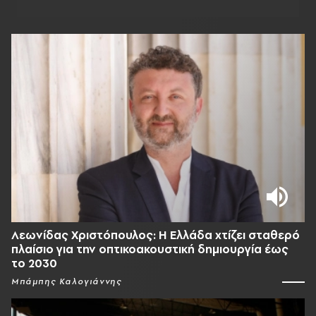
Λεωνίδας Χριστόπουλος: Η Ελλάδα χτίζει σταθερό
πλαίσιο για την οπτικοακουστική δημιουργία έως
το 2030
Μπάμπης Καλογιάννης