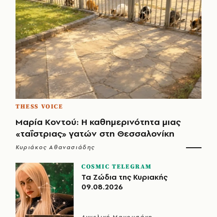
THESS VOICE
Μαρία Κοντού: Η καθημερινότητα μιας
«ταΐστριας» γατών στη Θεσσαλονίκη
Κυριάκος Αθανασιάδης
COSMIC TELEGRAM
Τα Ζώδια της Κυριακής
09.08.2026
Αγγελική Μανουσάκη