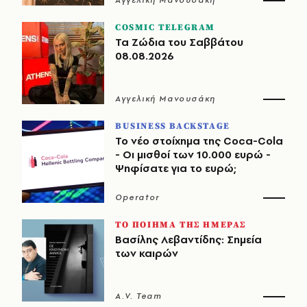
COSMIC TELEGRAM
Τα Ζώδια του Σαββάτου
08.08.2026
Αγγελική Μανουσάκη
BUSINESS BACKSTAGE
Το νέο στοίχημα της Coca-Cola
- Οι μισθοί των 10.000 ευρώ -
Ψηφίσατε για το ευρώ;
Operator
ΤΟ ΠΟΙΗΜΑ ΤΗΣ ΗΜΕΡΑΣ
Βασίλης Λεβαντίδης: Σημεία
των καιρών
A.V. Team