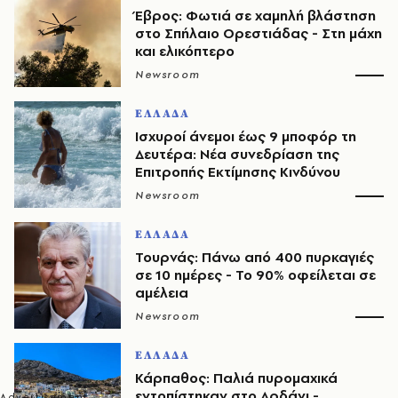
Έβρος: Φωτιά σε χαμηλή βλάστηση
στο Σπήλαιο Ορεστιάδας - Στη μάχη
και ελικόπτερο
Newsroom
ΕΛΛΑΔΑ
Ισχυροί άνεμοι έως 9 μποφόρ τη
Δευτέρα: Νέα συνεδρίαση της
Επιτροπής Εκτίμησης Κινδύνου
Newsroom
ΕΛΛΑΔΑ
Τουρνάς: Πάνω από 400 πυρκαγιές
σε 10 ημέρες - Το 90% οφείλεται σε
αμέλεια
Newsroom
ΕΛΛΑΔΑ
Κάρπαθος: Παλιά πυρομαχικά
εντοπίστηκαν στο Αρδάνι -