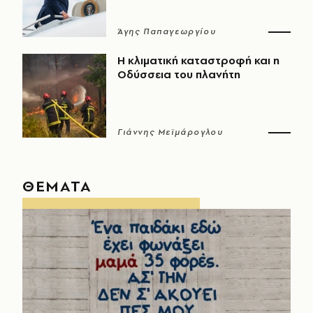
Άγης Παπαγεωργίου
Η κλιματική καταστροφή και η
Οδύσσεια του πλανήτη
Γιάννης Μεϊμάρογλου
ΘΕΜΑΤΑ