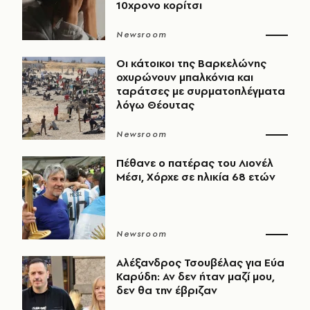
10χρονο κορίτσι
Newsroom
Οι κάτοικοι της Βαρκελώνης
οχυρώνουν μπαλκόνια και
ταράτσες με συρματοπλέγματα
λόγω Θέουτας
Newsroom
Πέθανε ο πατέρας του Λιονέλ
Μέσι, Χόρχε σε ηλικία 68 ετών
Newsroom
Αλέξανδρος Τσουβέλας για Εύα
Καρύδη: Αν δεν ήταν μαζί μου,
δεν θα την έβριζαν