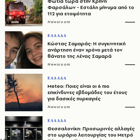
Φωτιά τώρα στην Κρήνη
Φαρσάλων - Εστάλη μήνυμα από το
112 για ετοιμότητα
Newsroom
ΕΛΛΑΔΑ
Κώστας Σαμαράς: Η συγκινητική
ανάρτηση έναν χρόνο μετά τον
θάνατο της Λένας Σαμαρά
Newsroom
ΕΛΛΑΔΑ
Meteo: Ποιες είναι οι 6 πιο
επικίνδυνες εβδομάδες του έτους
για δασικές πυρκαγιές
Newsroom
ΕΛΛΑΔΑ
Θεσσαλονίκη: Προσωρινές αλλαγές
στο ωράριο λειτουργίας του Μετρό