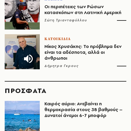
Οι περιπέτειες των Ρώσων
κατασκόπων στη Λατινική Αμερική
Σώτη Τριανταφύλλου
ΚΑΤΟΙΚΙΔΙΑ
Νίκος Χρυσάκης: Το πρόβλημα δεν
είναι τα αδέσποτα, αλλά οι
άνθρωποι
Δήμητρα Γκρους
ΠΡΟΣΦΑΤΑ
Καιρός αύριο: Ανεβαίνει η
θερμοκρασία στους 38 βαθμούς –
Δυνατοί άνεμοι 6-7 μποφόρ