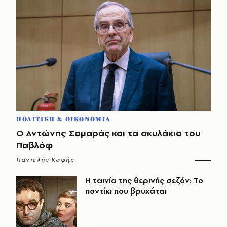
ΠΟΛΙΤΙΚΗ & ΟΙΚΟΝΟΜΙΑ
Ο Αντώνης Σαμαράς και τα σκυλάκια του
Παβλόφ
Παντελής Καψής
Η ταινία της θερινής σεζόν: Το
ποντίκι που βρυχάται