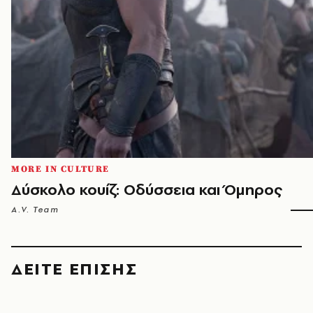
MORE IN CULTURE
Δύσκολο κουίζ: Οδύσσεια και Όμηρος
A.V. Team
ΔΕΙΤΕ ΕΠΙΣΗΣ