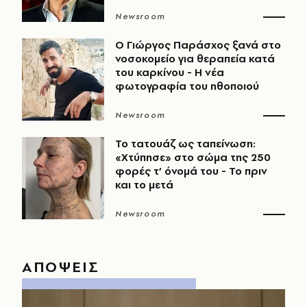
Newsroom
O Γιώργος Παράσχος ξανά στο
νοσοκομείο για θεραπεία κατά
του καρκίνου - Η νέα
φωτογραφία του ηθοποιού
Newsroom
Το τατουάζ ως ταπείνωση:
«Χτύπησε» στο σώμα της 250
φορές τ’ όνομά του - Το πριν
και το μετά
Newsroom
ΑΠΟΨΕΙΣ