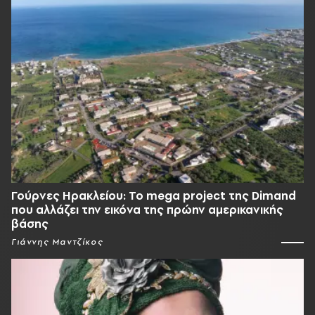
Γούρνες Ηρακλείου: To mega project της Dimand
που αλλάζει την εικόνα της πρώην αμερικανικής
βάσης
Γιάννης Μαντζίκος