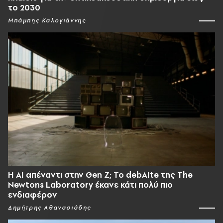
το 2030
Μπάμπης Καλογιάννης
Η AI απέναντι στην Gen Z; Το debAIte της The
Newtons Laboratory έκανε κάτι πολύ πιο
ενδιαφέρον
Δημήτρης Αθανασιάδης