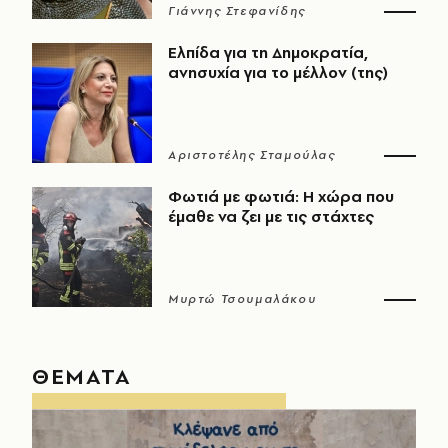
Γιάννης Στεφανίδης
Ελπίδα για τη Δημοκρατία,
ανησυχία για το μέλλον (της)
Αριστοτέλης Σταμούλας
Φωτιά με φωτιά: Η χώρα που
έμαθε να ζει με τις στάχτες
Μυρτώ Τσουμαλάκου
ΘΕΜΑΤΑ