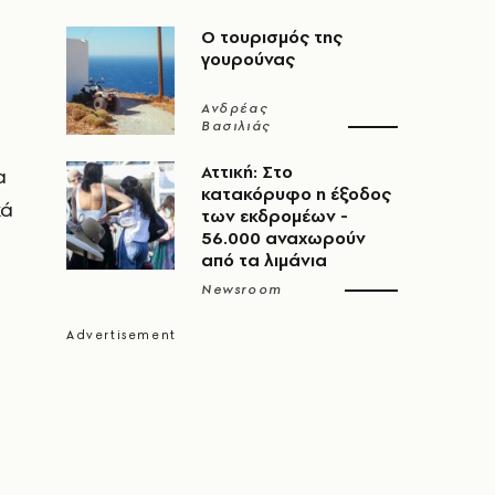
Ο τουρισμός της
γουρούνας
Ανδρέας
Βασιλιάς
Αττική: Στο
α
κατακόρυφο η έξοδος
κά
των εκδρομέων -
56.000 αναχωρούν
από τα λιμάνια
Newsroom