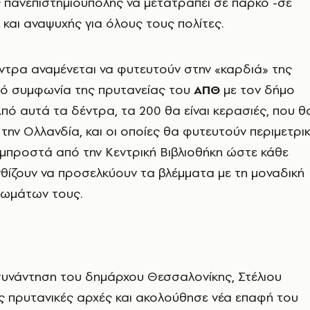
 πανεπιστημιούπολης να μετατραπεί σε πάρκο -σε
και αναψυχής για όλους τους πολίτες.
ντρα αναμένεται να φυτευτούν στην «καρδιά» της
πό συμφωνία της πρυτανείας του
ΑΠΘ
με τον δήμο
πό αυτά τα δέντρα, τα 200 θα είναι κερασιές, που θ
την Ολλανδία, και οι οποίες θα φυτευτούν περιμετρι
μπροστά από την Κεντρική Βιβλιοθήκη ώστε κάθε
θίζουν να προσελκύουν τα βλέμματα με τη μοναδική
ωμάτων τους.
συνάντηση του δημάρχου Θεσσαλονίκης, Στέλιου
ις πρυτανικές αρχές και ακολούθησε νέα επαφή του