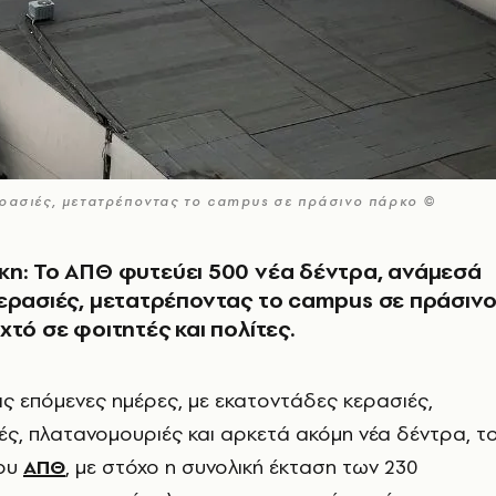
ερασιές, μετατρέποντας το campus σε πράσινο πάρκο ©
κη: Το ΑΠΘ φυτεύει 500 νέα δέντρα, ανάμεσά
ερασιές, μετατρέποντας το campus σε πράσιν
χτό σε φοιτητές και πολίτες.
τις επόμενες ημέρες, με εκατοντάδες κερασιές,
ές, πλατανομουριές και αρκετά ακόμη νέα δέντρα, τ
ου
ΑΠΘ
, με στόχο η συνολική έκταση των 230