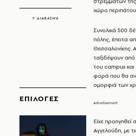
στρεμμάτων της
χώρο περιπάτου 
1’ ΔΙΑΒΑΣΜΑ
Συνολικά 500 δέ
πόλης, έπειτα α
Θεσσαλονίκης. Α
ταξιδέψουν από 
του campus και 
φορά που θα αν
ομορφιά των χρ
EΠΙΛΟΓΈΣ
Είχε προηγηθεί 
Αγγελούδη, με τ