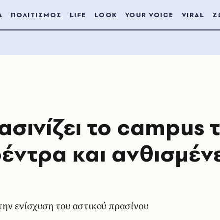
Α
ΠΟΛΙΤΙΣΜΟΣ
LIFE
LOOK
YOUR VOICE
VIRAL
Ζ
ασινίζει το campus 
δέντρα και ανθισμέν
την ενίσχυση του αστικού πρασίνου