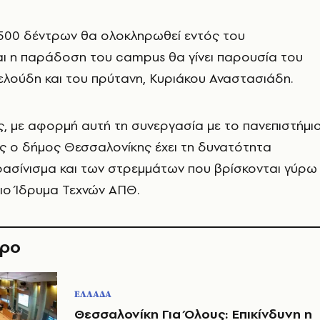
500 δέντρων θα ολοκληρωθεί εντός του
ι η παράδοση του campus θα γίνει παρουσία του
ελούδη και του πρύτανη, Κυριάκου Αναστασιάδη.
ς, με αφορμή αυτή τη συνεργασία με το πανεπιστήμιο
ς ο δήμος Θεσσαλονίκης έχει τη δυνατότητα
ρασίνισμα και των στρεμμάτων που βρίσκονται γύρω
ιο Ίδρυμα Τεχνών ΑΠΘ.
θρο
ΕΛΛΑΔΑ
Θεσσαλονίκη Για Όλους: Επικίνδυνη η