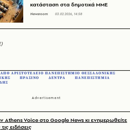
κατάσταση στα δημοτικά MME
Newsroom
03.02.2026, 14:58
)
ΑΠΘ ΑΡΙΣΤΟΤΕΛΕΙΟ ΠΑΝΕΠΙΣΤΗΜΙΟ ΘΕΣΣΑΛΟΝΙΚΗΣ
ΙΚΗΣ
ΠΡΑΣΙΝΟ
ΔΕΝΤΡΑ
ΠΑΝΕΠΙΣΤΗΜΙΑ
ΔΗΣ
ν Athens Voice στο Google News κι ενημερωθείτε
 τις ειδήσεις