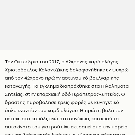
Τον Οκτώβριο του 2017, ο 62χρονος καρδιολόγος
Χριστόδουλος Καλαντζάκης δολοφονήθηκε εν ψυχρώ
από τον 42χρονο πρώην αστυνομικό βουλγαρικής
καταγωγής. Το έγκλημα διαπράχθηκε στα Πιλαλήματα
Σητείας, στην επαρχιακή οδό Ιεράπετρας-Σητείας. Ο
δράστης πυροβόλησε τρεις φορές με κυνηγετικό
όπλο εναντίον του καρδιολόγου. Η πρώτη βολή τον
πέτυχε στο κεφάλι, ενώ στη συνέχεια, και αφού το
αυτοκίνητο του γιατρού είχε εκτραπεί από την πορεία
του και βγήκε εκτός δρόμου, ο 42χρονος φέρεται να