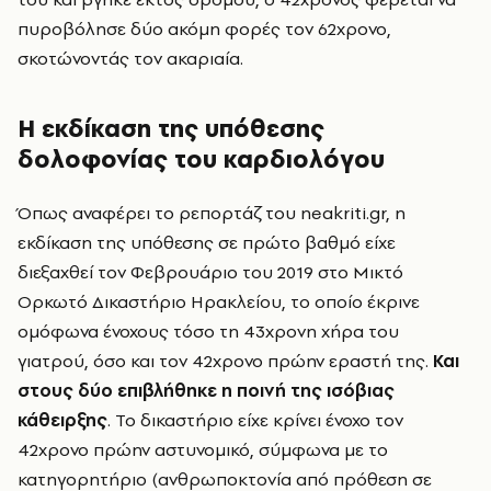
πυροβόλησε δύο ακόμη φορές τον 62χρονο,
σκοτώνοντάς τον ακαριαία.
Η εκδίκαση της υπόθεσης
δολοφονίας του καρδιολόγου
Όπως αναφέρει το ρεπορτάζ του neakriti.gr, η
εκδίκαση της υπόθεσης σε πρώτο βαθμό είχε
διεξαχθεί τον Φεβρουάριο του 2019 στο Μικτό
Ορκωτό Δικαστήριο Ηρακλείου, το οποίο έκρινε
ομόφωνα ένοχους τόσο τη 43χρονη χήρα του
γιατρού, όσο και τον 42χρονο πρώην εραστή της.
Και
στους δύο επιβλήθηκε η ποινή της ισόβιας
κάθειρξης
. Το δικαστήριο είχε κρίνει ένοχο τον
42χρονο πρώην αστυνομικό, σύμφωνα με το
κατηγορητήριο (ανθρωποκτονία από πρόθεση σε