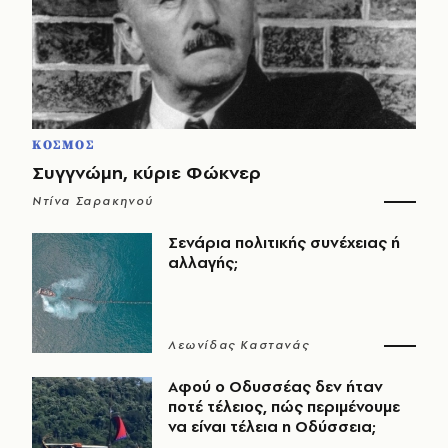
ΚΟΣΜΟΣ
Συγγνώμη, κύριε Φώκνερ
Ντίνα Σαρακηνού
Σενάρια πολιτικής συνέχειας ή
αλλαγής;
Λεωνίδας Καστανάς
Αφού ο Οδυσσέας δεν ήταν
ποτέ τέλειος, πώς περιμένουμε
να είναι τέλεια η Οδύσσεια;