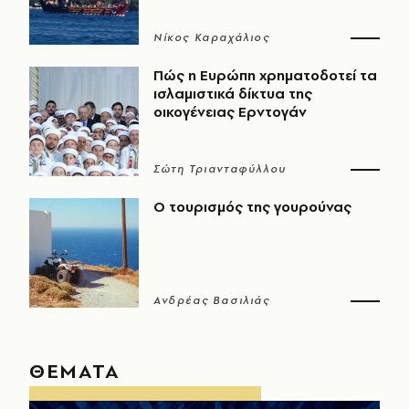
Νίκος Καραχάλιος
Πώς η Ευρώπη χρηματοδοτεί τα
ισλαμιστικά δίκτυα της
οικογένειας Ερντογάν
Σώτη Τριανταφύλλου
Ο τουρισμός της γουρούνας
Ανδρέας Βασιλιάς
ΘΕΜΑΤΑ