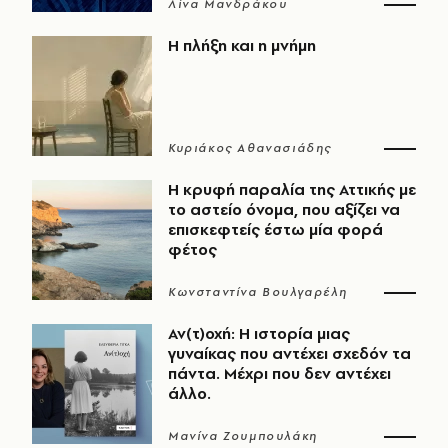
Λίνα Μανδράκου
Η πλήξη και η μνήμη
Κυριάκος Αθανασιάδης
Η κρυφή παραλία της Αττικής με
το αστείο όνομα, που αξίζει να
επισκεφτείς έστω μία φορά
φέτος
Κωνσταντίνα Βουλγαρέλη
Αν(τ)οχή: Η ιστορία μιας
γυναίκας που αντέχει σχεδόν τα
πάντα. Μέχρι που δεν αντέχει
άλλο.
Μανίνα Ζουμπουλάκη