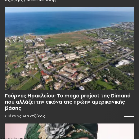
Γούρνες Ηρακλείου: To mega project της Dimand
που αλλάζει την εικόνα της πρώην αμερικανικής
βάσης
Γιάννης Μαντζίκος