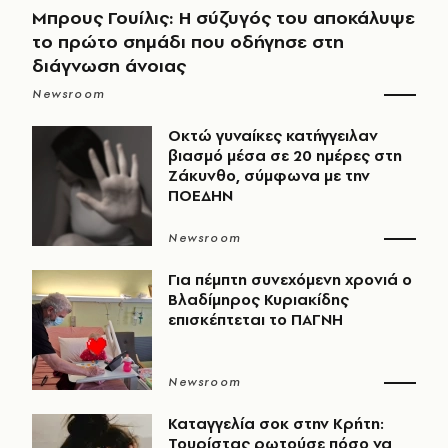
Μπρους Γουίλις: Η σύζυγός του αποκάλυψε
το πρώτο σημάδι που οδήγησε στη
διάγνωση άνοιας
Newsroom
Οκτώ γυναίκες κατήγγειλαν
βιασμό μέσα σε 20 ημέρες στη
Ζάκυνθο, σύμφωνα με την
ΠΟΕΔΗΝ
Newsroom
Για πέμπτη συνεχόμενη χρονιά ο
Βλαδίμηρος Κυριακίδης
επισκέπτεται το ΠΑΓΝΗ
Newsroom
Καταγγελία σοκ στην Κρήτη:
Τουρίστας ρωτούσε πόσο να