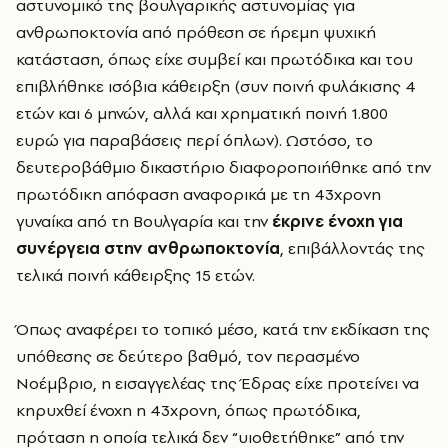
αστυνομικό της βουλγαρικής αστυνομίας για
ανθρωποκτονία από πρόθεση σε ήρεμη ψυχική
κατάσταση, όπως είχε συμβεί και πρωτόδικα και του
επιβλήθηκε ισόβια κάθειρξη (συν ποινή φυλάκισης 4
ετών και 6 μηνών, αλλά και χρηματική ποινή 1.800
ευρώ για παραβάσεις περί όπλων). Ωστόσο, το
δευτεροβάθμιο δικαστήριο διαφοροποιήθηκε από την
πρωτόδικη απόφαση αναφορικά με τη 43χρονη
γυναίκα από τη Βουλγαρία και την
έκρινε ένοχη για
συνέργεια στην ανθρωποκτονία
, επιβάλλοντάς της
τελικά ποινή κάθειρξης 15 ετών.
Όπως αναφέρει το τοπικό μέσο, κατά την εκδίκαση της
υπόθεσης σε δεύτερο βαθμό, τον περασμένο
Νοέμβριο, η εισαγγελέας της Έδρας είχε προτείνει να
κηρυχθεί ένοχη η 43χρονη, όπως πρωτόδικα,
πρόταση η οποία τελικά δεν “υιοθετήθηκε” από την