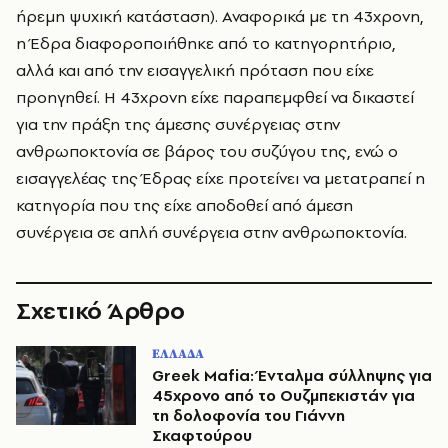
ήρεμη ψυχική κατάσταση). Αναφορικά με τη 43χρονη,
η Έδρα διαφοροποιήθηκε από το κατηγορητήριο,
αλλά και από την εισαγγελική πρόταση που είχε
προηγηθεί. Η 43χρονη είχε παραπεμφθεί να δικαστεί
για την πράξη της άμεσης συνέργειας στην
ανθρωποκτονία σε βάρος του συζύγου της, ενώ ο
εισαγγελέας της Έδρας είχε προτείνει να μετατραπεί η
κατηγορία που της είχε αποδοθεί από άμεση
συνέργεια σε απλή συνέργεια στην ανθρωποκτονία.
Σχετικό Άρθρο
ΕΛΛΑΔΑ
Greek Mafia: Ένταλμα σύλληψης για
45χρονο από το Ουζμπεκιστάν για
τη δολοφονία του Γιάννη
Σκαφτούρου