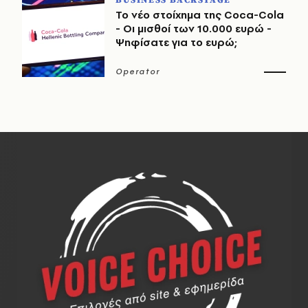
Το νέο στοίχημα της Coca-Cola
- Οι μισθοί των 10.000 ευρώ -
Ψηφίσατε για το ευρώ;
Operator