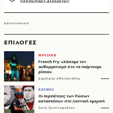
Προσωπικών Δεδομένων
EΠΙΛΟΓΈΣ
ΜΟΥΣΙΚΗ
French Fry: «Χάσαμε τον
αυθορμητισμό στο να παίρνουμε
ρίσκα»
Δημήτρης Αθανασιάδης
ΚΟΣΜΟΣ
Οι περιπέτειες των Ρώσων
κατασκόπων στη Λατινική Αμερική
Σώτη Τριανταφύλλου